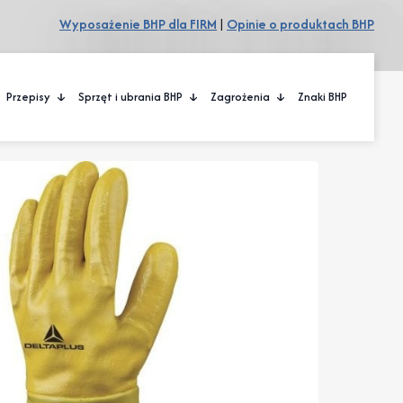
Wyposażenie BHP dla FIRM
|
Opinie o produktach BHP
Przepisy
Sprzęt i ubrania BHP
Zagrożenia
Znaki BHP