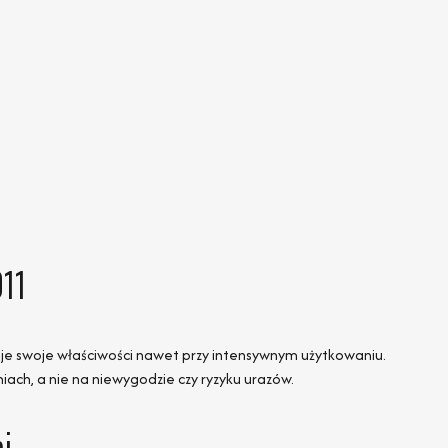
11
uje swoje właściwości nawet przy intensywnym użytkowaniu.
iach, a nie na niewygodzie czy ryzyku urazów.