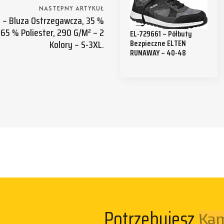
NASTEPNY ARTYKUŁ
 – Bluza Ostrzegawcza, 35 %
65 % Poliester, 290 G/m² – 2
EL-729661 – Półbuty
Kolory – S-3XL.
Bezpieczne ELTEN
RUNAWAY – 40-48
Kam
Potrzebujesz