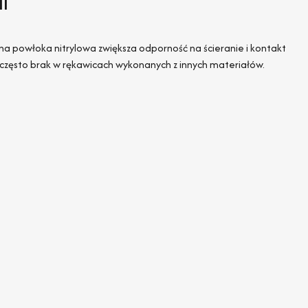
i
a powłoka nitrylowa zwiększa odporność na ścieranie i kontakt
 często brak w rękawicach wykonanych z innych materiałów.