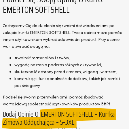
EMERTON SOFTSHELL
Zachęcamy Cię do dzielenia się swoimi doświadczeniami po
zakupie kurtki EMERTON SOFTSHELL. Twoja opinia może pomóc
innym użytkownikom wybrać odpowiedni produkt. Przy ocenie
warto zwrócić uwagę na:
trwałość materiałów i szwów,
wygodę noszenia podczas różnych aktywności,
skuteczność ochrony przed zimnem, wilgocią i wiatrem,
konstrukcję i funkcjonalność dodatków, takich jak zamki i
pas śniegowy.
Podziel się swoimi przemyśleniami i pomóż zbudować
wartościową społeczność użytkowników produktów BHP!
Dodaj Opinie O:
EMERTON SOFTSHELL – Kurtka
Zimowa Oddychająca – S-3XL.