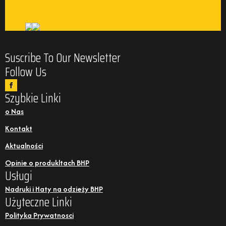
Suscribe To Our Newsletter
Follow Us
Szybkie Linki
o Nas
Kontakt
Aktualności
Opinie o produkltach BHP
Usługi
Nadruki i Haty na odzieży BHP
Użyteczne Linki
Polityka Prywatnosci
Informacje o cookies