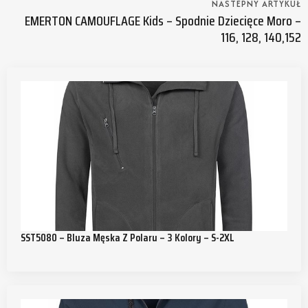
NASTEPNY ARTYKUŁ
EMERTON CAMOUFLAGE Kids – Spodnie Dziecięce Moro –
116, 128, 140,152
SST5080 – Bluza Męska Z Polaru – 3 Kolory – S-2XL