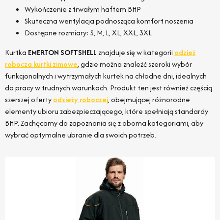
Wykończenie z trwałym haftem BHP
Skuteczna wentylacja podnosząca komfort noszenia
Dostępne rozmiary: S, M, L, XL, XXL, 3XL
Kurtka
EMERTON SOFTSHELL
znajduje się w kategorii
odzież
robocza kurtki zimowe
, gdzie można znaleźć szeroki wybór
funkcjonalnych i wytrzymałych kurtek na chłodne dni, idealnych
do pracy w trudnych warunkach. Produkt ten jest również częścią
szerszej oferty
odzieży roboczej
, obejmującej różnorodne
elementy ubioru zabezpieczającego, które spełniają standardy
BHP. Zachęcamy do zapoznania się z oboma kategoriami, aby
wybrać optymalne ubranie dla swoich potrzeb.