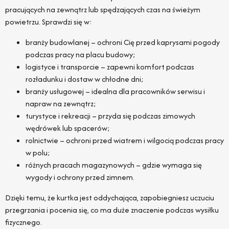
pracujących na zewnątrz lub spędzających czas na świeżym
powietrzu. Sprawdzi się w:
branży budowlanej – ochroni Cię przed kaprysami pogody
podczas pracy na placu budowy;
logistyce i transporcie – zapewni komfort podczas
rozładunku i dostaw w chłodne dni;
branży usługowej – idealna dla pracowników serwisu i
napraw na zewnątrz;
turystyce i rekreacji – przyda się podczas zimowych
wędrówek lub spacerów;
rolnictwie – ochroni przed wiatrem i wilgocią podczas pracy
w polu;
różnych pracach magazynowych – gdzie wymaga się
wygody i ochrony przed zimnem.
Dzięki temu, że kurtka jest oddychająca, zapobiegniesz uczuciu
przegrzania i pocenia się, co ma duże znaczenie podczas wysiłku
fizycznego.