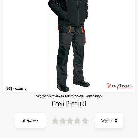
zdjęcie produktu za zezwoleniem kams.com.pl
Oceń Produkt
głosów
0
Wyniki
0