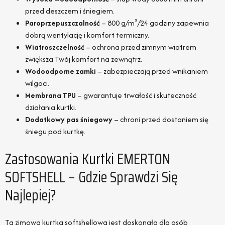
przed deszczem i śniegiem.
Paroprzepuszczalność
– 800 g/m²/24 godziny zapewnia
dobrą wentylację i komfort termiczny.
Wiatroszczelność
– ochrona przed zimnym wiatrem
zwiększa Twój komfort na zewnątrz.
Wodoodporne zamki
– zabezpieczają przed wnikaniem
wilgoci.
Membrana TPU
– gwarantuje trwałość i skuteczność
działania kurtki.
Dodatkowy pas śniegowy
– chroni przed dostaniem się
śniegu pod kurtkę.
Zastosowania Kurtki EMERTON
SOFTSHELL – Gdzie Sprawdzi Się
Najlepiej?
Ta zimowa kurtka softshellowa jest doskonała dla osób