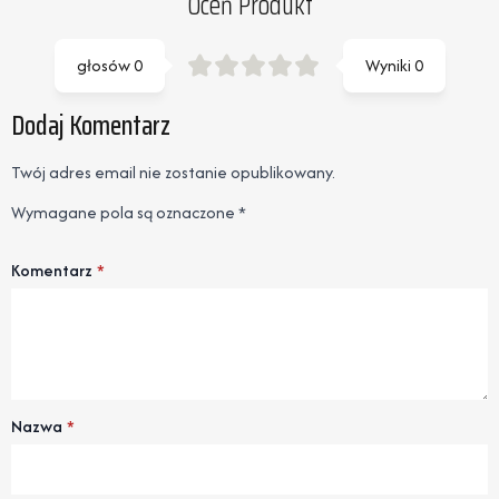
Oceń Produkt
głosów
0
Wyniki
0
Dodaj Komentarz
Twój adres email nie zostanie opublikowany.
Wymagane pola są oznaczone
*
Komentarz
*
Nazwa
*