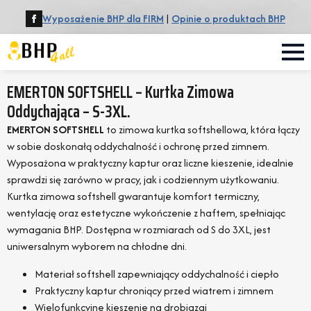
Wyposażenie BHP dla FIRM
|
Opinie o produktach BHP
EMERTON SOFTSHELL – Kurtka Zimowa
Oddychająca – S-3XL.
EMERTON SOFTSHELL
to zimowa kurtka softshellowa, która łączy
w sobie doskonałą oddychalność i ochronę przed zimnem.
Wyposażona w praktyczny kaptur oraz liczne kieszenie, idealnie
sprawdzi się zarówno w pracy, jak i codziennym użytkowaniu.
Kurtka zimowa softshell gwarantuje komfort termiczny,
wentylację oraz estetyczne wykończenie z haftem, spełniając
wymagania BHP. Dostępna w rozmiarach od S do 3XL, jest
uniwersalnym wyborem na chłodne dni.
Materiał softshell zapewniający oddychalność i ciepło
Praktyczny kaptur chroniący przed wiatrem i zimnem
Wielofunkcyjne kieszenie na drobiazgi