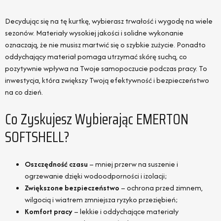
Decydując się na tę kurtkę, wybierasz trwałość i wygodę na wiele
sezonów. Materiały wysokiej jakości i solidne wykonanie
oznaczają, że nie musisz martwić się o szybkie zużycie. Ponadto
oddychający materiał pomaga utrzymać skórę suchą, co
pozytywnie wpływa na Twoje samopoczucie podczas pracy. To
inwestycja, która zwiększy Twoją efektywność i bezpieczeństwo
na co dzień.
Co Zyskujesz Wybierając EMERTON
SOFTSHELL?
Oszczędność czasu
– mniej przerw na suszenie i
ogrzewanie dzięki wodoodporności i izolacji;
Zwiększone bezpieczeństwo
– ochrona przed zimnem,
wilgocią i wiatrem zmniejsza ryzyko przeziębień;
Komfort pracy
– lekkie i oddychające materiały