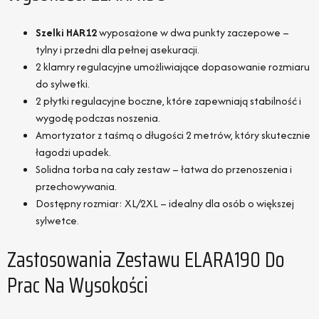
Szelki HAR12
wyposażone w dwa punkty zaczepowe –
tylny i przedni dla pełnej asekuracji.
2 klamry regulacyjne umożliwiające dopasowanie rozmiaru
do sylwetki.
2 płytki regulacyjne boczne, które zapewniają stabilność i
wygodę podczas noszenia.
Amortyzator z taśmą o długości 2 metrów, który skutecznie
łagodzi upadek.
Solidna torba na cały zestaw – łatwa do przenoszenia i
przechowywania.
Dostępny rozmiar: XL/2XL – idealny dla osób o większej
sylwetce.
Zastosowania Zestawu ELARA190 Do
Prac Na Wysokości