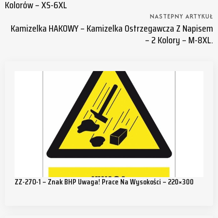
Kolorów – XS-6XL
NASTEPNY ARTYKUŁ
Kamizelka HAKOWY – Kamizelka Ostrzegawcza Z Napisem
– 2 Kolory – M-8XL.
ZZ-27O-1 – Znak BHP Uwaga! Prace Na Wysokości – 220×300