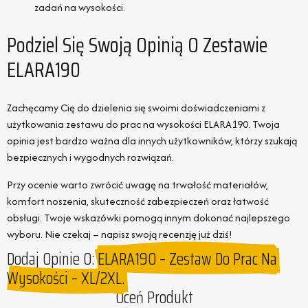
zadań na wysokości.
Podziel Się Swoją Opinią O Zestawie
ELARA190
Zachęcamy Cię do dzielenia się swoimi doświadczeniami z
użytkowania zestawu do prac na wysokości ELARA190. Twoja
opinia jest bardzo ważna dla innych użytkowników, którzy szukają
bezpiecznych i wygodnych rozwiązań.
Przy ocenie warto zwrócić uwagę na trwałość materiałów,
komfort noszenia, skuteczność zabezpieczeń oraz łatwość
obsługi. Twoje wskazówki pomogą innym dokonać najlepszego
wyboru. Nie czekaj – napisz swoją recenzję już dziś!
Dodaj Opinie O:
ELARA190 – Zestaw Do Prac Na
Wysokości – XL/2XL.
Oceń Produkt