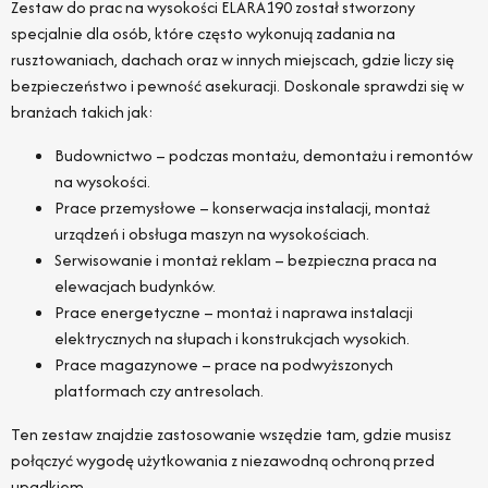
Zestaw do prac na wysokości ELARA190 został stworzony
specjalnie dla osób, które często wykonują zadania na
rusztowaniach, dachach oraz w innych miejscach, gdzie liczy się
bezpieczeństwo i pewność asekuracji. Doskonale sprawdzi się w
branżach takich jak:
Budownictwo – podczas montażu, demontażu i remontów
na wysokości.
Prace przemysłowe – konserwacja instalacji, montaż
urządzeń i obsługa maszyn na wysokościach.
Serwisowanie i montaż reklam – bezpieczna praca na
elewacjach budynków.
Prace energetyczne – montaż i naprawa instalacji
elektrycznych na słupach i konstrukcjach wysokich.
Prace magazynowe – prace na podwyższonych
platformach czy antresolach.
Ten zestaw znajdzie zastosowanie wszędzie tam, gdzie musisz
połączyć wygodę użytkowania z niezawodną ochroną przed
upadkiem.