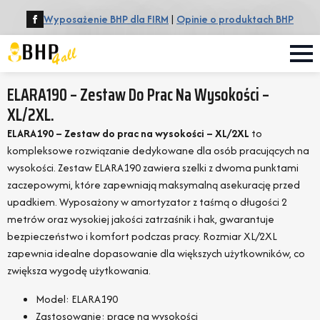
Wyposażenie BHP dla FIRM
|
Opinie o produktach BHP
ELARA190 – Zestaw Do Prac Na Wysokości –
XL/2XL.
ELARA190 – Zestaw do prac na wysokości – XL/2XL
to
kompleksowe rozwiązanie dedykowane dla osób pracujących na
wysokości. Zestaw ELARA190 zawiera szelki z dwoma punktami
zaczepowymi, które zapewniają maksymalną asekurację przed
upadkiem. Wyposażony w amortyzator z taśmą o długości 2
metrów oraz wysokiej jakości zatrzaśnik i hak, gwarantuje
bezpieczeństwo i komfort podczas pracy. Rozmiar XL/2XL
zapewnia idealne dopasowanie dla większych użytkowników, co
zwiększa wygodę użytkowania.
Model: ELARA190
Zastosowanie: prace na wysokości