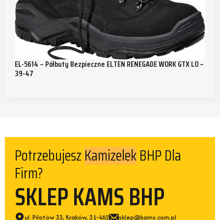
EL-5614 – Półbuty Bezpieczne ELTEN RENEGADE WORK GTX LO –
39-47
Potrzebujesz
BHP Dla
Kamizelek
Firm?
SKLEP KAMS BHP
ul. Pilotów 33, Kraków, 31-462
sklep@kams.com.pl