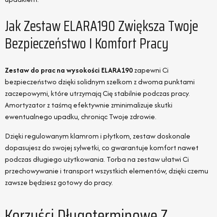
Jak Zestaw ELARA190 Zwiększa Twoje
Bezpieczeństwo I Komfort Pracy
Zestaw do prac na wysokości ELARA190
zapewni Ci
bezpieczeństwo dzięki solidnym szelkom z dwoma punktami
zaczepowymi, które utrzymają Cię stabilnie podczas pracy.
Amortyzator z taśmą efektywnie zminimalizuje skutki
ewentualnego upadku, chroniąc Twoje zdrowie.
Dzięki regulowanym klamrom i płytkom, zestaw doskonale
dopasujesz do swojej sylwetki, co gwarantuje komfort nawet
podczas długiego użytkowania. Torba na zestaw ułatwi Ci
przechowywanie i transport wszystkich elementów, dzięki czemu
zawsze będziesz gotowy do pracy.
Korzyści Długoterminowe Z