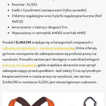
Rozmiar: XL/2XL
Szelki z 2 punktami zaczepowymi (tylny i przedni)
2 klamry regulacyjne oraz 2 płytki regulacyjne boczne (Ref.
HAR12)
Amortyzator z taśmą o długości 2 m
Wyposażony w zatrzaśnik AM002 oraz hak AM02
Produkt
ELARA190
znajduje się w kategoriach związanych z
ochroną na wysokości – zestawy asekuracyjne
, które oferują
gotowe rozwiązania do zabezpieczania się podczas pracy na
wysokości. Ponadto zestaw jest dostępny w szerokiej kategorii
ochrony na wysokości
, gdzie znajdziesz akcesoria oraz sprzęt
zabezpieczający przed upadkiem. Jeśli zależy Ci na optymalnym
bezpieczeństwie w czasie pracy na wysokości, ten zestaw
ELARA190 w rozmiarze XL/2XL jest niezastąpionym wyborem.