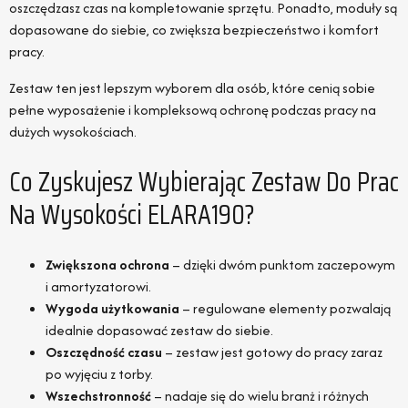
oszczędzasz czas na kompletowanie sprzętu. Ponadto, moduły są
dopasowane do siebie, co zwiększa bezpieczeństwo i komfort
pracy.
Zestaw ten jest lepszym wyborem dla osób, które cenią sobie
pełne wyposażenie i kompleksową ochronę podczas pracy na
dużych wysokościach.
Co Zyskujesz Wybierając Zestaw Do Prac
Na Wysokości ELARA190?
Zwiększona ochrona
– dzięki dwóm punktom zaczepowym
i amortyzatorowi.
Wygoda użytkowania
– regulowane elementy pozwalają
idealnie dopasować zestaw do siebie.
Oszczędność czasu
– zestaw jest gotowy do pracy zaraz
po wyjęciu z torby.
Wszechstronność
– nadaje się do wielu branż i różnych