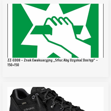
ZZ-E008 – Znak Ewakuacyjny „Stłuc Aby Uzyskać Dostęp” –
150×150