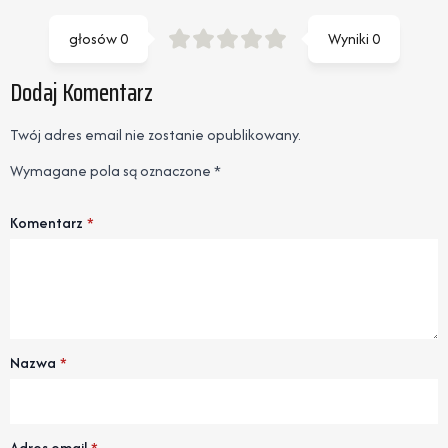
głosów
0
Wyniki
0
Dodaj Komentarz
Twój adres email nie zostanie opublikowany.
Wymagane pola są oznaczone
*
Komentarz
*
Nazwa
*
Adres email
*