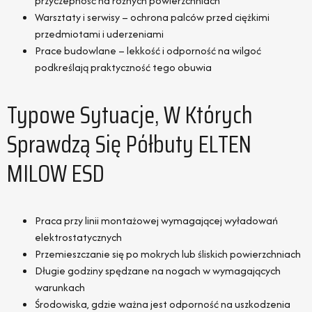
przyczepność na różnych powierzchniach
Warsztaty i serwisy – ochrona palców przed ciężkimi
przedmiotami i uderzeniami
Prace budowlane – lekkość i odporność na wilgoć
podkreślają praktyczność tego obuwia
Typowe Sytuacje, W Których
Sprawdzą Się Półbuty ELTEN
MILOW ESD
Praca przy linii montażowej wymagającej wyładowań
elektrostatycznych
Przemieszczanie się po mokrych lub śliskich powierzchniach
Długie godziny spędzane na nogach w wymagających
warunkach
Środowiska, gdzie ważna jest odporność na uszkodzenia