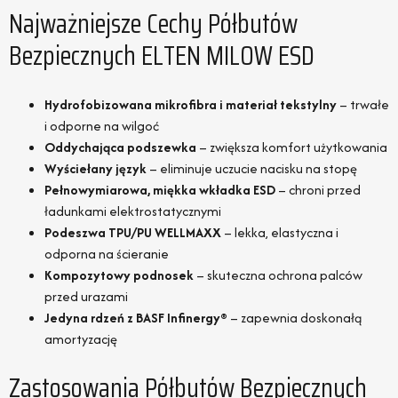
Najważniejsze Cechy Półbutów
Bezpiecznych ELTEN MILOW ESD
Hydrofobizowana mikrofibra i materiał tekstylny
– trwałe
i odporne na wilgoć
Oddychająca podszewka
– zwiększa komfort użytkowania
Wyściełany język
– eliminuje uczucie nacisku na stopę
Pełnowymiarowa, miękka wkładka ESD
– chroni przed
ładunkami elektrostatycznymi
Podeszwa TPU/PU WELLMAXX
– lekka, elastyczna i
odporna na ścieranie
Kompozytowy podnosek
– skuteczna ochrona palców
przed urazami
Jedyna rdzeń z BASF Infinergy®
– zapewnia doskonałą
amortyzację
Zastosowania Półbutów Bezpiecznych