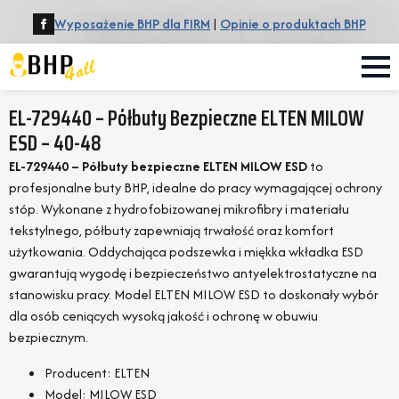
Wyposażenie BHP dla FIRM
|
Opinie o produktach BHP
EL-729440 – Półbuty Bezpieczne ELTEN MILOW
ESD – 40-48
EL-729440 – Półbuty bezpieczne ELTEN MILOW ESD
to
profesjonalne buty BHP, idealne do pracy wymagającej ochrony
stóp. Wykonane z hydrofobizowanej mikrofibry i materiału
tekstylnego, półbuty zapewniają trwałość oraz komfort
użytkowania. Oddychająca podszewka i miękka wkładka ESD
gwarantują wygodę i bezpieczeństwo antyelektrostatyczne na
stanowisku pracy. Model ELTEN MILOW ESD to doskonały wybór
dla osób ceniących wysoką jakość i ochronę w obuwiu
bezpiecznym.
Producent: ELTEN
Model: MILOW ESD