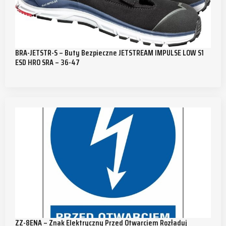
BRA-JETSTR-S – Buty Bezpieczne JETSTREAM IMPULSE LOW S1
ESD HRO SRA – 36-47
ZZ-8ENA – Znak Elektryczny Przed Otwarciem Rozładuj