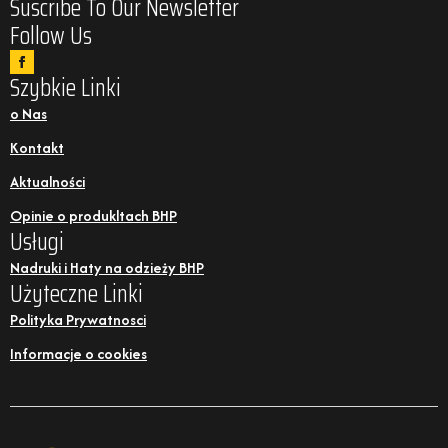
Suscribe To Our Newsletter
Follow Us
Szybkie Linki
o Nas
Kontakt
Aktualności
Opinie o produkltach BHP
Usługi
Nadruki i Haty na odzieży BHP
Użyteczne Linki
Polityka Prywatnosci
Informacje o cookies