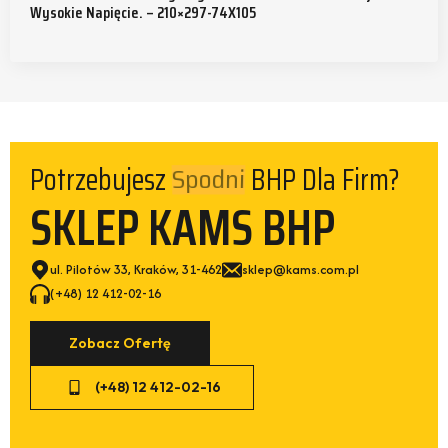
Wysokie Napięcie. – 210×297-74X105
Potrzebujesz
BHP Dla Firm?
Obuwia
SKLEP KAMS BHP
ul. Pilotów 33, Kraków, 31-462
sklep@kams.com.pl
(+48) 12 412-02-16
Zobacz Ofertę
(+48) 12 412-02-16