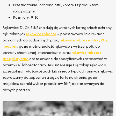
Przeznaczenie: ochrona BHP, kontakt z produktami
spożywczymi
Rozmiary: 9, 10
Rękawice DUCK BLUE znajdują się w różnych kategoriach ochrony
rąk, takich jak
rękawice robocze
– podstawowa linia rękawic
ochronnych do codziennych prac,
rękawice robocze nitryl, PCV,
neopren
, gdzie można znaleźć rękawice z wyższej półki do
ochrony chemicznej i mechanicznej, oraz
rękawice robocze
specjalistyczne
dostosowane do specyficznych zastosowań w
przemyśle i laboratoriach. Jeśli interesuje Cię zakup rękawic o
szczególnych właściwościach lub innego typu ochronnych rękawic,
zapraszamy do zapoznania się z ofertą na stronie, gdzie
znajdziesz szeroki wybór produktów BHP, dostosowanych do
różnych potrzeb.