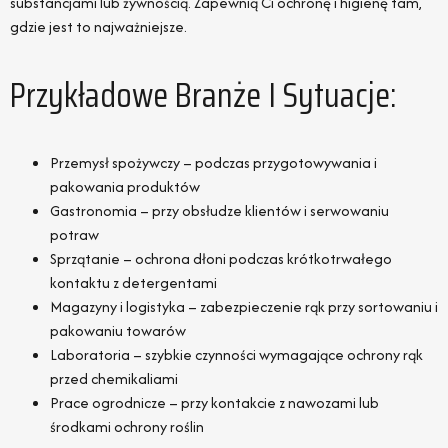
substancjami lub żywnością. Zapewnią Ci ochronę i higienę tam,
gdzie jest to najważniejsze.
Przykładowe Branże I Sytuacje:
Przemysł spożywczy – podczas przygotowywania i
pakowania produktów
Gastronomia – przy obsłudze klientów i serwowaniu
potraw
Sprzątanie – ochrona dłoni podczas krótkotrwałego
kontaktu z detergentami
Magazyny i logistyka – zabezpieczenie rąk przy sortowaniu i
pakowaniu towarów
Laboratoria – szybkie czynności wymagające ochrony rąk
przed chemikaliami
Prace ogrodnicze – przy kontakcie z nawozami lub
środkami ochrony roślin