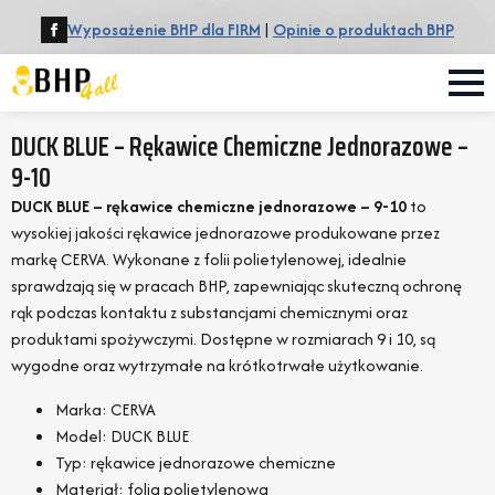
Wyposażenie BHP dla FIRM
|
Opinie o produktach BHP
DUCK BLUE – Rękawice Chemiczne Jednorazowe –
9-10
DUCK BLUE – rękawice chemiczne jednorazowe – 9-10
to
wysokiej jakości rękawice jednorazowe produkowane przez
markę CERVA. Wykonane z folii polietylenowej, idealnie
sprawdzają się w pracach BHP, zapewniając skuteczną ochronę
rąk podczas kontaktu z substancjami chemicznymi oraz
produktami spożywczymi. Dostępne w rozmiarach 9 i 10, są
wygodne oraz wytrzymałe na krótkotrwałe użytkowanie.
Marka: CERVA
Model: DUCK BLUE
Typ: rękawice jednorazowe chemiczne
Materiał: folia polietylenowa