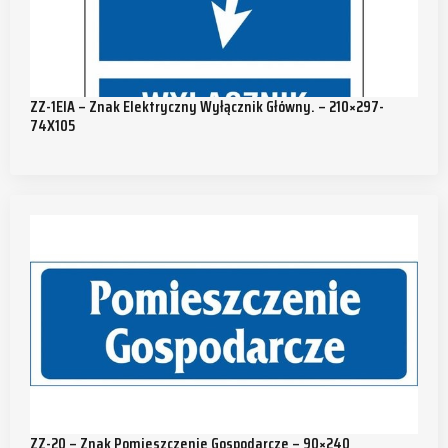
ZZ-1EIA – Znak Elektryczny Wyłącznik Główny. – 210×297-
74X105
ZZ-20 – Znak Pomieszczenie Gospodarcze – 90×240