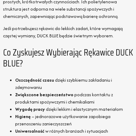
prostych, krótkotrwałych czynnościach. Ich polietylenowa
struktura jest odporna na wiele substancji spożywczych i
chemicznych, zapewniając podstawową barierę ochronną.
Jeśli potrzebujesz rękawic do lekkich zadań, które wymagają
częstej wymiany, DUCK BLUE będzie świetnym wyborem.
Co Zyskujesz Wybierając Rękawice DUCK
BLUE?
Oszczędność czasu
dzięki szybkiemu zakładaniu i
zdejmowaniu
Zwiększone bezpieczeństwo
podczas kontaktu z
produktami spożywczymi i chemikaliami
Wygodę pracy
dzięki lekkim i elastycznym materiałom
Higienę
– jednorazowe użytkowanie zapobiega
przenoszeniu zanieczyszczeń
Uniwersalność
w różnych branżach i sytuacjach