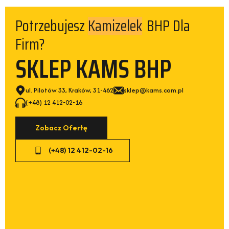
Kamizelek
Potrzebujesz
BHP Dla
Firm?
SKLEP KAMS BHP
ul. Pilotów 33, Kraków, 31-462
sklep@kams.com.pl
(+48) 12 412-02-16
Zobacz Ofertę
(+48) 12 412-02-16