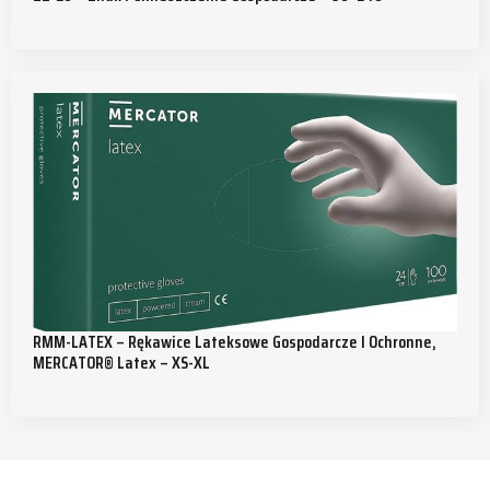
RMM-LATEX – Rękawice Lateksowe Gospodarcze I Ochronne,
MERCATOR® Latex – XS-XL