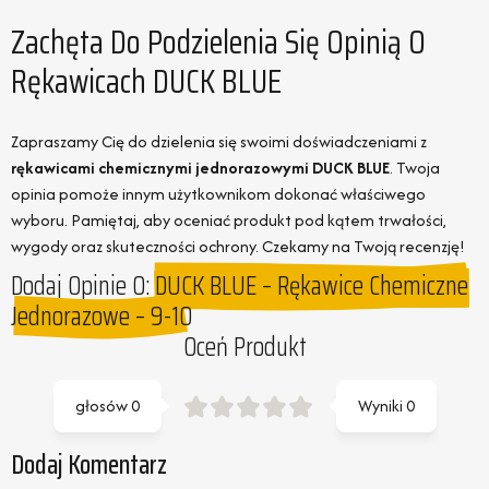
Zachęta Do Podzielenia Się Opinią O
Rękawicach DUCK BLUE
Zapraszamy Cię do dzielenia się swoimi doświadczeniami z
rękawicami chemicznymi jednorazowymi DUCK BLUE
. Twoja
opinia pomoże innym użytkownikom dokonać właściwego
wyboru. Pamiętaj, aby oceniać produkt pod kątem trwałości,
wygody oraz skuteczności ochrony. Czekamy na Twoją recenzję!
Dodaj Opinie O:
DUCK BLUE – Rękawice Chemiczne
Jednorazowe – 9-10
Oceń Produkt
głosów
0
Wyniki
0
Dodaj Komentarz