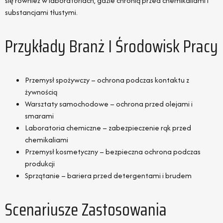
się również w laboratoriach, gdzie chronią przed chemikaliami i
substancjami tłustymi.
Przykłady Branż I Środowisk Pracy
Przemysł spożywczy – ochrona podczas kontaktu z
żywnością
Warsztaty samochodowe – ochrona przed olejami i
smarami
Laboratoria chemiczne – zabezpieczenie rąk przed
chemikaliami
Przemysł kosmetyczny – bezpieczna ochrona podczas
produkcji
Sprzątanie – bariera przed detergentami i brudem
Scenariusze Zastosowania