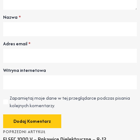
Nazwa
*
Adres email
*
Witryna internetowa
Zapamiętaj moje dane w tej przeglądarce podczas pisania
kolejnych komentarzy.
POPRZEDNI ARTYKUŁ
ELSEC 1000 V – Rękawice Dielektryczne – 8-12