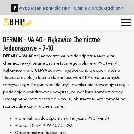
Wyposażenie BHP dla FIRM
|
Opinie o produktach BHP
DERMIK – VA 40 – Rękawice Chemiczne
Jednorazowe – 7-10
DERMIK – VA 40
to jednorazowe, wodoodporne rękawice
chemiczne wykonane z syntetycznego polimeru PVC (winyl).
Rękawice marki
CERVA
zapewniają doskonałą odporność na
tłuszcz oraz olej, idealne do zastosowań BHP oraz przemysłu
spożywczego. Bezpieczne dla użytkownika, nie powodują alergii i
posiadają niepudrowane wnętrze, co zwiększa komfort pracy.
Dostępne w rozmiarach od 7 do 10, oburęczne i wytrzymałe na
różnorodne czynniki chemiczne.
Materiał: wodoodporny syntetyczny PVC (winyl)
Marka: DERMIK VA 40 / CERVA
Odporność na tłuszcz i olej