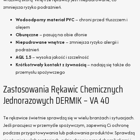
zmniejsza ryzyko podrażnień.
Wodoodporny materiał PVC
– chroni przed tłuszczem i
olejem
Oburęczne
– pasują na obie dłonie
Niepudrowane wnętrze
– zmniejsza ryzyko alergii i
podrażnień
AQL 1.5
– wysoka jakość i szczelność
Krótkotrwały kontakt z żywnością
– nadają się także do
przemysłu spożywczego
Zastosowania Rękawic Chemicznych
Jednorazowych DERMIK – VA 40
Te rękawice świetnie sprawdzą się w wielu branżach i sytuacjach.
Jeśli pracujesz w przemyśle spożywczym, zapewnią Ci ochronę
podczas przygotowywania lub pakowania produktów. Sprawdzą