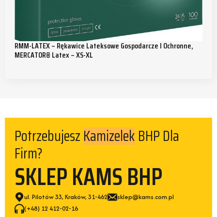
RMM-LATEX – Rękawice Lateksowe Gospodarcze I Ochronne,
MERCATOR® Latex – XS-XL
Kamizelek
Potrzebujesz
BHP Dla
Firm?
SKLEP KAMS BHP
ul. Pilotów 33, Kraków, 31-462
sklep@kams.com.pl
(+48) 12 412-02-16