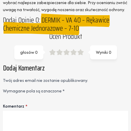
wybrać najlepsze zabezpieczenie dla siebie. Przy ocenianiu zwróć
uwagę na trwałość, wygodę noszenia oraz skuteczność ochrony.
Dodaj Opinie O:
DERMIK – VA 40 – Rękawice
Chemiczne Jednorazowe – 7-10
Oceń Produkt
głosów
0
Wyniki
0
Dodaj Komentarz
Twój adres email nie zostanie opublikowany.
Wymagane pola są oznaczone
*
Komentarz
*