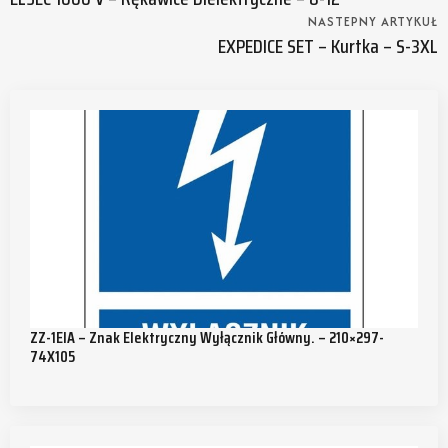
NASTEPNY ARTYKUŁ
EXPEDICE SET – Kurtka – S-3XL
ZZ-1EIA – Znak Elektryczny Wyłącznik Główny. – 210×297-
74X105