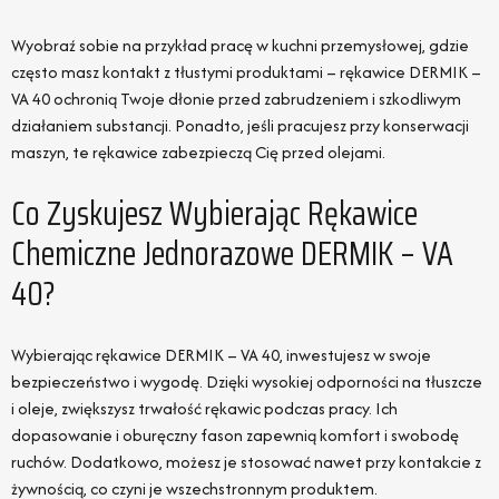
Wyobraź sobie na przykład pracę w kuchni przemysłowej, gdzie
często masz kontakt z tłustymi produktami – rękawice DERMIK –
VA 40 ochronią Twoje dłonie przed zabrudzeniem i szkodliwym
działaniem substancji. Ponadto, jeśli pracujesz przy konserwacji
maszyn, te rękawice zabezpieczą Cię przed olejami.
Co Zyskujesz Wybierając Rękawice
Chemiczne Jednorazowe DERMIK – VA
40?
Wybierając rękawice DERMIK – VA 40, inwestujesz w swoje
bezpieczeństwo i wygodę. Dzięki wysokiej odporności na tłuszcze
i oleje, zwiększysz trwałość rękawic podczas pracy. Ich
dopasowanie i oburęczny fason zapewnią komfort i swobodę
ruchów. Dodatkowo, możesz je stosować nawet przy kontakcie z
żywnością, co czyni je wszechstronnym produktem.