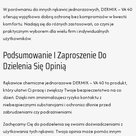
W porównaniu do innych rękawic jednorazowych, DERMIK – VA 40
oferują wyjątkowo dobrą ochronę bez kompromisów w kwestii
komfortu. Nadają się do różnych zastosowań, co czyni je
praktycznym wyborem dla wielu firm i indywidualnych
użytkowników.
Podsumowanie I Zaproszenie Do
Dzielenia Się Opinią
Rękawice chemiczne jednorazowe DERMIK – VA 40 to produkt,
który ułatwi Ci pracę i zwiększy Twoje bezpieczeństwo na co
dzień. Dzięki nim zminimalizujesz ryzyko kontaktu z
niebezpiecznymi substancjami i ochronisz dłonie przed
zabrudzeniami czy podrażnieniami.
Zachęcamy Cię do podzielenia się swoimi doświadczeniami z
użytkowania tych rękawic. Twoja opinia może pomóc innym