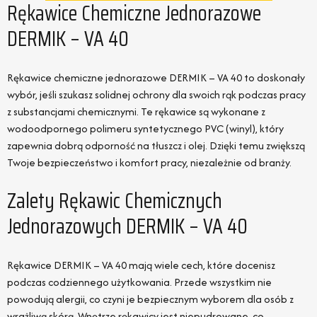
Rękawice Chemiczne Jednorazowe
DERMIK – VA 40
Rękawice chemiczne jednorazowe DERMIK – VA 40 to doskonały
wybór, jeśli szukasz solidnej ochrony dla swoich rąk podczas pracy
z substancjami chemicznymi. Te rękawice są wykonane z
wodoodpornego polimeru syntetycznego PVC (winyl), który
zapewnia dobrą odporność na tłuszcz i olej. Dzięki temu zwiększą
Twoje bezpieczeństwo i komfort pracy, niezależnie od branży.
Zalety Rękawic Chemicznych
Jednorazowych DERMIK – VA 40
Rękawice DERMIK – VA 40 mają wiele cech, które docenisz
podczas codziennego użytkowania. Przede wszystkim nie
powodują alergii, co czyni je bezpiecznym wyborem dla osób z
wrażliwą skórą. Wnętrze rękawicy jest niepudrowane, co