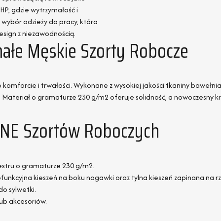
P, gdzie wytrzymałość i
 wybór odzieży do pracy, która
esign z niezawodnością.
łe Męskie Szorty Robocze
komforcie i trwałości. Wykonane z wysokiej jakości tkaniny bawełnian
Materiał o gramaturze 230 g/m2 oferuje solidność, a nowoczesny 
RNE Szortów Roboczych
stru o gramaturze 230 g/m2.
funkcyjna kieszeń na boku nogawki oraz tylna kieszeń zapinana na r
o sylwetki.
lub akcesoriów.
.