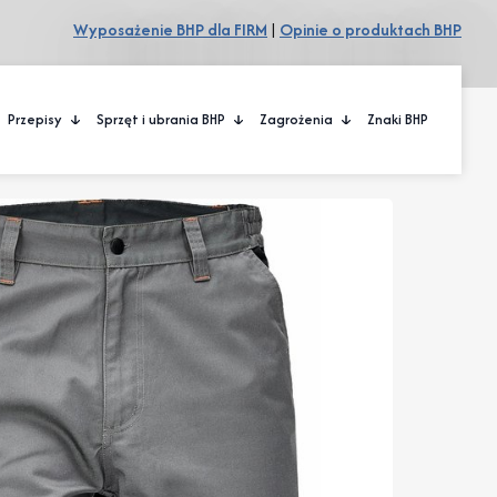
Wyposażenie BHP dla FIRM
|
Opinie o produktach BHP
Przepisy
Sprzęt i ubrania BHP
Zagrożenia
Znaki BHP