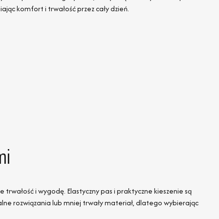
jąc komfort i trwałość przez cały dzień.
mi
wałość i wygodę. Elastyczny pas i praktyczne kieszenie są
lne rozwiązania lub mniej trwały materiał, dlatego wybierając