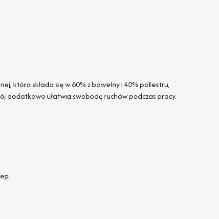
ej, która składa się w 60% z bawełny i 40% poliestru,
krój dodatkowo ułatwia swobodę ruchów podczas pracy.
zep.