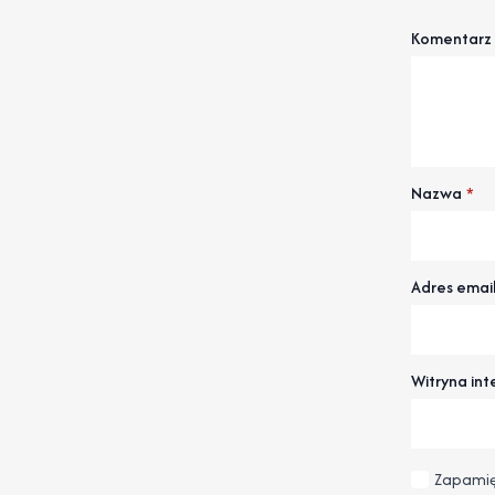
Komentarz
Nazwa
*
Adres emai
Witryna in
Zapamię