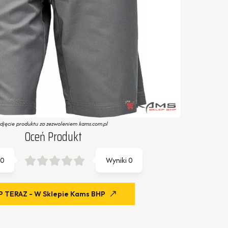
zdjęcie produktu za zezwoleniem kams.com.pl
Oceń Produkt
0
Wyniki
0
 TERAZ - W Sklepie Kams BHP