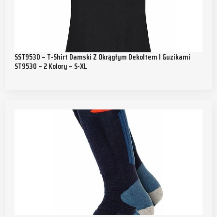
SST9530 – T-Shirt Damski Z Okrągłym Dekoltem I Guzikami
ST9530 – 2 Kolory – S-XL