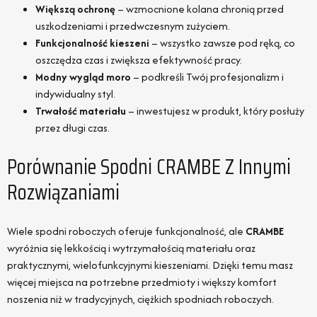
Większą ochronę
– wzmocnione kolana chronią przed
uszkodzeniami i przedwczesnym zużyciem.
Funkcjonalność kieszeni
– wszystko zawsze pod ręką, co
oszczędza czas i zwiększa efektywność pracy.
Modny wygląd moro
– podkreśli Twój profesjonalizm i
indywidualny styl.
Trwałość materiału
– inwestujesz w produkt, który posłuży
przez długi czas.
Porównanie Spodni CRAMBE Z Innymi
Rozwiązaniami
Wiele spodni roboczych oferuje funkcjonalność, ale
CRAMBE
wyróżnia się lekkością i wytrzymałością materiału oraz
praktycznymi, wielofunkcyjnymi kieszeniami. Dzięki temu masz
więcej miejsca na potrzebne przedmioty i większy komfort
noszenia niż w tradycyjnych, ciężkich spodniach roboczych.