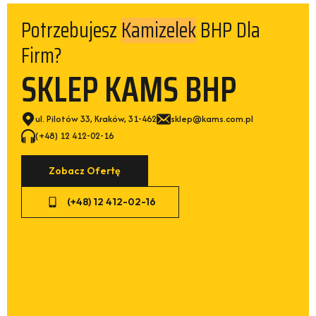
Potrzebujesz
BHP Dla
Kamizelek
Firm?
SKLEP KAMS BHP
ul. Pilotów 33, Kraków, 31-462
sklep@kams.com.pl
(+48) 12 412-02-16
Zobacz Ofertę
(+48) 12 412-02-16