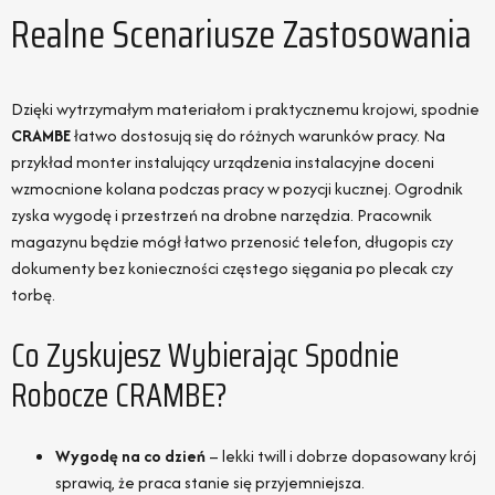
Realne Scenariusze Zastosowania
Dzięki wytrzymałym materiałom i praktycznemu krojowi, spodnie
CRAMBE
łatwo dostosują się do różnych warunków pracy. Na
przykład monter instalujący urządzenia instalacyjne doceni
wzmocnione kolana podczas pracy w pozycji kucznej. Ogrodnik
zyska wygodę i przestrzeń na drobne narzędzia. Pracownik
magazynu będzie mógł łatwo przenosić telefon, długopis czy
dokumenty bez konieczności częstego sięgania po plecak czy
torbę.
Co Zyskujesz Wybierając Spodnie
Robocze CRAMBE?
Wygodę na co dzień
– lekki twill i dobrze dopasowany krój
sprawią, że praca stanie się przyjemniejsza.