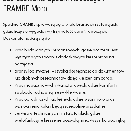
CRAMBE Moro
Spodnie
CRAMBE
sprawdzą się w wielu branżach i sytuacjach,
gdzie liczy się wygoda i wytrzymałość ubrań roboczych.
Doskonale nadają się do:
Prac budowlanych i remontowych, gdzie potrzebujesz
wytrzymałych spodni z dodatkowymi kieszeniami na
narzędzia.
Branży logistycznej – szybka dostępność do dokumentów
lub drobnych przedmiotów dzięki kieszeniom cargo.
Prac magazynowych i warsztatowych, gdzie komfort i
swoboda ruchów są niezwykle ważne.
Prac ogrodniczych lub leśnych, gdzie wzór moro oraz
wzmocnienia kolan będą szczególnie przydatne.
Serwisów technicznych i instalatorskich, gdzie
wielofunkcyjne kieszenie pozwolą mieć wszystko pod ręką.