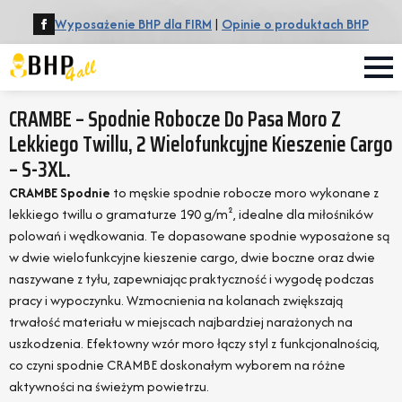
Wyposażenie BHP dla FIRM
|
Opinie o produktach BHP
CRAMBE – Spodnie Robocze Do Pasa Moro Z
Lekkiego Twillu, 2 Wielofunkcyjne Kieszenie Cargo
– S-3XL.
CRAMBE Spodnie
to męskie spodnie robocze moro wykonane z
lekkiego twillu o gramaturze 190 g/m², idealne dla miłośników
polowań i wędkowania. Te dopasowane spodnie wyposażone są
w dwie wielofunkcyjne kieszenie cargo, dwie boczne oraz dwie
naszywane z tyłu, zapewniając praktyczność i wygodę podczas
pracy i wypoczynku. Wzmocnienia na kolanach zwiększają
trwałość materiału w miejscach najbardziej narażonych na
uszkodzenia. Efektowny wzór moro łączy styl z funkcjonalnością,
co czyni spodnie CRAMBE doskonałym wyborem na różne
aktywności na świeżym powietrzu.