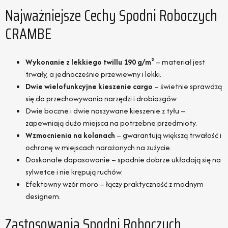
Najważniejsze Cechy Spodni Roboczych
CRAMBE
Wykonanie z lekkiego twillu 190 g/m²
– materiał jest
trwały, a jednocześnie przewiewny i lekki.
Dwie wielofunkcyjne kieszenie cargo
– świetnie sprawdzą
się do przechowywania narzędzi i drobiazgów.
Dwie boczne i dwie naszywane kieszenie z tyłu –
zapewniają dużo miejsca na potrzebne przedmioty.
Wzmocnienia na kolanach
– gwarantują większą trwałość i
ochronę w miejscach narażonych na zużycie.
Doskonałe dopasowanie – spodnie dobrze układają się na
sylwetce i nie krępują ruchów.
Efektowny wzór moro – łączy praktyczność z modnym
designem.
Zastosowania Spodni Roboczych