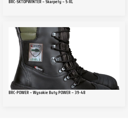
BRC-SKTOPWINTER – Skarpety – S-XL
BRC-POWER – Wysokie Buty POWER – 39-48