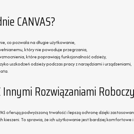
odnie CANVAS?
nie, co pozwala na długie użytkowanie,
ełnianemu, który nie powoduje przegrzania,
wzmocnienia, które poprawiają funkcjonalność odzieży,
yko uszkodzeń odzieży podczas pracy z narzędziami i urządzeniami,
ata.
 Innymi Rozwiązaniami Robocz
AS oferują podwyższoną trwałość i lepszą ochronę dzięki zastosow
 kieszeni. To sprawia, że ich użytkowanie jest bardziej komfortowe 