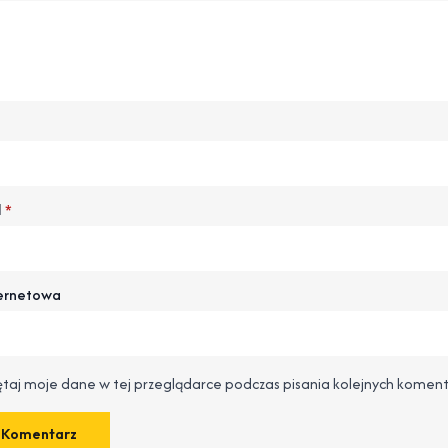
l
*
ternetowa
taj moje dane w tej przeglądarce podczas pisania kolejnych koment