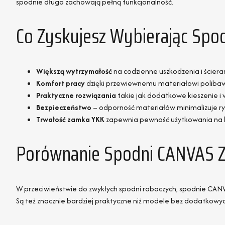
spodnie długo zachowają pełną funkcjonalność.
Co Zyskujesz Wybierając Sp
Większą wytrzymałość
na codzienne uszkodzenia i ściera
Komfort pracy
dzięki przewiewnemu materiałowi polibaw
Praktyczne rozwiązania
takie jak dodatkowe kieszenie i 
Bezpieczeństwo
– odporność materiałów minimalizuje ryz
Trwałość zamka YKK
zapewnia pewność użytkowania na l
Porównanie Spodni CANVAS Z
W przeciwieństwie do zwykłych spodni roboczych, spodnie CANV
Są też znacznie bardziej praktyczne niż modele bez dodatkowych