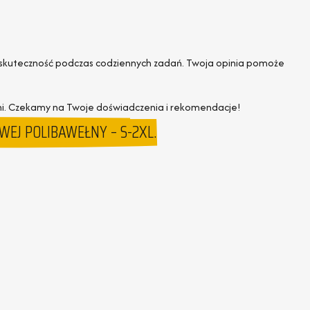
ę i skuteczność podczas codziennych zadań. Twoja opinia pomoże
zeni. Czekamy na Twoje doświadczenia i rekomendacje!
EJ POLIBAWEŁNY – S-2XL.