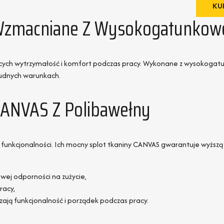
KUP
Wzmacniane Z Wysokogatunkowe
cych wytrzymałość i komfort podczas pracy. Wykonane z wysokogatu
rudnych warunkach.
CANVAS Z Polibawełny
i funkcjonalności. Ich mocny splot tkaniny CANVAS gwarantuje wyższ
owej odporności na zużycie,
racy,
ają funkcjonalność i porządek podczas pracy.