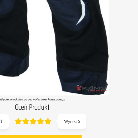
zdjęcie produktu za zezwoleniem kams.com.pl
Oceń Produkt
1
Wyniki
5