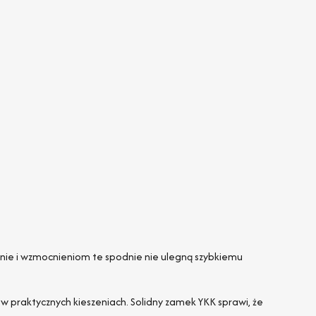
ninie i wzmocnieniom te spodnie nie ulegną szybkiemu
 w praktycznych kieszeniach. Solidny zamek YKK sprawi, że