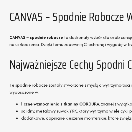
CANVAS – Spodnie Robocze 
CANVAS – spodnie robocze
to doskonały wybór dla osób cenią
na uszkodzenia. Dzięki temu zapewnią Ci ochronę i wygodę w t
Najważniejsze Cechy Spodni 
Te spodnie robocze zostały stworzone z myślą o wytrzymałości 
wyposażone w:
liczne wzmocnienia z tkaniny CORDURA
, znanej z wyjątk
solidny, metalowy suwak YKK, który wytrzyma wiele cykli p
dodatkowe, dopinane kieszenie monterskie, które zwiększ