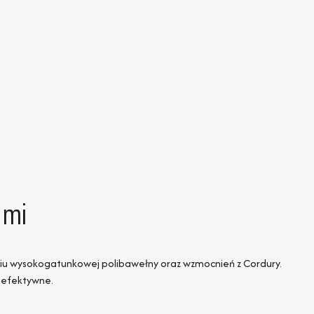
ymi
aniu wysokogatunkowej polibawełny oraz wzmocnień z Cordury.
i efektywne.