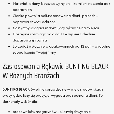
Materiał: dziany, bezszwowy nylon – komfort noszenia bez
podrażnień
Cienka powłoka poliuretanowa na dłoni i palcach –
poprawia chwyt i ochronę
Elastyczny ściągacz utrzymujący rękawice na miejscu
Dostępne rozmiary: od 6 do 11 – wybierz idealnie
dopasowany rozmiar
Sprzedaż wyłącznie w opakowaniach po 12 par – wygodne
zaopatrzenie Twojej firmy
Zastosowania Rękawic BUNTING BLACK
W Różnych Branżach
BUNTING BLACK
świetnie sprawdzą się w wielu środowiskach
pracy, gdzie liczy się precyzja, wygoda oraz ochrona dłoni. To
doskonały wybór dla:
pracowników magazynów – ułatwią chwytanie i