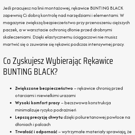
Jeśli pracujesz na linii montażowej, rękawice BUNTING BLACK
zapewnią Ci dobrą kontrolę nad narzędziami i elementami. W
magazynie zwiększą bezpieczeństwo przy przenoszeniu cięższych
paczek, a w warsztacie ochronią dłonie przed drobnymi
skaleczeniami. Dzięki elastycznemu ściągaczowi nie musisz
martwić się o zsuwanie się rękawic podczas intensywnej pracy.
Co Zyskujesz Wybierając Rękawice
BUNTING BLACK?
Zwiększone bezpieczeństwo
– rękawice chronią przed
otarciami i niewielkimi urazami
Wysoki komfort pracy
– bezszwowa konstrukcja
minimalizuje ryzyko podrażnień
Lepszą precyzję chwytu
dzięki poliuretanowej powłoce na
dłoniach i palcach
Trwałość i odporność
– wytrzymałe materiały sprawiają, że