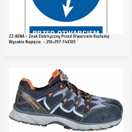
ZZ-8ENA – Znak Elektryczny Przed Otwarciem Rozładuj
Wysokie Napięcie. – 210×297-74X105