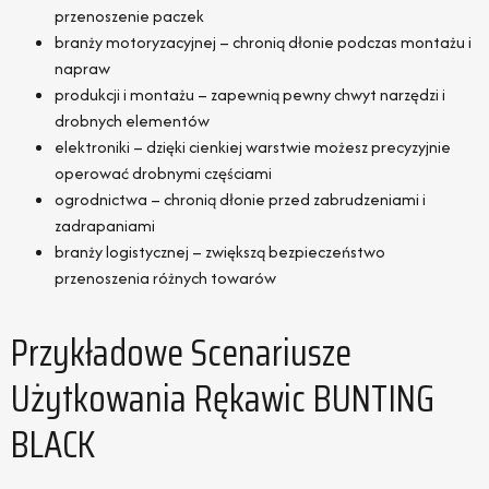
przenoszenie paczek
branży motoryzacyjnej – chronią dłonie podczas montażu i
napraw
produkcji i montażu – zapewnią pewny chwyt narzędzi i
drobnych elementów
elektroniki – dzięki cienkiej warstwie możesz precyzyjnie
operować drobnymi częściami
ogrodnictwa – chronią dłonie przed zabrudzeniami i
zadrapaniami
branży logistycznej – zwiększą bezpieczeństwo
przenoszenia różnych towarów
Przykładowe Scenariusze
Użytkowania Rękawic BUNTING
BLACK