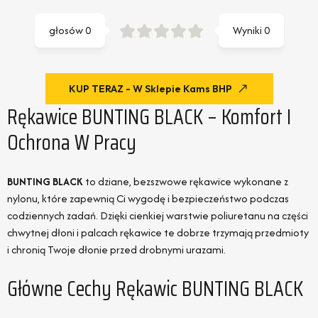
głosów
0
Wyniki
0
KUP TERAZ - W Sklepie Kams BHP
Rękawice BUNTING BLACK – Komfort I
Ochrona W Pracy
BUNTING BLACK
to dziane, bezszwowe rękawice wykonane z
nylonu, które zapewnią Ci wygodę i bezpieczeństwo podczas
codziennych zadań. Dzięki cienkiej warstwie poliuretanu na części
chwytnej dłoni i palcach rękawice te dobrze trzymają przedmioty
i chronią Twoje dłonie przed drobnymi urazami.
Główne Cechy Rękawic BUNTING BLACK