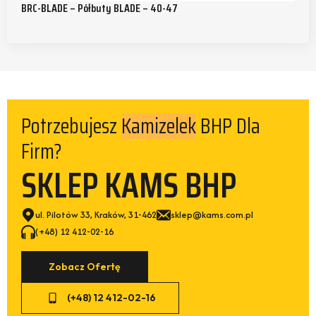
BRC-BLADE – Półbuty BLADE – 40-47
Potrzebujesz
BHP Dla
Spodni
Firm?
SKLEP KAMS BHP
ul. Pilotów 33, Kraków, 31-462
sklep@kams.com.pl
(+48) 12 412-02-16
Zobacz Ofertę
(+48) 12 412-02-16