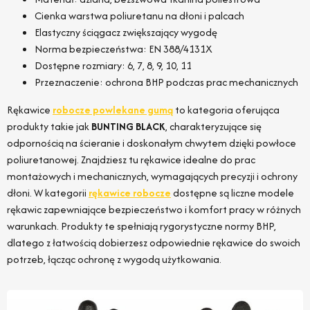
Cienka warstwa poliuretanu na dłoni i palcach
Elastyczny ściągacz zwiększający wygodę
Norma bezpieczeństwa: EN 388/4131X
Dostępne rozmiary: 6, 7, 8, 9, 10, 11
Przeznaczenie: ochrona BHP podczas prac mechanicznych
Rękawice
robocze powlekane gumą
to kategoria oferująca
produkty takie jak
BUNTING BLACK
, charakteryzujące się
odpornością na ścieranie i doskonałym chwytem dzięki powłoce
poliuretanowej. Znajdziesz tu rękawice idealne do prac
montażowych i mechanicznych, wymagających precyzji i ochrony
dłoni. W kategorii
rękawice robocze
dostępne są liczne modele
rękawic zapewniające bezpieczeństwo i komfort pracy w różnych
warunkach. Produkty te spełniają rygorystyczne normy BHP,
dlatego z łatwością dobierzesz odpowiednie rękawice do swoich
potrzeb, łącząc ochronę z wygodą użytkowania.