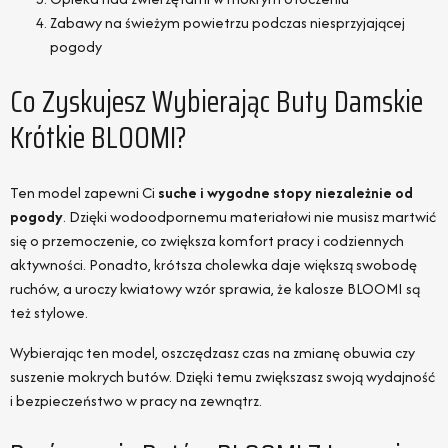
Zabawy na świeżym powietrzu podczas niesprzyjającej
pogody
Co Zyskujesz Wybierając Buty Damskie
Krótkie BLOOMI?
Ten model zapewni Ci
suche i wygodne stopy niezależnie od
pogody
. Dzięki wodoodpornemu materiałowi nie musisz martwić
się o przemoczenie, co zwiększa komfort pracy i codziennych
aktywności. Ponadto, krótsza cholewka daje większą swobodę
ruchów, a uroczy kwiatowy wzór sprawia, że kalosze BLOOMI są
też stylowe.
Wybierając ten model, oszczędzasz czas na zmianę obuwia czy
suszenie mokrych butów. Dzięki temu zwiększasz swoją wydajność
i bezpieczeństwo w pracy na zewnątrz.