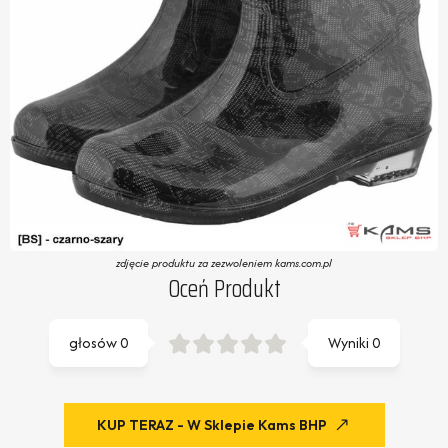
zdjęcie produktu za zezwoleniem kams.com.pl
Oceń Produkt
głosów
0
Wyniki
0
KUP TERAZ - W Sklepie Kams BHP