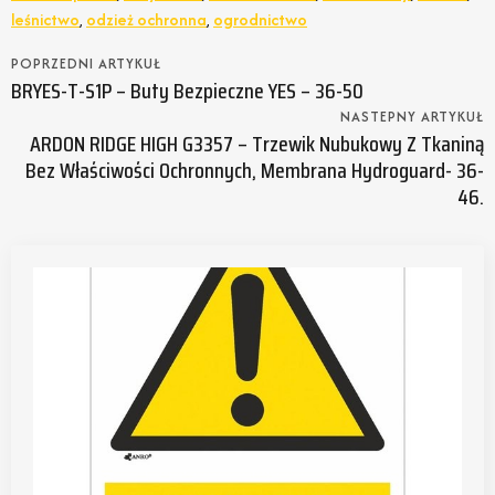
leśnictwo
,
odzież ochronna
,
ogrodnictwo
POPRZEDNI ARTYKUŁ
BRYES-T-S1P – Buty Bezpieczne YES – 36-50
NASTEPNY ARTYKUŁ
ARDON RIDGE HIGH G3357 – Trzewik Nubukowy Z Tkaniną
Bez Właściwości Ochronnych, Membrana Hydroguard- 36-
46.