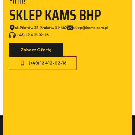
Firm?
SKLEP KAMS BHP
ul. Pilotów 33, Kraków, 31-462
sklep@kams.com.pl
(+48) 12 412-02-16
Zobacz Ofertę
(+48) 12 412-02-16