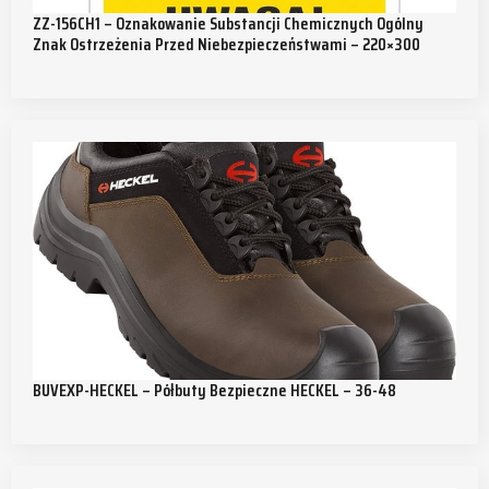
ZZ-156CH1 – Oznakowanie Substancji Chemicznych Ogólny
Znak Ostrzeżenia Przed Niebezpieczeństwami – 220×300
BUVEXP-HECKEL – Półbuty Bezpieczne HECKEL – 36-48