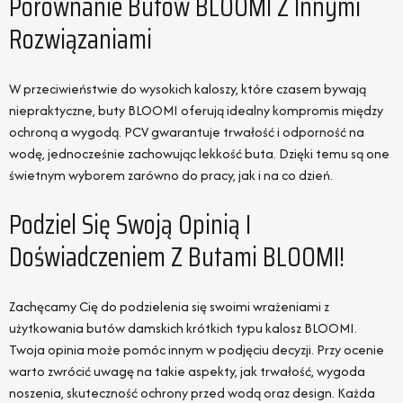
Porównanie Butów BLOOMI Z Innymi
Rozwiązaniami
W przeciwieństwie do wysokich kaloszy, które czasem bywają
niepraktyczne, buty BLOOMI oferują idealny kompromis między
ochroną a wygodą. PCV gwarantuje trwałość i odporność na
wodę, jednocześnie zachowując lekkość buta. Dzięki temu są one
świetnym wyborem zarówno do pracy, jak i na co dzień.
Podziel Się Swoją Opinią I
Doświadczeniem Z Butami BLOOMI!
Zachęcamy Cię do podzielenia się swoimi wrażeniami z
użytkowania butów damskich krótkich typu kalosz BLOOMI.
Twoja opinia może pomóc innym w podjęciu decyzji. Przy ocenie
warto zwrócić uwagę na takie aspekty, jak trwałość, wygoda
noszenia, skuteczność ochrony przed wodą oraz design. Każda