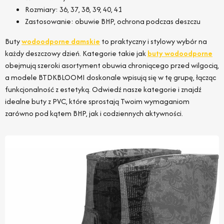
Rozmiary: 36, 37, 38, 39, 40, 41
Zastosowanie: obuwie BHP, ochrona podczas deszczu
Buty
wodoodporne damskie
to praktyczny i stylowy wybór na
każdy deszczowy dzień. Kategorie takie jak
buty wodoodporne
obejmują szeroki asortyment obuwia chroniącego przed wilgocią,
a modele BTDKBLOOMI doskonale wpisują się w tę grupę, łącząc
funkcjonalność z estetyką. Odwiedź nasze kategorie i znajdź
idealne buty z PVC, które sprostają Twoim wymaganiom
zarówno pod kątem BHP, jak i codziennych aktywności.