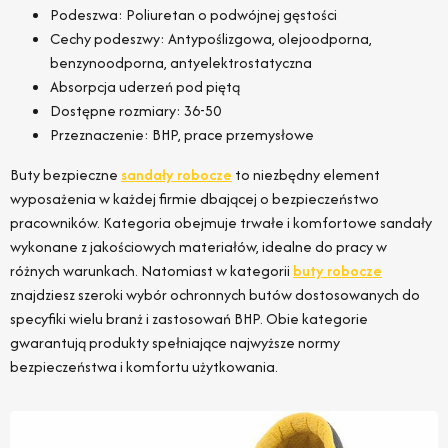
Podeszwa: Poliuretan o podwójnej gęstości
Cechy podeszwy: Antypoślizgowa, olejoodporna,
benzynoodporna, antyelektrostatyczna
Absorpcja uderzeń pod piętą
Dostępne rozmiary: 36-50
Przeznaczenie: BHP, prace przemysłowe
Buty bezpieczne
sandały robocze
to niezbędny element
wyposażenia w każdej firmie dbającej o bezpieczeństwo
pracowników. Kategoria obejmuje trwałe i komfortowe sandały
wykonane z jakościowych materiałów, idealne do pracy w
różnych warunkach. Natomiast w kategorii
buty robocze
znajdziesz szeroki wybór ochronnych butów dostosowanych do
specyfiki wielu branż i zastosowań BHP. Obie kategorie
gwarantują produkty spełniające najwyższe normy
bezpieczeństwa i komfortu użytkowania.