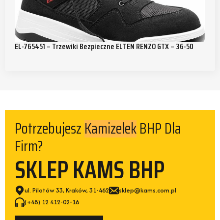
EL-765451 – Trzewiki Bezpieczne ELTEN RENZO GTX – 36-50
Potrzebujesz
BHP Dla
Kamizelek
Firm?
SKLEP KAMS BHP
ul. Pilotów 33, Kraków, 31-462
sklep@kams.com.pl
(+48) 12 412-02-16