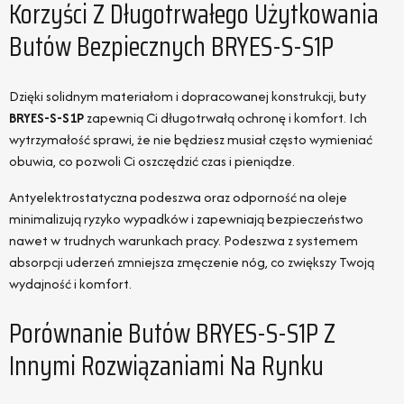
Korzyści Z Długotrwałego Użytkowania
Butów Bezpiecznych BRYES-S-S1P
Dzięki solidnym materiałom i dopracowanej konstrukcji, buty
BRYES-S-S1P
zapewnią Ci długotrwałą ochronę i komfort. Ich
wytrzymałość sprawi, że nie będziesz musiał często wymieniać
obuwia, co pozwoli Ci oszczędzić czas i pieniądze.
Antyelektrostatyczna podeszwa oraz odporność na oleje
minimalizują ryzyko wypadków i zapewniają bezpieczeństwo
nawet w trudnych warunkach pracy. Podeszwa z systemem
absorpcji uderzeń zmniejsza zmęczenie nóg, co zwiększy Twoją
wydajność i komfort.
Porównanie Butów BRYES-S-S1P Z
Innymi Rozwiązaniami Na Rynku