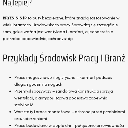
Najlepiej?
BRYES-S-S1P
to buty bezpieczne, które znajdą zastosowanie w
wielu branżach i środowiskach pracy. Sprawdzą się szczególnie
tam, gdzie ważna jest wentylacja i komfort, a jednocześnie
potrzeba odpowiedniej ochrony stóp.
Przykłady Środowisk Pracy I Branż
Prace magazynowe i logistyczne – komfort podczas
długich godzin na nogach
Przemysł spożywczy – sandałowa konstrukcja sprzyja
wentylacji, a antypoślizgowa podeszwa zapewnia
stabilność
Warsztaty i prace montażowe – ochrona przed przebiciami
oraz uderzeniami
Prace budowlane w ciepłe dni – połączenie przewiewności