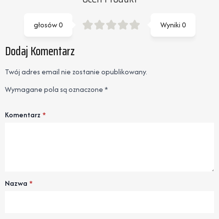
głosów
0
Wyniki
0
Dodaj Komentarz
Twój adres email nie zostanie opublikowany.
Wymagane pola są oznaczone
*
Komentarz
*
Nazwa
*