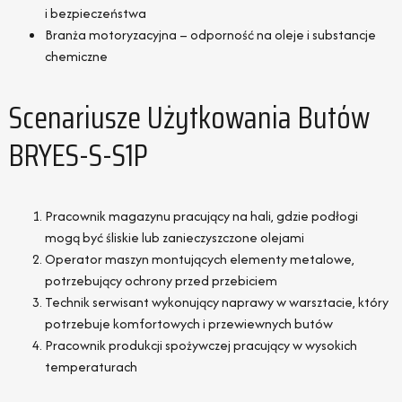
i bezpieczeństwa
Branża motoryzacyjna – odporność na oleje i substancje
chemiczne
Scenariusze Użytkowania Butów
BRYES-S-S1P
Pracownik magazynu pracujący na hali, gdzie podłogi
mogą być śliskie lub zanieczyszczone olejami
Operator maszyn montujących elementy metalowe,
potrzebujący ochrony przed przebiciem
Technik serwisant wykonujący naprawy w warsztacie, który
potrzebuje komfortowych i przewiewnych butów
Pracownik produkcji spożywczej pracujący w wysokich
temperaturach