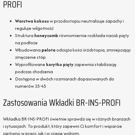
PROFI
Warstwa kokosu
w przodostopiu neutralizuje zapachy i
reguluje wilgotność
Struktura
honeycomb
równomiernie rozkłada nacisk pięty
na podłoże
Wbudowana
pelota
odciąża kości śródstopia, zmniejszając
zmęczenie stóp
Wyprofilowane
korytko pięty
zapewnia stabilizację
podczas chodzenia
Dostępna w dwóch rozmiarach dopasowanych do
numerów 35-45
Zastosowania Wkładki BR-INS-PROFI
Wkładka BR-INS-PROFI świetnie sprawdzi się w różnych branżach
i sytuacjach. To produkt, który zapewni Ci komfort i wsparcie
zarówno w pracy, jak i w czasie wolnym.