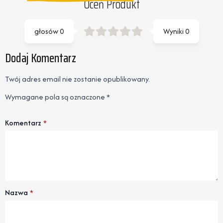
Oceń Produkt
głosów
0
Wyniki
0
Dodaj Komentarz
Twój adres email nie zostanie opublikowany.
Wymagane pola są oznaczone
*
Komentarz
*
Nazwa
*