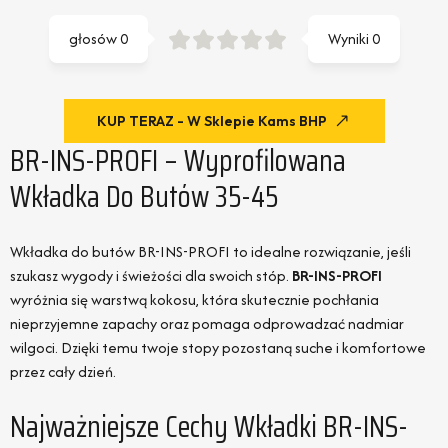
głosów
0
Wyniki
0
KUP TERAZ - W Sklepie Kams BHP
BR-INS-PROFI – Wyprofilowana
Wkładka Do Butów 35-45
Wkładka do butów BR-INS-PROFI to idealne rozwiązanie, jeśli
szukasz wygody i świeżości dla swoich stóp.
BR-INS-PROFI
wyróżnia się warstwą kokosu, która skutecznie pochłania
nieprzyjemne zapachy oraz pomaga odprowadzać nadmiar
wilgoci. Dzięki temu twoje stopy pozostaną suche i komfortowe
przez cały dzień.
Najważniejsze Cechy Wkładki BR-INS-