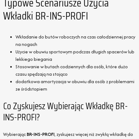
Typowe Scenariusze Użycia
Wkładki BR-INS-PROFI
Wkładanie do butów roboczych na czas całodziennej pracy
na nogach
Użycie w obuwiu sportowym podczas długich spacerów lub
lekkiego biegania
Stosowanie w butach codziennych dla osób, które dużo
czasu spędzają na stojąco
dodatkowa amortyzacja w obuwiu dla osób z problemami
ze śródstopiem
Co Zyskujesz Wybierając Wkładkę BR-
INS-PROFI?
Wybierając
BR-INS-PROFI
, zyskujesz więcej niż zwykłą wkładkę do