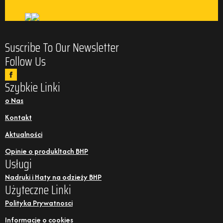
Suscribe To Our Newsletter
Follow Us
Szybkie Linki
o Nas
Kontakt
Aktualności
Opinie o produkltach BHP
Usługi
Nadruki i Haty na odzieży BHP
Użyteczne Linki
Polityka Prywatnosci
Informacje o cookies