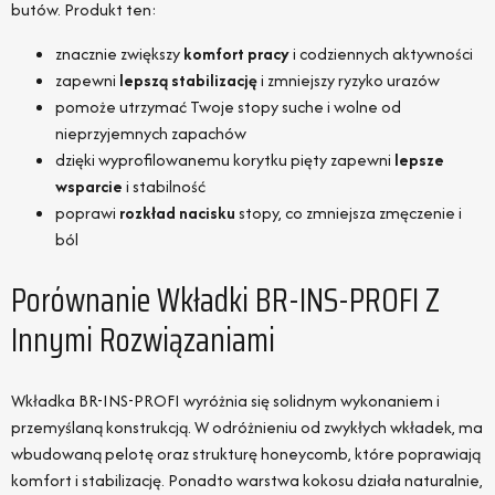
butów. Produkt ten:
znacznie zwiększy
komfort pracy
i codziennych aktywności
zapewni
lepszą stabilizację
i zmniejszy ryzyko urazów
pomoże utrzymać Twoje stopy suche i wolne od
nieprzyjemnych zapachów
dzięki wyprofilowanemu korytku pięty zapewni
lepsze
wsparcie
i stabilność
poprawi
rozkład nacisku
stopy, co zmniejsza zmęczenie i
ból
Porównanie Wkładki BR-INS-PROFI Z
Innymi Rozwiązaniami
Wkładka BR-INS-PROFI wyróżnia się solidnym wykonaniem i
przemyślaną konstrukcją. W odróżnieniu od zwykłych wkładek, ma
wbudowaną pelotę oraz strukturę honeycomb, które poprawiają
komfort i stabilizację. Ponadto warstwa kokosu działa naturalnie,