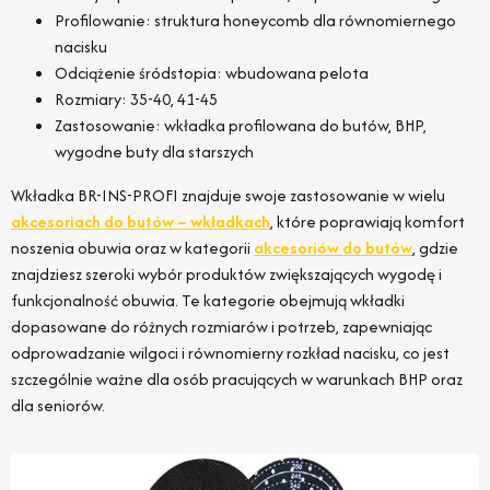
Profilowanie: struktura honeycomb dla równomiernego
nacisku
Odciążenie śródstopia: wbudowana pelota
Rozmiary: 35-40, 41-45
Zastosowanie: wkładka profilowana do butów, BHP,
wygodne buty dla starszych
Wkładka BR-INS-PROFI znajduje swoje zastosowanie w wielu
akcesoriach do butów – wkładkach
, które poprawiają komfort
noszenia obuwia oraz w kategorii
akcesoriów do butów
, gdzie
znajdziesz szeroki wybór produktów zwiększających wygodę i
funkcjonalność obuwia. Te kategorie obejmują wkładki
dopasowane do różnych rozmiarów i potrzeb, zapewniając
odprowadzanie wilgoci i równomierny rozkład nacisku, co jest
szczególnie ważne dla osób pracujących w warunkach BHP oraz
dla seniorów.