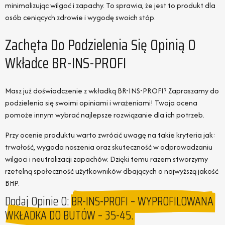
minimalizując wilgoć i zapachy. To sprawia, że jest to produkt dla
osób ceniących zdrowie i wygodę swoich stóp.
Zachęta Do Podzielenia Się Opinią O
Wkładce BR-INS-PROFI
Masz już doświadczenie z wkładką BR-INS-PROFI? Zapraszamy do
podzielenia się swoimi opiniami i wrażeniami! Twoja ocena
pomoże innym wybrać najlepsze rozwiązanie dla ich potrzeb.
Przy ocenie produktu warto zwrócić uwagę na takie kryteria jak:
trwałość, wygoda noszenia oraz skuteczność w odprowadzaniu
wilgoci i neutralizacji zapachów. Dzięki temu razem stworzymy
rzetelną społeczność użytkowników dbających o najwyższą jakość
BHP.
Dodaj Opinie O:
BR-INS-PROFI – WYPROFILOWANA
WKŁADKA DO BUTÓW – 35-45.