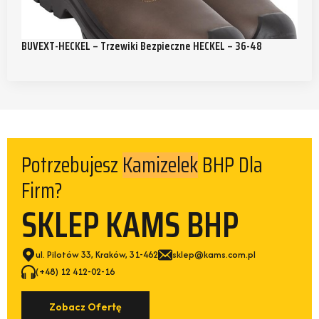
BUVEXT-HECKEL – Trzewiki Bezpieczne HECKEL – 36-48
Kamizelek
Potrzebujesz
BHP Dla
Firm?
SKLEP KAMS BHP
ul. Pilotów 33, Kraków, 31-462
sklep@kams.com.pl
(+48) 12 412-02-16
Zobacz Ofertę