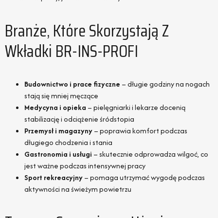
Branże, Które Skorzystają Z
Wkładki BR-INS-PROFI
Budownictwo i prace fizyczne
– długie godziny na nogach
stają się mniej męczące
Medycyna i opieka
– pielęgniarki i lekarze docenią
stabilizację i odciążenie śródstopia
Przemysł i magazyny
– poprawia komfort podczas
długiego chodzenia i stania
Gastronomia i usługi
– skutecznie odprowadza wilgoć, co
jest ważne podczas intensywnej pracy
Sport rekreacyjny
– pomaga utrzymać wygodę podczas
aktywności na świeżym powietrzu