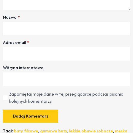
Nazwa
*
Adres email
*
Witryna internetowa
Zapamiętaj moje dane w tej przeglądarce podczas pisania
kolejnych komentarzy.
Tagi:
buty filcowe
,
gumowe buty
,
lekkie obuwie robocze
,
męska