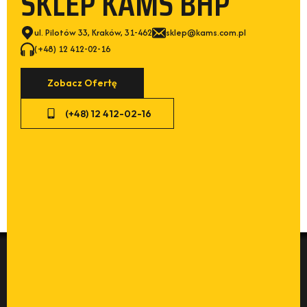
SKLEP KAMS BHP
ul. Pilotów 33, Kraków, 31-462
sklep@kams.com.pl
(+48) 12 412-02-16
Zobacz Ofertę
(+48) 12 412-02-16