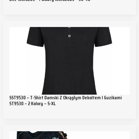
SST9530 – T-Shirt Damski Z Okrągłym Dekoltem I Guzikami
ST9530 – 2 Kolory – S-XL