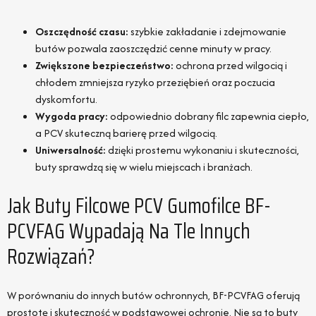
Oszczędność czasu:
szybkie zakładanie i zdejmowanie
butów pozwala zaoszczędzić cenne minuty w pracy.
Zwiększone bezpieczeństwo:
ochrona przed wilgocią i
chłodem zmniejsza ryzyko przeziębień oraz poczucia
dyskomfortu.
Wygoda pracy:
odpowiednio dobrany filc zapewnia ciepło,
a PCV skuteczną barierę przed wilgocią.
Uniwersalność:
dzięki prostemu wykonaniu i skuteczności,
buty sprawdzą się w wielu miejscach i branżach.
Jak Buty Filcowe PCV Gumofilce BF-
PCVFAG Wypadają Na Tle Innych
Rozwiązań?
W porównaniu do innych butów ochronnych, BF-PCVFAG oferują
prostotę i skuteczność w podstawowej ochronie. Nie są to buty