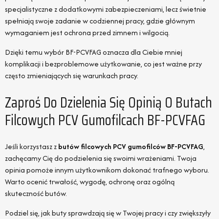
specjalistyczne z dodatkowymi zabezpieczeniami, lecz świetnie
spełniają swoje zadanie w codziennej pracy, gdzie głównym
wymaganiem jest ochrona przed zimnem i wilgocią.
Dzięki temu wybór BF-PCVFAG oznacza dla Ciebie mniej
komplikacji i bezproblemowe użytkowanie, co jest ważne przy
często zmieniających się warunkach pracy.
Zaproś Do Dzielenia Się Opinią O Butach
Filcowych PCV Gumofilcach BF-PCVFAG
Jeśli korzystasz z
butów filcowych PCV gumofilców BF-PCVFAG
,
zachęcamy Cię do podzielenia się swoimi wrażeniami. Twoja
opinia pomoże innym użytkownikom dokonać trafnego wyboru.
Warto ocenić trwałość, wygodę, ochronę oraz ogólną
skuteczność butów.
Podziel się, jak buty sprawdzają się w Twojej pracy i czy zwiększyły