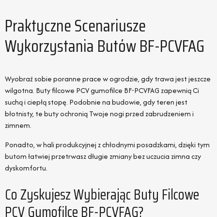
Praktyczne Scenariusze
Wykorzystania Butów BF-PCVFAG
Wyobraź sobie poranne prace w ogrodzie, gdy trawa jest jeszcze
wilgotna. Buty filcowe PCV gumofilce BF-PCVFAG zapewnią Ci
suchą i ciepłą stopę. Podobnie na budowie, gdy teren jest
błotnisty, te buty ochronią Twoje nogi przed zabrudzeniem i
zimnem.
Ponadto, w hali produkcyjnej z chłodnymi posadzkami, dzięki tym
butom łatwiej przetrwasz długie zmiany bez uczucia zimna czy
dyskomfortu.
Co Zyskujesz Wybierając Buty Filcowe
PCV Gumofilce BF-PCVFAG?