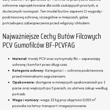
ochronne zaprojektowane dla osób szukających prostych, a
skutecznych rozwiązań. Ten model butów zapewni Ci wygodę i
podstawową ochronę, szczególnie w miejscach, gdzie
potrzebujesz zabezpieczenia przed wilgocią i chłodem.
Najważniejsze Cechy Butów Filcowych
PCV Gumofilców BF-PCVFAG
Materiał:
trwały PCV oraz wytrzymały filc – zapewniają
ochronę i komfort przez długi czas.
Kategoria ochrony:
Kategoria I – ochrona podstawowa
przed minimalnymi zagrożeniami.
Opakowanie:
dostępne w mniejszych opakowaniach po 1
parze oraz większych po 5 parach, co ułatwia zakup według
potrzeb.
Waga i wymiary:
waga 12 kg przy objętości 0,025 m³
pozwala na łatwy transport i magazynowanie.