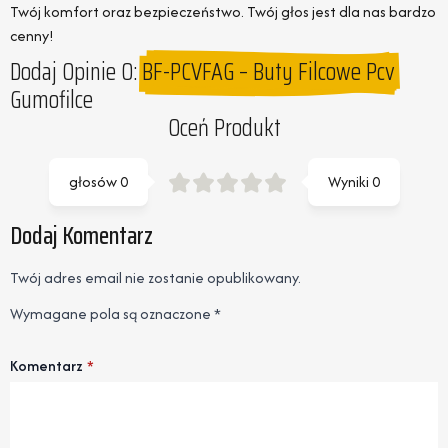
Twój komfort oraz bezpieczeństwo. Twój głos jest dla nas bardzo
cenny!
Dodaj Opinie O:
BF-PCVFAG – Buty Filcowe Pcv
Gumofilce
Oceń Produkt
głosów
0
Wyniki
0
Dodaj Komentarz
Twój adres email nie zostanie opublikowany.
Wymagane pola są oznaczone
*
Komentarz
*