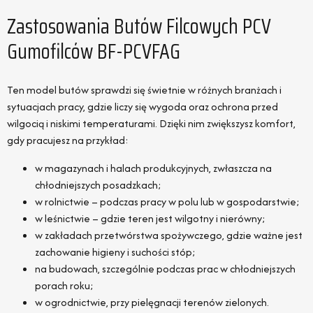
Zastosowania Butów Filcowych PCV
Gumofilców BF-PCVFAG
Ten model butów sprawdzi się świetnie w różnych branżach i
sytuacjach pracy, gdzie liczy się wygoda oraz ochrona przed
wilgocią i niskimi temperaturami. Dzięki nim zwiększysz komfort,
gdy pracujesz na przykład:
w magazynach i halach produkcyjnych, zwłaszcza na
chłodniejszych posadzkach;
w rolnictwie – podczas pracy w polu lub w gospodarstwie;
w leśnictwie – gdzie teren jest wilgotny i nierówny;
w zakładach przetwórstwa spożywczego, gdzie ważne jest
zachowanie higieny i suchości stóp;
na budowach, szczególnie podczas prac w chłodniejszych
porach roku;
w ogrodnictwie, przy pielęgnacji terenów zielonych.