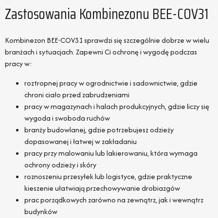
Zastosowania Kombinezonu BEE-COV31
Kombinezon BEE-COV31 sprawdzi się szczególnie dobrze w wielu
branżach i sytuacjach. Zapewni Ci ochronę i wygodę podczas
pracy w:
roztropnej pracy w ogrodnictwie i sadownictwie, gdzie
chroni ciało przed zabrudzeniami
pracy w magazynach i halach produkcyjnych, gdzie liczy się
wygoda i swoboda ruchów
branży budowlanej, gdzie potrzebujesz odzieży
dopasowanej i łatwej w zakładaniu
pracy przy malowaniu lub lakierowaniu, która wymaga
ochrony odzieży i skóry
roznoszeniu przesyłek lub logistyce, gdzie praktyczne
kieszenie ułatwiają przechowywanie drobiazgów
prac porządkowych zarówno na zewnątrz, jak i wewnątrz
budynków