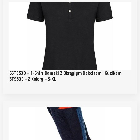
SST9530 – T-Shirt Damski Z Okrągłym Dekoltem I Guzikami
ST9530 – 2 Kolory – S-XL