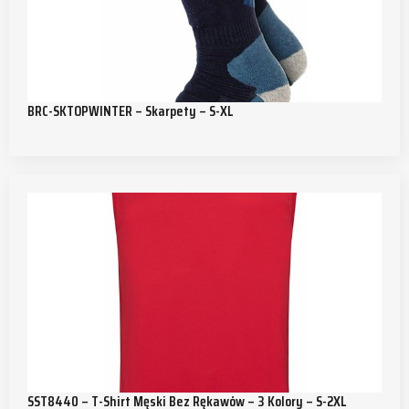
BRC-SKTOPWINTER – Skarpety – S-XL
SST8440 – T-Shirt Męski Bez Rękawów – 3 Kolory – S-2XL