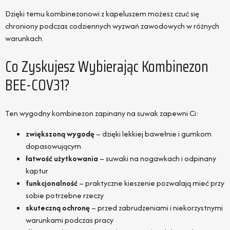
Dzięki temu kombinezonowi z kapeluszem możesz czuć się
chroniony podczas codziennych wyzwań zawodowych w różnych
warunkach.
Co Zyskujesz Wybierając Kombinezon
BEE-COV31?
Ten wygodny kombinezon zapinany na suwak zapewni Ci:
zwiększoną wygodę
– dzięki lekkiej bawełnie i gumkom
dopasowującym
łatwość użytkowania
– suwaki na nogawkach i odpinany
kaptur
funkcjonalność
– praktyczne kieszenie pozwalają mieć przy
sobie potrzebne rzeczy
skuteczną ochronę
– przed zabrudzeniami i niekorzystnymi
warunkami podczas pracy