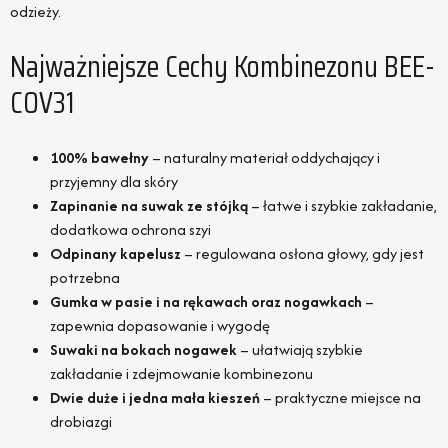
odzieży.
Najważniejsze Cechy Kombinezonu BEE-
COV31
100% bawełny
– naturalny materiał oddychający i
przyjemny dla skóry
Zapinanie na suwak ze stójką
– łatwe i szybkie zakładanie,
dodatkowa ochrona szyi
Odpinany kapelusz
– regulowana osłona głowy, gdy jest
potrzebna
Gumka w pasie i na rękawach oraz nogawkach
–
zapewnia dopasowanie i wygodę
Suwaki na bokach nogawek
– ułatwiają szybkie
zakładanie i zdejmowanie kombinezonu
Dwie duże i jedna mała kieszeń
– praktyczne miejsce na
drobiazgi