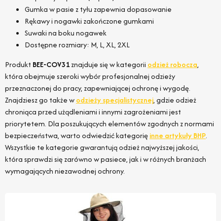
Gumka w pasie z tyłu zapewnia dopasowanie
Rękawy i nogawki zakończone gumkami
Suwaki na boku nogawek
Dostępne rozmiary: M, L, XL, 2XL
Produkt
BEE-COV31
znajduje się w kategorii
odzież robocza
,
która obejmuje szeroki wybór profesjonalnej odzieży
przeznaczonej do pracy, zapewniającej ochronę i wygodę.
Znajdziesz go także w
odzieży specjalistycznej
, gdzie odzież
chroniąca przed użądleniami i innymi zagrożeniami jest
priorytetem. Dla poszukujących elementów zgodnych z normami
bezpieczeństwa, warto odwiedzić kategorię
inne artykuły BHP
.
Wszystkie te kategorie gwarantują odzież najwyższej jakości,
która sprawdzi się zarówno w pasiece, jak i w różnych branżach
wymagających niezawodnej ochrony.