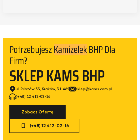
Potrzebujesz
BHP Dla
Kamizelek
Firm?
SKLEP KAMS BHP
ul. Pilotów 33, Kraków, 31-462
sklep@kams.com.pl
(+48) 12 412-02-16
Zobacz Ofertę
(+48) 12 412-02-16