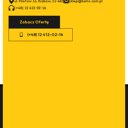
ul. Pilotów 33, Kraków, 31-462
sklep@kams.com.pl
(+48) 12 412-02-16
Zobacz Ofertę
(+48) 12 412-02-16