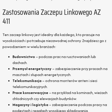
Zastosowania Zaczepu Linkowego AZ
411
Ten zaczep linkowy jest idealny dla każdego, kto pracuje na
wysokościach i potrzebuje niezawodnej ochrony. Znajdziesz go z
powodzeniem w wielu branżach:
Budownictwo
– podczas prac na rusztowaniach lub
dachach.
Przemysł energetyczny
– zabezpieczenie przy pracach na
masztach i słupach energetycznych.
Telekomunikacja
– ochrona monterów anten i sieci
telekomunikacyjnych.
Prace konserwacyjne
– na przykład na kominach, wieżach
chłodniczych czy elewacjach budynków.
Magazyny i logistyka
– zabezpieczenie podczas pracy na
podestach i regałach wysokiego składowania.