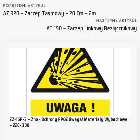
POPRZEDNI ARTYKUŁ
AZ 920 – Zaczep Taśmowy – 20 Cm – 2m
NASTEPNY ARTYKUŁ
AT 190 – Zaczep Linkowy Bezłącznikowy
ZZ-16P-3 – Znak Ochrony PPOŻ Uwaga! Materiały Wybuchowe
– 220×300.