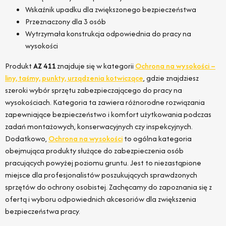
Wskaźnik upadku dla zwiększonego bezpieczeństwa
Przeznaczony dla 3 osób
Wytrzymała konstrukcja odpowiednia do pracy na
wysokości
Produkt
AZ 411
znajduje się w kategorii
Ochrona na wysokości –
liny, taśmy, punkty, urządzenia kotwiczące
, gdzie znajdziesz
szeroki wybór sprzętu zabezpieczającego do pracy na
wysokościach. Kategoria ta zawiera różnorodne rozwiązania
zapewniające bezpieczeństwo i komfort użytkowania podczas
zadań montażowych, konserwacyjnych czy inspekcyjnych.
Dodatkowo,
Ochrona na wysokości
to ogólna kategoria
obejmująca produkty służące do zabezpieczenia osób
pracujących powyżej poziomu gruntu. Jest to niezastąpione
miejsce dla profesjonalistów poszukujących sprawdzonych
sprzętów do ochrony osobistej. Zachęcamy do zapoznania się z
ofertą i wyboru odpowiednich akcesoriów dla zwiększenia
bezpieczeństwa pracy.