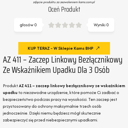
zdjęcie produktu za zezwoleniem kams.com.pl
Oceń Produkt
głosów
0
Wyniki
0
KUP TERAZ - W Sklepie Kams BHP
AZ 411 – Zaczep Linkowy Bezłącznikowy
Ze Wskaźnikiem Upadku Dla 3 Osób
Produkt
AZ 411 – zaczep linkowy bezłącznikowy ze wskaźnikiem
upadku
to niezawodne urządzenie, które pomoże Ci zadbać o
bezpieczeństwo podczas pracy na wysokości. Ten zaczep jest
przystosowany do ochrony maksymalnie trzech osób
jednocześnie. Dzięki niemu będziesz mógł skutecznie
zabezpieczyć się przed niebezpiecznymi upadkami.