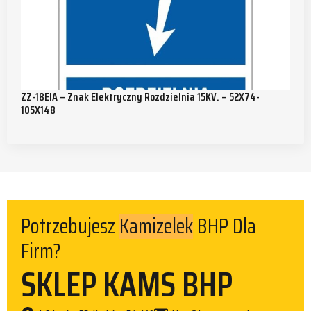
ZZ-18EIA – Znak Elektryczny Rozdzielnia 15KV. – 52X74-
105X148
Potrzebujesz
BHP Dla
Spodni
Firm?
SKLEP KAMS BHP