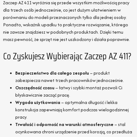
Zaczep AZ 411 wyróżnia się przede wszystkim możliwością pracy
dla trzech osób jednocześnie, co jest dużym ułatwieniem w
porównaniu do modeli przeznaczonych tylko dla jednej osoby.
Ponadto, wskaźnik upadku to praktyczne rozwiązanie, którego
nie zawsze znajdziesz w podobnych produktach. Dzięki temu
masz pewność, że sprzęt nie jest uszkodzony i działa poprawnie.
Co Zyskujesz Wybierając Zaczep AZ 411?
Bezpieczeństwo dla całego zespołu
– produkt
zabezpiecza nawet trzech pracowników jednocześnie.
Oszczędność czasu
– łatwy i szybki montaż pozwoli Ci
błyskawicznie zacząć pracę.
Wygoda użytkowania
– optymalna długość i lekka
konstrukcja zapewniają komfort podczas wielogodzinnej
pracy.
Trwałość i odporność na warunki atmosferyczne
– stal
ocynkowana chroni urządzenie przed korozją, co przedłuża