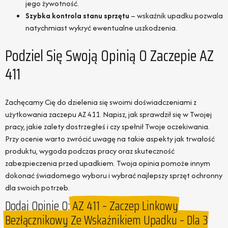
jego żywotność.
Szybka kontrola stanu sprzętu
– wskaźnik upadku pozwala
natychmiast wykryć ewentualne uszkodzenia.
Podziel Się Swoją Opinią O Zaczepie AZ
411
Zachęcamy Cię do dzielenia się swoimi doświadczeniami z
użytkowania zaczepu AZ 411. Napisz, jak sprawdził się w Twojej
pracy, jakie zalety dostrzegłeś i czy spełnił Twoje oczekiwania.
Przy ocenie warto zwrócić uwagę na takie aspekty jak trwałość
produktu, wygoda podczas pracy oraz skuteczność
zabezpieczenia przed upadkiem. Twoja opinia pomoże innym
dokonać świadomego wyboru i wybrać najlepszy sprzęt ochronny
dla swoich potrzeb.
Dodaj Opinie O:
AZ 411 – Zaczep Linkowy
Bezłącznikowy Ze Wskaźnikiem Upadku – Dla 3