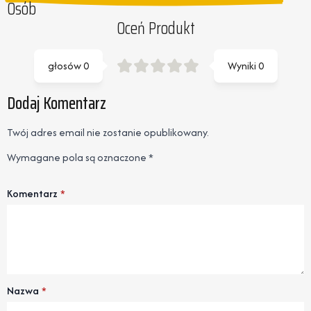
Osób
Oceń Produkt
głosów
0
Wyniki
0
Dodaj Komentarz
Twój adres email nie zostanie opublikowany.
Wymagane pola są oznaczone
*
Komentarz
*
Nazwa
*