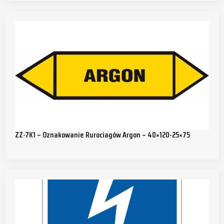
ZZ-7K1 – Oznakowanie Rurociagów Argon – 40×120-25×75