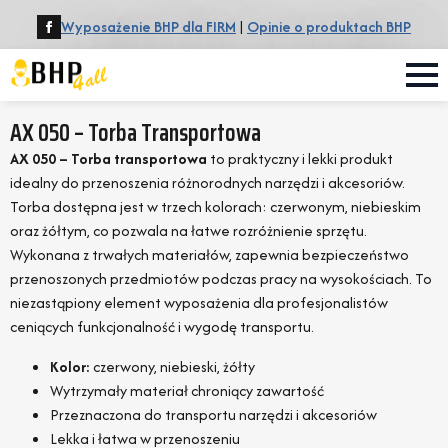
Wyposażenie BHP dla FIRM
|
Opinie o produktach BHP
AX 050 – Torba Transportowa
AX 050 – Torba transportowa
to praktyczny i lekki produkt
idealny do przenoszenia różnorodnych narzędzi i akcesoriów.
Torba dostępna jest w trzech kolorach: czerwonym, niebieskim
oraz żółtym, co pozwala na łatwe rozróżnienie sprzętu.
Wykonana z trwałych materiałów, zapewnia bezpieczeństwo
przenoszonych przedmiotów podczas pracy na wysokościach. To
niezastąpiony element wyposażenia dla profesjonalistów
ceniących funkcjonalność i wygodę transportu.
Kolor:
czerwony, niebieski, żółty
Wytrzymały materiał chroniący zawartość
Przeznaczona do transportu narzędzi i akcesoriów
Lekka i łatwa w przenoszeniu