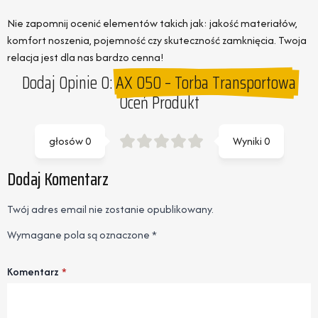
Nie zapomnij ocenić elementów takich jak: jakość materiałów,
komfort noszenia, pojemność czy skuteczność zamknięcia. Twoja
relacja jest dla nas bardzo cenna!
Dodaj Opinie O:
AX 050 – Torba Transportowa
Oceń Produkt
głosów
0
Wyniki
0
Dodaj Komentarz
Twój adres email nie zostanie opublikowany.
Wymagane pola są oznaczone
*
Komentarz
*