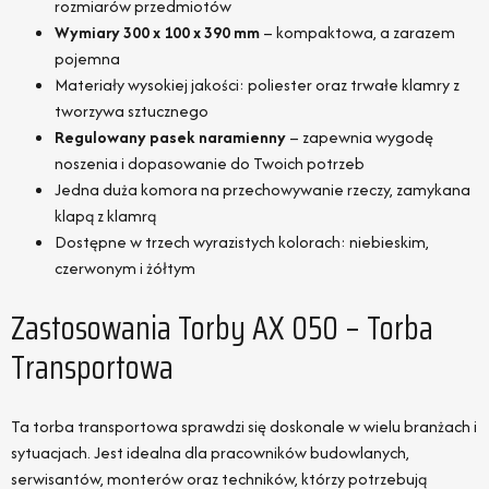
rozmiarów przedmiotów
Wymiary 300 x 100 x 390 mm
– kompaktowa, a zarazem
pojemna
Materiały wysokiej jakości: poliester oraz trwałe klamry z
tworzywa sztucznego
Regulowany pasek naramienny
– zapewnia wygodę
noszenia i dopasowanie do Twoich potrzeb
Jedna duża komora na przechowywanie rzeczy, zamykana
klapą z klamrą
Dostępne w trzech wyrazistych kolorach: niebieskim,
czerwonym i żółtym
Zastosowania Torby AX 050 – Torba
Transportowa
Ta torba transportowa sprawdzi się doskonale w wielu branżach i
sytuacjach. Jest idealna dla pracowników budowlanych,
serwisantów, monterów oraz techników, którzy potrzebują