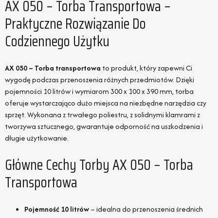
AX 050 – Torba Transportowa –
Praktyczne Rozwiązanie Do
Codziennego Użytku
AX 050 – Torba transportowa
to produkt, który zapewni Ci
wygodę podczas przenoszenia różnych przedmiotów. Dzięki
pojemności 10 litrów i wymiarom 300 x 100 x 390 mm, torba
oferuje wystarczająco dużo miejsca na niezbędne narzędzia czy
sprzęt. Wykonana z trwałego poliestru, z solidnymi klamrami z
tworzywa sztucznego, gwarantuje odporność na uszkodzenia i
długie użytkowanie.
Główne Cechy Torby AX 050 – Torba
Transportowa
Pojemność 10 litrów
– idealna do przenoszenia średnich