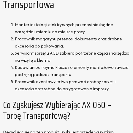
Transportowa
Monter instalacji elektrycznych przenosi niezbędne
narzędzia i mierniki na miejsce pracy.
Pracownik magazynu przenosi dokumenty oraz drobne
akcesoria do pakowania.
Serwisant sprzętu AGD zabiera potrzebne części i narzędzia
na wizytę u klienta.
Budowlaniec trzyma klucze i elementy montażowe zawsze
pod ręką podczas transportu.
Pracownik eventowy łatwo przewozi drobny sprzęt i
akcesoria potrzebne do przygotowania imprezy.
Co Zyskujesz Wybierając AX 050 –
Torbę Transportową?
Decydując się na ten produkt, zyskujesz przede wszystkim