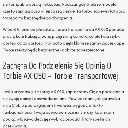
się kompaktowością i lekkością. Podczas gdy większe modele
często zajmują dużo miejsca i są ciężkie, ta torba zapewni łatwość
transportu bez zbędnego obciążenia.
W odróżnieniu od plecaków, torba transportowa AX 050 posiada
prostą konstrukcję z jedną przejrzystą komorą, co ułatwia szybki
dostęp do zawartości. Ponadto dzięki klamrze zamykającej klapę
Twoje rzeczy będą bezpieczne i dobrze zabezpieczone.
Zachęta Do Podzielenia Się Opinią O
Torbie AX 050 – Torbie Transportowej
Jeśli korzystasz już z torby AX 050, zapraszamy Cię do podzielenia
się swoją opinią i doświadczeniami. Powiedz nam, jak sprawdza
się u Ciebie pod względem trwałości, wygody, a także
funkcjonalności. Twoja ocena pomoże innym użytkownikom
podjąć właściwą decyzję i wybrać produkt, który spełni ich
oczekiwania.