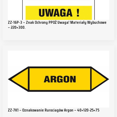
ZZ-16P-3 – Znak Ochrony PPOŻ Uwaga! Materiały Wybuchowe
– 220×300.
ZZ-7K1 – Oznakowanie Rurociagów Argon – 40×120-25×75