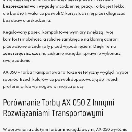
bezpieczeństwo i wygodę
w codziennej pracy. Torba jest lekka,
ale bardzo trwała, co pozwoli Ci korzystać z niej przez długi czas
bez obaw o uszkodzenia.
Regulowany pasek i kompaktowe wymiary zwiększą Twój
komfort i mobilność, a solidne zamknięcie na klamrę ochroni
przewożone przedmioty przed wypadnięciem. Dzięki temu
zaoszczędzisz czas
na szukanie narzędzi i sprawnie wykonasz
swoje zadania.
AX 050 – torba transportowa to także estetyczny wygląd i wybór
spośród trzech kolorów, co pozwoli dopasować ją do Twoich
preferencji lub wymogów w miejscu pracy.
Porównanie Torby AX 050 Z Innymi
Rozwiązaniami Transportowymi
W porównaniu z dużymi torbami narzędziowymi, AX 050 wyróżnia