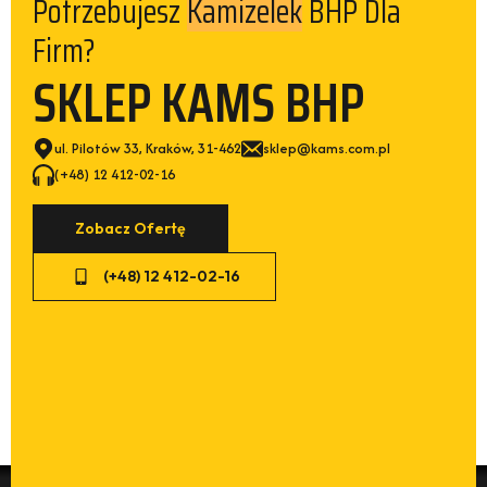
Potrzebujesz
BHP Dla
Kamizelek
Firm?
SKLEP KAMS BHP
ul. Pilotów 33, Kraków, 31-462
sklep@kams.com.pl
(+48) 12 412-02-16
Zobacz Ofertę
(+48) 12 412-02-16