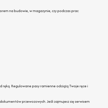
wyborem na budowie, w magazynie, czy podczas prac
od ręką. Regulowane pasy ramienne odciążą Twoje ręce i
h dokumentów przewozowych. Jeśli zajmujesz się serwisem