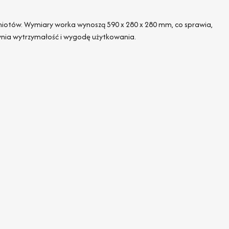
dmiotów. Wymiary worka wynoszą 590 x 280 x 280 mm, co sprawia,
nia wytrzymałość i wygodę użytkowania.