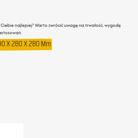
 Ciebie najlepiej? Warto zwrócić uwagę na trwałość, wygodę
zastosowań.
 590 X 280 X 280 Mm