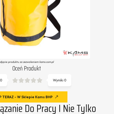
zdjęcie produktu za zezwoleniem kams.com.pl
Oceń Produkt
0
Wyniki
0
 TERAZ - W Sklepie Kams BHP
zanie Do Pracy I Nie Tylko