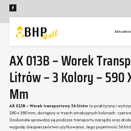
Aktualnoś
AX 013B – Worek Transp
Litrów – 3 Kolory – 590
Mm
AX 013B – Worek transportowy 36 litrów
to praktyczny i wytrz
280 x 280 mm, dostępny w trzech atrakcyjnych kolorach: czerwo
Doskonale sprawdza się podczas transportu narzędzi oraz drob
wygodę i bezpieczeństwo użytkowania. Jego pojemność 36 li