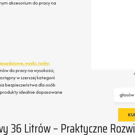
onym akcesorium do pracy na
arzędziowe, worki, torby,
oriów do pracy na wysokości,
dostępny w szerszej kategorii
ia bezpieczeństwa dla osób
ać produkty idealnie dopasowane
głosów
KUP
 36 Litrów – Praktyczne Rozwią