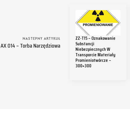
ZZ-T15 – Oznakowanie
NASTEPNY ARTYKUŁ
Substancji
AX 014 – Torba Narzędziowa
Niebezpiecznych W
Transporcie Materiały
Promieniotwórcze –
300×300