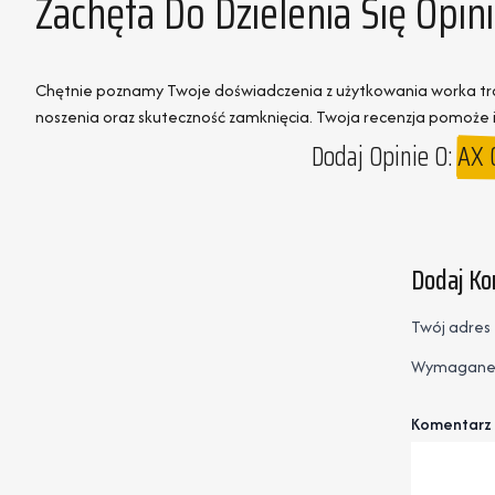
Zachęta Do Dzielenia Się Opi
Chętnie poznamy Twoje doświadczenia z użytkowania worka tran
noszenia oraz skuteczność zamknięcia. Twoja recenzja pomoże
Dodaj Opinie O:
AX 
Dodaj K
Twój adres 
Wymagane 
Komentarz