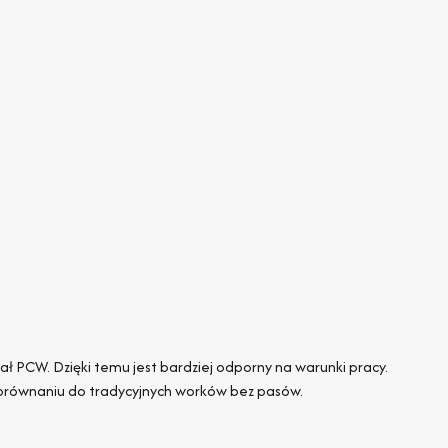
ł PCW. Dzięki temu jest bardziej odporny na warunki pracy.
porównaniu do tradycyjnych worków bez pasów.