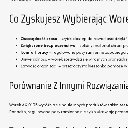
Co Zyskujesz Wybierając Wor
Oszczędność czasu
– szybki dostęp do zawartości dzięki 
Zwiększone bezpieczeństwo
– solidny materiał chroni 
Komfort pracy
– regulowane pasy ramienne zapobiegaj
Uniwersalność – worek sprawdza się w różnych branżach i
Łatwość organizacji – przezroczysta kieszonka pomoże w
Porównanie Z Innymi Rozwiązan
Worek AX 013B wyróżnia się na tle innych produktów takim zest
Ponadto, regulowane pasy ramienne nie tylko ułatwiają przen