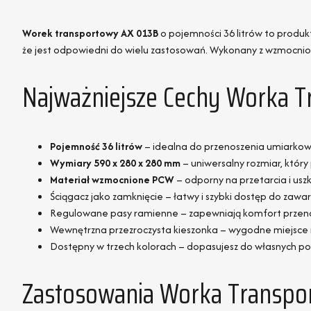
Worek transportowy AX 013B
o pojemności 36 litrów to produk
że jest odpowiedni do wielu zastosowań. Wykonany z wzmocni
Najważniejsze Cechy Worka 
Pojemność 36 litrów
– idealna do przenoszenia umiarkowa
Wymiary 590 x 280 x 280 mm
– uniwersalny rozmiar, któr
Materiał wzmocnione PCW
– odporny na przetarcia i usz
Ściągacz jako zamknięcie – łatwy i szybki dostęp do zawar
Regulowane pasy ramienne – zapewniają komfort przen
Wewnętrzna przezroczysta kieszonka – wygodne miejsce 
Dostępny w trzech kolorach – dopasujesz do własnych pot
Zastosowania Worka Transpo