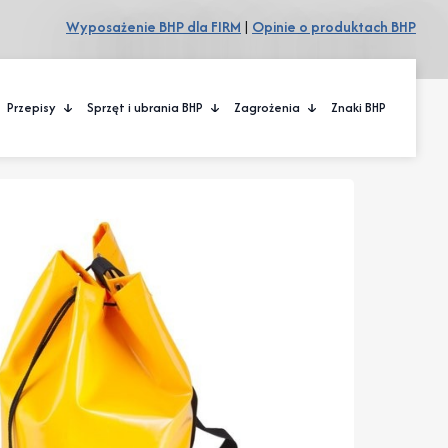
Wyposażenie BHP dla FIRM
|
Opinie o produktach BHP
Przepisy
Sprzęt i ubrania BHP
Zagrożenia
Znaki BHP