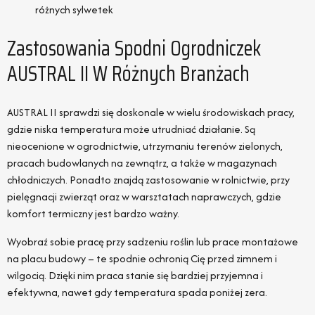
różnych sylwetek
Zastosowania Spodni Ogrodniczek
AUSTRAL II W Różnych Branżach
AUSTRAL II sprawdzi się doskonale w wielu środowiskach pracy,
gdzie niska temperatura może utrudniać działanie. Są
nieocenione w ogrodnictwie, utrzymaniu terenów zielonych,
pracach budowlanych na zewnątrz, a także w magazynach
chłodniczych. Ponadto znajdą zastosowanie w rolnictwie, przy
pielęgnacji zwierząt oraz w warsztatach naprawczych, gdzie
komfort termiczny jest bardzo ważny.
Wyobraź sobie pracę przy sadzeniu roślin lub prace montażowe
na placu budowy – te spodnie ochronią Cię przed zimnem i
wilgocią. Dzięki nim praca stanie się bardziej przyjemna i
efektywna, nawet gdy temperatura spada poniżej zera.