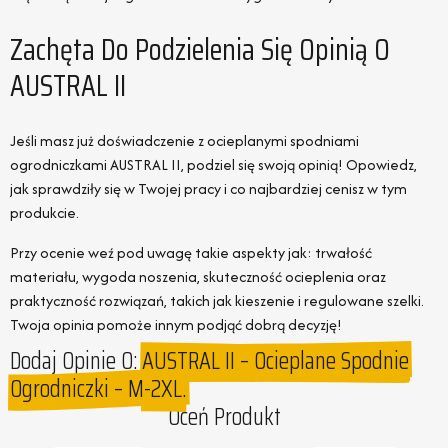
Zachęta Do Podzielenia Się Opinią O
AUSTRAL II
Jeśli masz już doświadczenie z ocieplanymi spodniami
ogrodniczkami AUSTRAL II, podziel się swoją opinią! Opowiedz,
jak sprawdziły się w Twojej pracy i co najbardziej cenisz w tym
produkcie.
Przy ocenie weź pod uwagę takie aspekty jak: trwałość
materiału, wygoda noszenia, skuteczność ocieplenia oraz
praktyczność rozwiązań, takich jak kieszenie i regulowane szelki.
Twoja opinia pomoże innym podjąć dobrą decyzję!
Dodaj Opinie O:
AUSTRAL II – Ocieplane Spodnie
Ogrodniczki – M-2XL.
Oceń Produkt