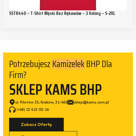
SST8440 – T-Shirt Męski Bez Rękawów – 3 Kolory – S-2XL
Potrzebujesz
BHP Dla
Kamizelek
Firm?
SKLEP KAMS BHP
ul. Pilotów 33, Kraków, 31-462
sklep@kams.com.pl
(+48) 12 412-02-16
Zobacz Ofertę