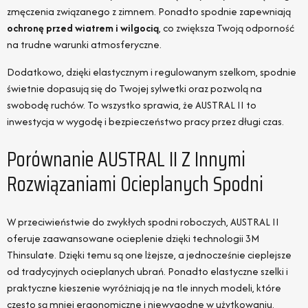
zmęczenia związanego z zimnem. Ponadto spodnie zapewniają
ochronę przed wiatrem i wilgocią
, co zwiększa Twoją odporność
na trudne warunki atmosferyczne.
Dodatkowo, dzięki elastycznym i regulowanym szelkom, spodnie
świetnie dopasują się do Twojej sylwetki oraz pozwolą na
swobodę ruchów. To wszystko sprawia, że AUSTRAL II to
inwestycja w wygodę i bezpieczeństwo pracy przez długi czas.
Porównanie AUSTRAL II Z Innymi
Rozwiązaniami Ocieplanych Spodni
W przeciwieństwie do zwykłych spodni roboczych, AUSTRAL II
oferuje zaawansowane ocieplenie dzięki technologii 3M
Thinsulate. Dzięki temu są one lżejsze, a jednocześnie cieplejsze
od tradycyjnych ocieplanych ubrań. Ponadto elastyczne szelki i
praktyczne kieszenie wyróżniają je na tle innych modeli, które
często są mniej ergonomiczne i niewygodne w użytkowaniu.