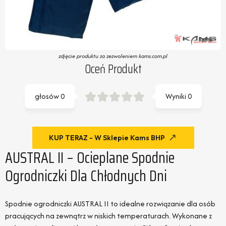
zdjęcie produktu za zezwoleniem kams.com.pl
Oceń Produkt
głosów
0
Wyniki
0
KUP TERAZ - W Sklepie Kams BHP
AUSTRAL II – Ocieplane Spodnie
Ogrodniczki Dla Chłodnych Dni
Spodnie ogrodniczki AUSTRAL II to idealne rozwiązanie dla osób
pracujących na zewnątrz w niskich temperaturach. Wykonane z