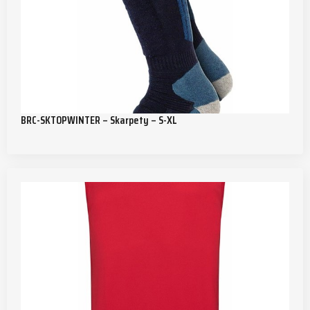
BRC-SKTOPWINTER – Skarpety – S-XL