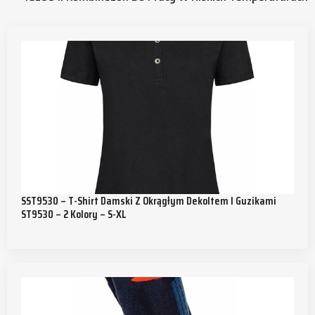
SST9530 – T-Shirt Damski Z Okrągłym Dekoltem I Guzikami
ST9530 – 2 Kolory – S-XL