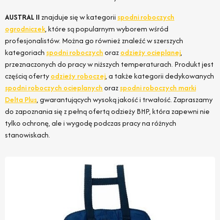
AUSTRAL II
znajduje się w kategorii
spodni roboczych
ogrodniczek
, które są popularnym wyborem wśród
profesjonalistów. Można go również znaleźć w szerszych
kategoriach
spodni roboczych
oraz
odzieży ocieplanej
,
przeznaczonych do pracy w niższych temperaturach. Produkt jest
częścią oferty
odzieży roboczej
, a także kategorii dedykowanych
spodni roboczych ocieplanych
oraz
spodni roboczych marki
Delta Plus
, gwarantujących wysoką jakość i trwałość. Zapraszamy
do zapoznania się z pełną ofertą odzieży BHP, która zapewni nie
tylko ochronę, ale i wygodę podczas pracy na różnych
stanowiskach.