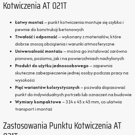
Kotwiczenia AT 021T
Łatwy montaż
– punkt kotwiczenia montuje się szybko i
pewnie do konstrukcji betonowych
Trwałość i odporność
– wykonany z materiałów, które
dobrze znoszą obciążenia i warunki atmosferyczne
Uniwersalność montażu
– można go instalować zarówno
pionowo, poziomo, jak i na powierzchniach nachylonych
Produkt do użytku jednoosobowego
– zapewnia
skuteczne zabezpieczenie jednej osoby podczas pracy na
wysokości
Pięć wariantów kolorystycznych
– pozwala dopasować
punkt do indywidualnych potrzeb lub oznaczeń na budowie
Wymiary kompaktowe
– 314 x 45 x 45 mm, co ułatwia
transport i montaż
Zastosowania Punktu Kotwiczenia AT