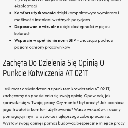
eksploatacji
Komfort użytkowania
dzięki kompaktowym wymiarom i
możliwości instalacji w różnych pozycjach
Dopasowanie wizualne
dzięki dostępności w pięciu
kolorach
Wsparcie w spełnianiu norm BHP
– znacząco podnosi
poziom ochrony pracowników
Zachęta Do Dzielenia Się Opinią O
Punkcie Kotwiczenia AT 021T
Jeśli masz doświadczenia z punktem kotwiczenia AT 021T,
zachęcamy do podzielenia się swoją opinią. Opowiedz, jak
sprawdził się w Twojej pracy. Czy montaż był prosty? Jak oceniasz
jego trwałość i komfort użytkowania? Wasze wskazówki i oceny
pomagają innym w wyborze najlepszego zabezpieczenia.
Wystaw swoją opinię i pomóż budować bezpieczne miejsce pracy