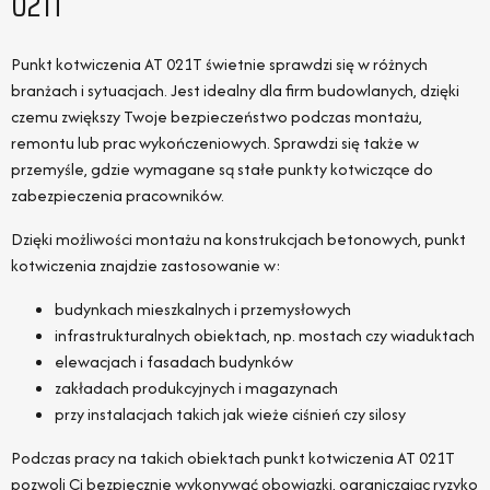
021T
Punkt kotwiczenia AT 021T świetnie sprawdzi się w różnych
branżach i sytuacjach. Jest idealny dla firm budowlanych, dzięki
czemu zwiększy Twoje bezpieczeństwo podczas montażu,
remontu lub prac wykończeniowych. Sprawdzi się także w
przemyśle, gdzie wymagane są stałe punkty kotwiczące do
zabezpieczenia pracowników.
Dzięki możliwości montażu na konstrukcjach betonowych, punkt
kotwiczenia znajdzie zastosowanie w:
budynkach mieszkalnych i przemysłowych
infrastrukturalnych obiektach, np. mostach czy wiaduktach
elewacjach i fasadach budynków
zakładach produkcyjnych i magazynach
przy instalacjach takich jak wieże ciśnień czy silosy
Podczas pracy na takich obiektach punkt kotwiczenia AT 021T
pozwoli Ci bezpiecznie wykonywać obowiązki, ograniczając ryzyko