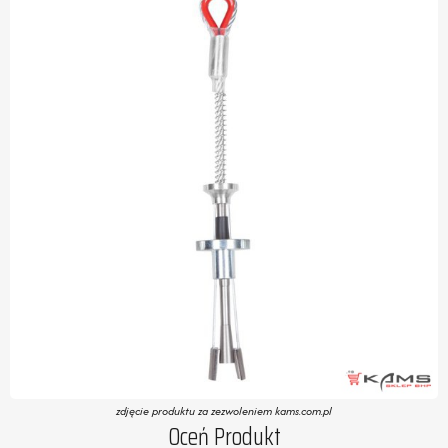
zdjęcie produktu za zezwoleniem kams.com.pl
Oceń Produkt