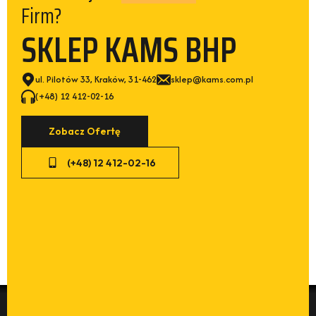
Firm?
SKLEP KAMS BHP
ul. Pilotów 33, Kraków, 31-462
sklep@kams.com.pl
(+48) 12 412-02-16
Zobacz Ofertę
(+48) 12 412-02-16