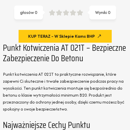
głosów
0
Wyniki
0
KUP TERAZ - W Sklepie Kams BHP
Punkt Kotwiczenia AT 021T – Bezpieczne
Zabezpieczenie Do Betonu
Punkt kotwiczenia AT 021T to praktyczne rozwiązanie, które
zapewni Ci skuteczne i trwałe zabezpieczenie podczas pracy na
wysokości. Ten punkt kotwiczenia montuje się bezpośrednio do
betonu o klasie wytrzymałości minimum B20. Produkt jest
przeznaczony do ochrony jednej osoby, dzięki czemu możesz być
spokojny o swoje bezpieczeństwo.
Najważniejsze Cechy Punktu