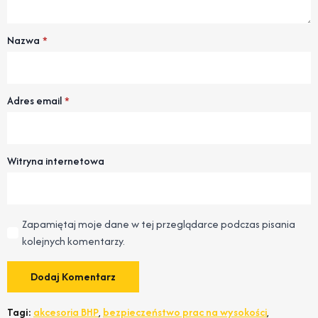
Nazwa
*
Adres email
*
Witryna internetowa
Zapamiętaj moje dane w tej przeglądarce podczas pisania
kolejnych komentarzy.
Tagi:
akcesoria BHP
,
bezpieczeństwo prac na wysokości
,