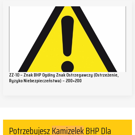
ZZ-1O – Znak BHP Ogólny Znak Ostrzegawczy (ostrzeżenie,
Ryzyko Niebezpieczeństwa) – 200×200
Kamizelek
Potrzebujesz
BHP Dla