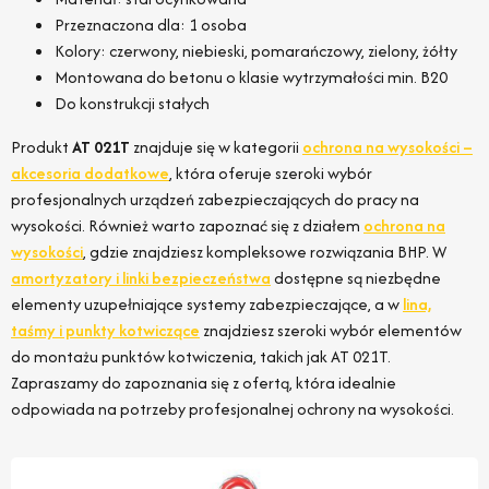
Przeznaczona dla: 1 osoba
Kolory: czerwony, niebieski, pomarańczowy, zielony, żółty
Montowana do betonu o klasie wytrzymałości min. B20
Do konstrukcji stałych
Produkt
AT 021T
znajduje się w kategorii
ochrona na wysokości –
akcesoria dodatkowe
, która oferuje szeroki wybór
profesjonalnych urządzeń zabezpieczających do pracy na
wysokości. Również warto zapoznać się z działem
ochrona na
wysokości
, gdzie znajdziesz kompleksowe rozwiązania BHP. W
amortyzatory i linki bezpieczeństwa
dostępne są niezbędne
elementy uzupełniające systemy zabezpieczające, a w
lina,
taśmy i punkty kotwiczące
znajdziesz szeroki wybór elementów
do montażu punktów kotwiczenia, takich jak AT 021T.
Zapraszamy do zapoznania się z ofertą, która idealnie
odpowiada na potrzeby profesjonalnej ochrony na wysokości.