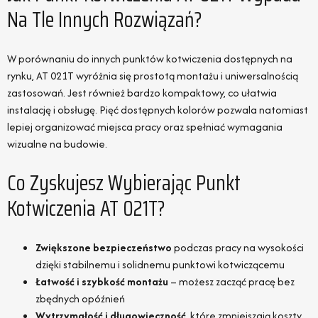
Na Tle Innych Rozwiązań?
W porównaniu do innych punktów kotwiczenia dostępnych na
rynku, AT 021T wyróżnia się prostotą montażu i uniwersalnością
zastosowań. Jest również bardzo kompaktowy, co ułatwia
instalację i obsługę. Pięć dostępnych kolorów pozwala natomiast
lepiej organizować miejsca pracy oraz spełniać wymagania
wizualne na budowie.
Co Zyskujesz Wybierając Punkt
Kotwiczenia AT 021T?
Zwiększone bezpieczeństwo
podczas pracy na wysokości
dzięki stabilnemu i solidnemu punktowi kotwiczącemu
Łatwość i szybkość montażu
– możesz zacząć pracę bez
zbędnych opóźnień
Wytrzymałość i długowieczność
, które zmniejszają koszty