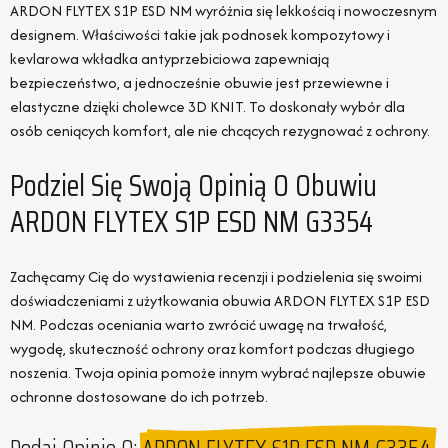
ARDON FLYTEX S1P ESD NM wyróżnia się lekkością i nowoczesnym
designem. Właściwości takie jak podnosek kompozytowy i
kevlarowa wkładka antyprzebiciowa zapewniają
bezpieczeństwo, a jednocześnie obuwie jest przewiewne i
elastyczne dzięki cholewce 3D KNIT. To doskonały wybór dla
osób ceniących komfort, ale nie chcących rezygnować z ochrony.
Podziel Się Swoją Opinią O Obuwiu
ARDON FLYTEX S1P ESD NM G3354
Zachęcamy Cię do wystawienia recenzji i podzielenia się swoimi
doświadczeniami z użytkowania obuwia ARDON FLYTEX S1P ESD
NM. Podczas oceniania warto zwrócić uwagę na trwałość,
wygodę, skuteczność ochrony oraz komfort podczas długiego
noszenia. Twoja opinia pomoże innym wybrać najlepsze obuwie
ochronne dostosowane do ich potrzeb.