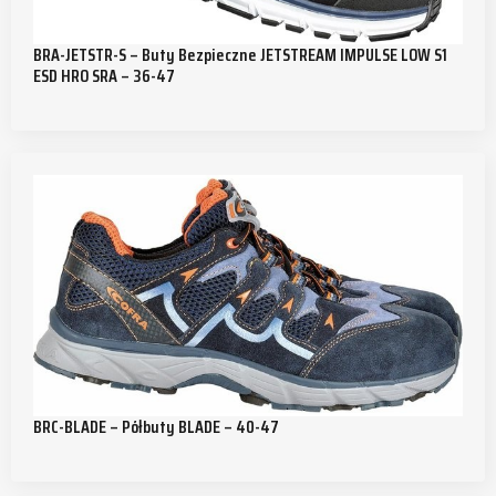
BRA-JETSTR-S – Buty Bezpieczne JETSTREAM IMPULSE LOW S1
ESD HRO SRA – 36-47
BRC-BLADE – Półbuty BLADE – 40-47