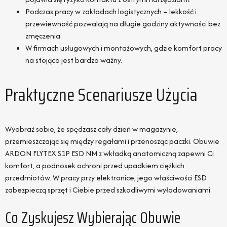
Podczas pracy w zakładach logistycznych – lekkość i
przewiewność pozwalają na długie godziny aktywności bez
zmęczenia.
W firmach usługowych i montażowych, gdzie komfort pracy
na stojąco jest bardzo ważny.
Praktyczne Scenariusze Użycia
Wyobraź sobie, że spędzasz cały dzień w magazynie,
przemieszczając się między regałami i przenosząc paczki. Obuwie
ARDON FLYTEX S1P ESD NM z wkładką anatomiczną zapewni Ci
komfort, a podnosek ochroni przed upadkiem ciężkich
przedmiotów. W pracy przy elektronice, jego właściwości ESD
zabezpieczą sprzęt i Ciebie przed szkodliwymi wyładowaniami.
Co Zyskujesz Wybierając Obuwie