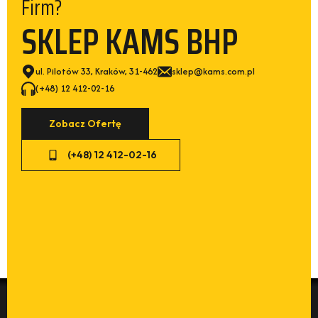
Firm?
SKLEP KAMS BHP
ul. Pilotów 33, Kraków, 31-462
sklep@kams.com.pl
(+48) 12 412-02-16
Zobacz Ofertę
(+48) 12 412-02-16