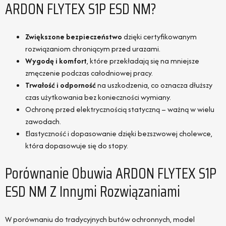
ARDON FLYTEX S1P ESD NM?
Zwiększone bezpieczeństwo
dzięki certyfikowanym
rozwiązaniom chroniącym przed urazami.
Wygodę i komfort
, które przekładają się na mniejsze
zmęczenie podczas całodniowej pracy.
Trwałość i odporność
na uszkodzenia, co oznacza dłuższy
czas użytkowania bez konieczności wymiany.
Ochronę przed elektrycznością statyczną – ważną w wielu
zawodach.
Elastyczność i dopasowanie dzięki bezszwowej cholewce,
która dopasowuje się do stopy.
Porównanie Obuwia ARDON FLYTEX S1P
ESD NM Z Innymi Rozwiązaniami
W porównaniu do tradycyjnych butów ochronnych, model