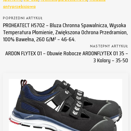
antyprzebiciowa
POPRZEDNI ARTYKUŁ
PROHEATECT H5702 – Bluza Chronna Spawalnicza, Wysoka
Temperatura Płomienie, Zwiększona Ochrona Przedramion,
100% Bawełna, 260 G/m² – 46-64.
NASTEPNY ARTYKUŁ
ARDON FLYTEX O1 – Obuwie Robocze ARDONFLYTEX O1 35 –
3 Kolory – 35-50