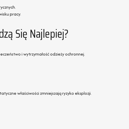
ycznych.
isku pracy.
ą Się Najlepiej?
pieczeństwo i wytrzymałość odzieży ochronnej.
tyczne właściwości zmniejszają ryzyko eksplozji.