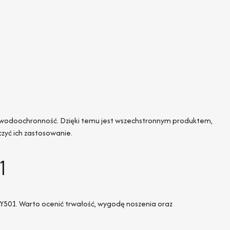
i wodoochronność. Dzięki temu jest wszechstronnym produktem,
czyć ich zastosowanie.
1
Y501. Warto ocenić trwałość, wygodę noszenia oraz