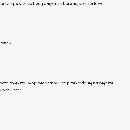
artym powietrzu będą dzięki nim bardziej komfortowe.
ynniki.
a zwiększy Twoją widoczność, co przekłada się na większe
krych ubrań.