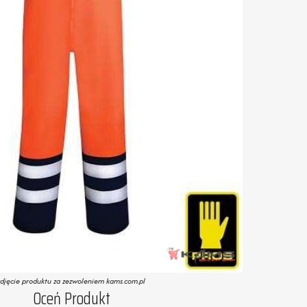
zdjęcie produktu za zezwoleniem kams.com.pl
Oceń Produkt