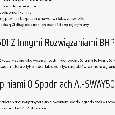
arunki atmosferyczne.
odpornej tkaninie.
 się pewnie i bezpiecznie nawet w słabszym świetle.
posłużą Ci długi czas bez konieczności częstej wymiany.
01 Z Innymi Rozwiązaniami BHP
łączy w sobie kilka ważnych cech: trudnopalność, antystatyczność 
h spodni oferuje tylko jeden lub dwa z tych aspektów, co może ograni
Opiniami O Spodniach AJ-SWAY50
oświadczeniami związanymi z użytkowaniem spodni ogrodniczek AJ-SWA
szy produkt BHP dla siebie.