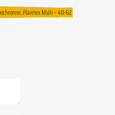
chronne, Plavitex Multi – 48-62.