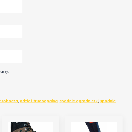
arzy.
ż robocza
,
odzież trudnopalna
,
spodnie ogrodniczki
,
spodnie