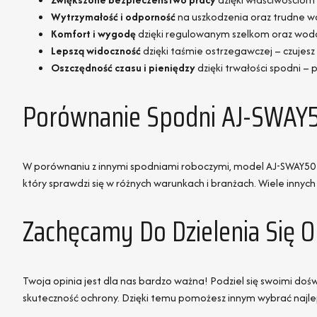
Wytrzymałość i odporność
na uszkodzenia oraz trudne w
Komfort i wygodę
dzięki regulowanym szelkom oraz wodo
Lepszą widoczność
dzięki taśmie ostrzegawczej – czujesz
Oszczędność czasu i pieniędzy
dzięki trwałości spodni – 
Porównanie Spodni AJ-SWAY5
W porównaniu z innymi spodniami roboczymi, model AJ-SWAY501 
który sprawdzi się w różnych warunkach i branżach. Wiele innyc
Zachęcamy Do Dzielenia Się 
Twoja opinia jest dla nas bardzo ważna! Podziel się swoimi d
skuteczność ochrony. Dzięki temu pomożesz innym wybrać najlep