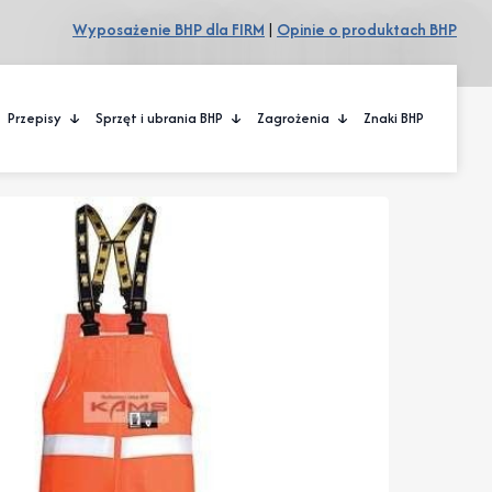
Wyposażenie BHP dla FIRM
|
Opinie o produktach BHP
Przepisy
Sprzęt i ubrania BHP
Zagrożenia
Znaki BHP