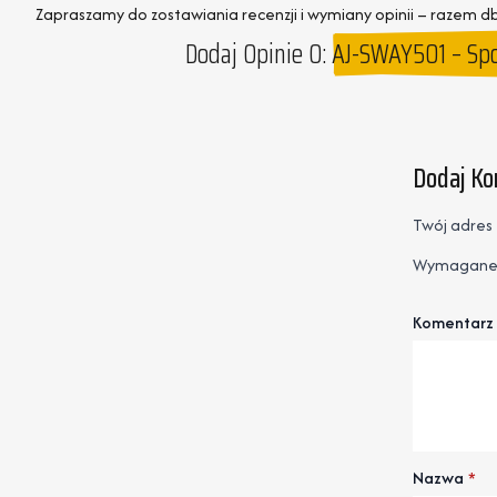
Zapraszamy do zostawiania recenzji i wymiany opinii – razem 
Dodaj Opinie O:
AJ-SWAY501 – Spo
Dodaj K
Twój adres 
Wymagane 
Komentarz
Nazwa
*