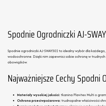
Spodnie Ogrodniczki AJ-SWAY
Spodnie ogrodniczki AJ-SWAY501 to idealny wybór dla każdego, k
wodoochronne. Dzięki nim zapewnisz sobie ochronę w trudnych
obowiązków.
Najważniejsze Cechy Spodni 
Materiały wysokiej jakości:
tkanina Plavitex Multi o gra
Ochrona przeciwpożarowa:
trudnopalne właściwości chr