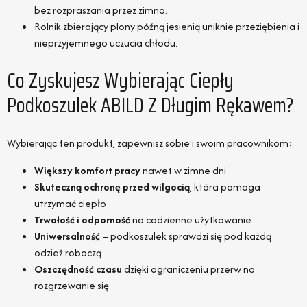
bez rozpraszania przez zimno.
Rolnik zbierający plony późną jesienią uniknie przeziębienia i
nieprzyjemnego uczucia chłodu.
Co Zyskujesz Wybierając Ciepły
Podkoszulek ABILD Z Długim Rękawem?
Wybierając ten produkt, zapewnisz sobie i swoim pracownikom:
Większy komfort pracy
nawet w zimne dni
Skuteczną ochronę przed wilgocią
, która pomaga
utrzymać ciepło
Trwałość i odporność
na codzienne użytkowanie
Uniwersalność
– podkoszulek sprawdzi się pod każdą
odzież roboczą
Oszczędność czasu
dzięki ograniczeniu przerw na
rozgrzewanie się