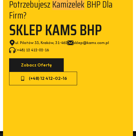
Kamizelek
Potrzebujesz
BHP Dla
Firm?
SKLEP KAMS BHP
ul. Pilotów 33, Kraków, 31-462
sklep@kams.com.pl
(+48) 12 412-02-16
Zobacz Ofertę
(+48) 12 412-02-16