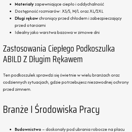
Materiały
zapewniające ciepło i oddychalność
Dostępność rozmiarów: XS/S, M/L oraz XL/2XL
Długi rękaw
chroniący przed chłodem i zabezpieczający
przed otarciami
Idealny jako warstwa bazowa w zimowe dni
Zastosowania Ciepłego Podkoszulka
ABILD Z Długim Rękawem
Ten podkoszulek sprawdzi się świetnie w wielu branżach oraz
codziennych sytuacjach, gdzie potrzebujesz niezawodnej ochrony
przed zimnem.
Branże I Środowiska Pracy
Budownictwo
– doskonały pod ubrania robocze na placu