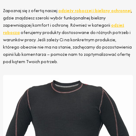
Zapoznaj się z ofertą naszej
odzieży roboczej i bielizny ochronnej
,
gdzie znajdziesz szeroki wybór funkcjonalnej bielizny
zapewniającej komfort i ochronę. Również w kategorii
odzież
robocza
oferujemy produkty dostosowane do różnych potrzeb i
warunków pracy. Jeśli zależy Ci na konkretnym produkcie,
którego obecnie nie ma na stanie, zachęcamy do pozostawienia
opinii lub komentarza – pomoże nam to zoptymalizować ofertę
pod kątem Twoich potrzeb.