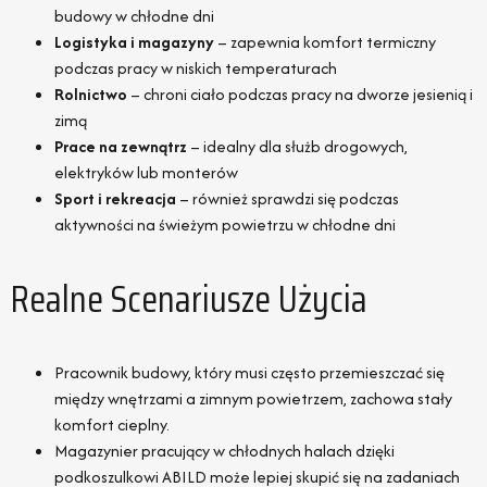
budowy w chłodne dni
Logistyka i magazyny
– zapewnia komfort termiczny
podczas pracy w niskich temperaturach
Rolnictwo
– chroni ciało podczas pracy na dworze jesienią i
zimą
Prace na zewnątrz
– idealny dla służb drogowych,
elektryków lub monterów
Sport i rekreacja
– również sprawdzi się podczas
aktywności na świeżym powietrzu w chłodne dni
Realne Scenariusze Użycia
Pracownik budowy, który musi często przemieszczać się
między wnętrzami a zimnym powietrzem, zachowa stały
komfort cieplny.
Magazynier pracujący w chłodnych halach dzięki
podkoszulkowi ABILD może lepiej skupić się na zadaniach