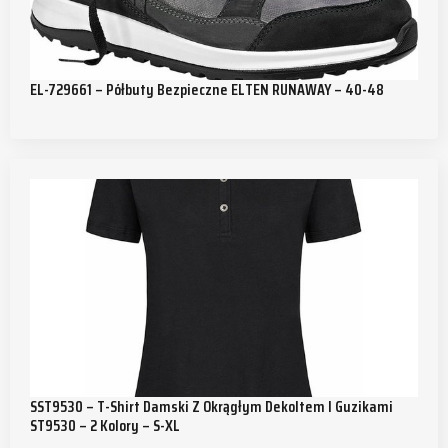
EL-729661 – Półbuty Bezpieczne ELTEN RUNAWAY – 40-48
SST9530 – T-Shirt Damski Z Okrągłym Dekoltem I Guzikami
ST9530 – 2 Kolory – S-XL