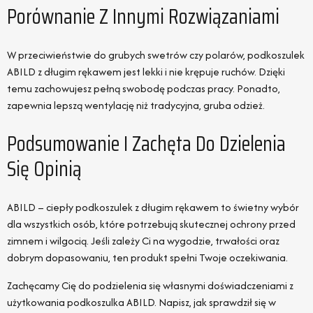
Porównanie Z Innymi Rozwiązaniami
W przeciwieństwie do grubych swetrów czy polarów, podkoszulek
ABILD z długim rękawem jest lekki i nie krępuje ruchów. Dzięki
temu zachowujesz pełną swobodę podczas pracy. Ponadto,
zapewnia lepszą wentylację niż tradycyjna, gruba odzież.
Podsumowanie I Zachęta Do Dzielenia
Się Opinią
ABILD – ciepły podkoszulek z długim rękawem to świetny wybór
dla wszystkich osób, które potrzebują skutecznej ochrony przed
zimnem i wilgocią. Jeśli zależy Ci na wygodzie, trwałości oraz
dobrym dopasowaniu, ten produkt spełni Twoje oczekiwania.
Zachęcamy Cię do podzielenia się własnymi doświadczeniami z
użytkowania podkoszulka ABILD. Napisz, jak sprawdził się w