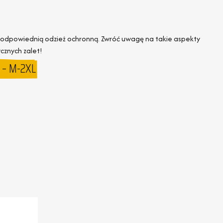
ć odpowiednią odzież ochronną. Zwróć uwagę na takie aspekty
cznych zalet!
 – M-2XL