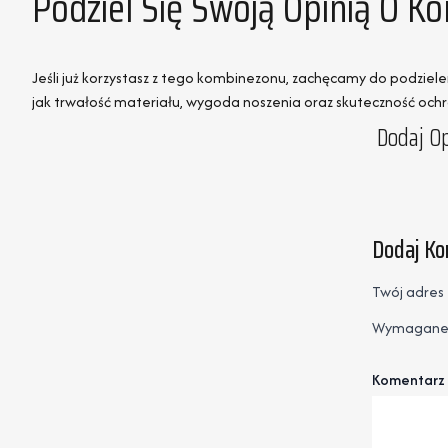
Podziel Się Swoją Opinią O
Jeśli już korzystasz z tego kombinezonu, zachęcamy do podzie
jak trwałość materiału, wygoda noszenia oraz skuteczność ochro
Dodaj Op
Dodaj K
Twój adres 
Wymagane 
Komentarz