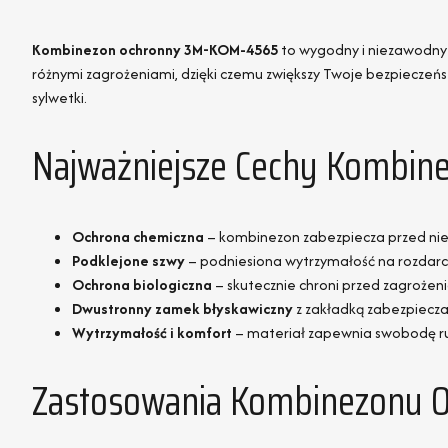
Kombinezon ochronny 3M-KOM-4565
to wygodny i niezawodny s
różnymi zagrożeniami, dzięki czemu zwiększy Twoje bezpiecze
sylwetki.
Najważniejsze Cechy Kombi
Ochrona chemiczna
– kombinezon zabezpiecza przed nieb
Podklejone szwy
– podniesiona wytrzymałość na rozdarc
Ochrona biologiczna
– skutecznie chroni przed zagrożeni
Dwustronny zamek błyskawiczny
z zakładką zabezpiecza
Wytrzymałość i komfort
– materiał zapewnia swobodę r
Zastosowania Kombinezonu