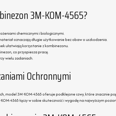
ombinezon 3M-KOM-4565?
ożeniami chemicznymi i biologicznymi.
materiał oznaczają długie użytkowanie bez obaw o uszkodzenia.
k ułatwiają korzystanie z kombinezonu.
inezon, co przyspiesza pracę.
rzy wielu zadaniach.
zaniami Ochronnymi
 model 3M-KOM-4565 oferuje podklejone szwy, które znacznie popr
-KOM-4565 łączy w sobie skuteczność i wygodę na najwyższym pozio