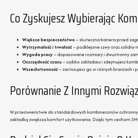
Co Zyskujesz Wybierając K
Większe bezpieczeństwo
– skuteczna bariera przed zagr
Wytrzymałość i trwałość
– podklejone szwy oraz solidny 
Wygoda pracy
– dopasowane rozmiary i dwustronny zame
Oszczędność czasu
– szybko zakładasz i zdejmujesz komb
Wszechstronność
– zastosujesz go w różnych branżach i p
Porównanie Z Innymi Rozwią
W przeciwieństwie do standardowych kombinezonów ochronnych,
zakładką zwiększa komfort użytkowania. Dzięki tym cechom 3M