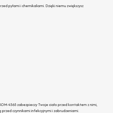
ed pyłami i chemikaliami. Dzięki niemu zwiększysz
M-KOM-4565 zabezpieczy Twoje ciało przed kontaktem z nimi,
przed czynnikami infekcyjnymi i zabrudzeniami.