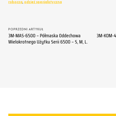
robocza
,
odzież specjalistyczna
POPRZEDNI ARTYKUŁ
3M-MAS-6500 – Półmaska Oddechowa
3M-KOM-4
Wielokrotnego Użytku Serii 6500 – S, M, L.