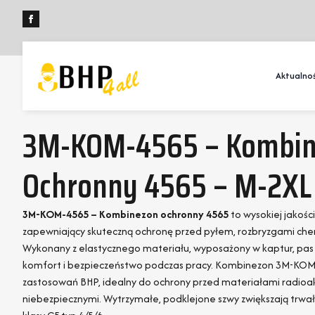
Aktualnoś
3M-KOM-4565 – Kombi
Ochronny 4565 – M-2XL
3M-KOM-4565 – Kombinezon ochronny 4565
to wysokiej jakoś
zapewniający skuteczną ochronę przed pyłem, rozbryzgami chem
Wykonany z elastycznego materiału, wyposażony w kaptur, pas 
komfort i bezpieczeństwo podczas pracy. Kombinezon 3M-KOM-
zastosowań BHP, idealny do ochrony przed materiałami radioa
niebezpiecznymi. Wytrzymałe, podklejone szwy zwiększają trwał