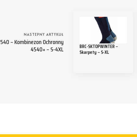
NASTEPNY ARTYKUŁ
540 – Kombinezon Ochronny
BRC-SKTOPWINTER –
4540+ – S-4XL
Skarpety – S-XL