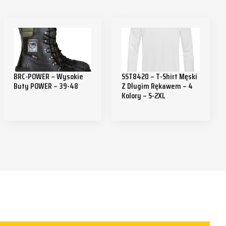
BRC-POWER – Wysokie
SST8420 – T-Shirt Męski
Buty POWER – 39-48
Z Długim Rękawem – 4
Kolory – S-2XL