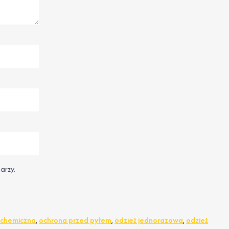
arzy.
 chemiczna
,
ochrona przed pyłem
,
odzież jednorazowa
,
odzież