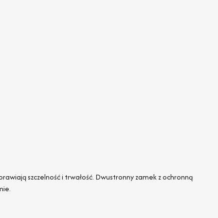
awiają szczelność i trwałość. Dwustronny zamek z ochronną
mie.