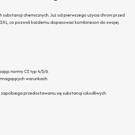
 substancji chemicznych. Już od pierwszego użycia chroni przed
do 2XL, co pozwoli każdemu dopasować kombinezon do swojej
ając normy CE typ 4/5/6.
wymagających warunkach.
apobiega przedostawaniu się substancji szkodliwych.