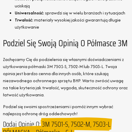
uciskają
Uniwersalność:
sprawdzi się w wielu branżach i sytuacjach
Trwałość:
materiały wysokiej jakości gwarantują długie
użytkowanie
Podziel Się Swoją Opinią O Półmasce 3M
Zachęcamy Cię do podzielenia się własnymi doświadczeniami z
użytkowania półmaski 3M 7501-S, 7502-M lub 7503-L. Twoja
opinia jest bardzo cenna dla innych osób, które szukają
niezawodnego ochronnego sprzętu BHP. Warto zwrócić uwagę
na takie kryteria jak trwałość, wygoda, skuteczność ochrony oraz
łatwość użytkowania.
Podziel się swoimi spostrzeżeniami i pomóż innym wybrać
najlepszą ochronę dróg oddechowych!
Dodaj Opinie O:
3M 7501-S, 7502-M, 7503-L