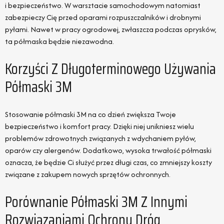
i bezpieczeństwo. W warsztacie samochodowym natomiast
zabezpieczy Cię przed oparami rozpuszczalników i drobnymi
pyłami. Nawet w pracy ogrodowej, zwłaszcza podczas oprysków,
ta półmaska będzie niezawodna.
Korzyści Z Długoterminowego Używania
Półmaski 3M
Stosowanie półmaski 3M na co dzień zwiększa Twoje
bezpieczeństwo i komfort pracy. Dzięki niej unikniesz wielu
problemów zdrowotnych związanych z wdychaniem pyłów,
oparów czy alergenów. Dodatkowo, wysoka trwałość półmaski
oznacza, że będzie Ci służyć przez długi czas, co zmniejszy koszty
związane z zakupem nowych sprzętów ochronnych.
Porównanie Półmaski 3M Z Innymi
Rozwiązaniami Ochrony Dróg