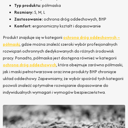
Typ produktu:
półmaska
Rozmiary:
S, M, L
Zastosowanie:
ochrona dróg oddechowych, BHP
Komfort:
ergonomiczny kształt i dopasowanie
Produkt znajduje się w kategorii
ochrona dróg oddechowych –
półmaski
, gdzie można znaleźć szeroki wybór profesjonalnych
rozwiązań ochronnych dedykowanych do różnych środowisk
pracy. Ponadto, półmaska jest dostępna również w kategorii
ochrona dróg oddechowych
, która obejmuje zarówno półmaski,
jak i maski pełnotwarzowe oraz inne produkty BHP chroniące
układ oddechowy. Zapewniamy, że wybór spośród tych kategorii
pozwoli znaleźć optymalne rozwiązanie dopasowane do
indywidualnych wymagań i wymogów bezpieczeństwa.