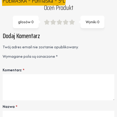
PÓŁMASKA – Półmaska – S-L
Oceń Produkt
głosów
0
Wyniki
0
Dodaj Komentarz
Twój adres email nie zostanie opublikowany.
Wymagane pola są oznaczone
*
Komentarz
*
Nazwa
*