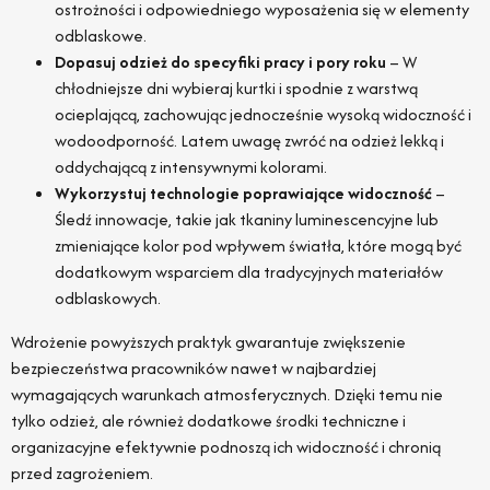
ostrożności i odpowiedniego wyposażenia się w elementy
odblaskowe.
Dopasuj odzież do specyfiki pracy i pory roku
– W
chłodniejsze dni wybieraj kurtki i spodnie z warstwą
ocieplającą, zachowując jednocześnie wysoką widoczność i
wodoodporność. Latem uwagę zwróć na odzież lekką i
oddychającą z intensywnymi kolorami.
Wykorzystuj technologie poprawiające widoczność
–
Śledź innowacje, takie jak tkaniny luminescencyjne lub
zmieniające kolor pod wpływem światła, które mogą być
dodatkowym wsparciem dla tradycyjnych materiałów
odblaskowych.
Wdrożenie powyższych praktyk gwarantuje zwiększenie
bezpieczeństwa pracowników nawet w najbardziej
wymagających warunkach atmosferycznych. Dzięki temu nie
tylko odzież, ale również dodatkowe środki techniczne i
organizacyjne efektywnie podnoszą ich widoczność i chronią
przed zagrożeniem.