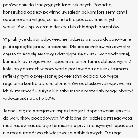
porównaniu do tradycyjnych taśm szklanych. Ponadto,
konstrukcja odzieży powinna uwzględniać komfort termiczny i
odporność na wilgoć, co jest istotne podczas zmiennych
warunków – np. w czasie deszczu lub chłodnych poranków.
W praktyce dobór odpowiedniej odzieży oznacza dopasowanie
jej do specyfiki pracy i otoczenia. Dla pracowników na zewnątrz
często zaleca się zestawy składające się z kurtki wodoodpornej,
kamizelki ostrzegawczej i spodni z elementami odblaskowymi. Z
kolei przy pracach w nocy warto postawić na odzież z taśmami
refleksyjnymi o zwiększonej powierzchni odbicia. Co więcej,
regularna kontrola stanu elementów odblaskowych wpływa na
ich skuteczność – zużyte lub zabrudzone materiały mogą obniżyć
widoczność nawet o 50%.
Jednak często pomijanym aspektem jest dopasowanie sprzętu
do warunków pogodowych. W chłodne dni odzież ostrzegawcza
musi zapewniać izolację termiczną, a przy intensywnych opadach
nie może tracić swoich właściwości odblaskowych. Dlatego