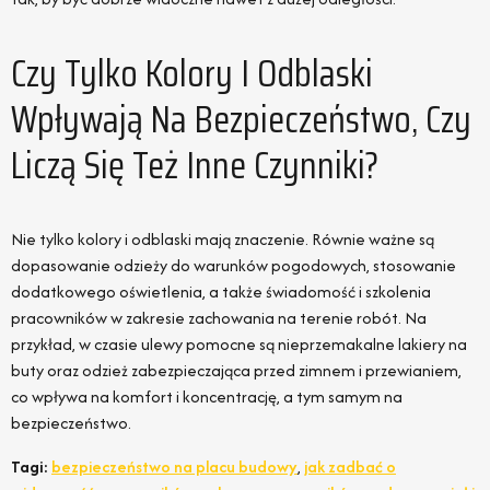
Czy Tylko Kolory I Odblaski
Wpływają Na Bezpieczeństwo, Czy
Liczą Się Też Inne Czynniki?
Nie tylko kolory i odblaski mają znaczenie. Równie ważne są
dopasowanie odzieży do warunków pogodowych, stosowanie
dodatkowego oświetlenia, a także świadomość i szkolenia
pracowników w zakresie zachowania na terenie robót. Na
przykład, w czasie ulewy pomocne są nieprzemakalne lakiery na
buty oraz odzież zabezpieczająca przed zimnem i przewianiem,
co wpływa na komfort i koncentrację, a tym samym na
bezpieczeństwo.
Tagi:
bezpieczeństwo na placu budowy
,
jak zadbać o