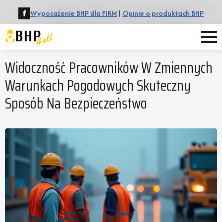
Wyposażenie BHP dla FIRM
|
Opinie o produktach BHP
Widoczność Pracowników W Zmiennych
Warunkach Pogodowych Skuteczny
Sposób Na Bezpieczeństwo