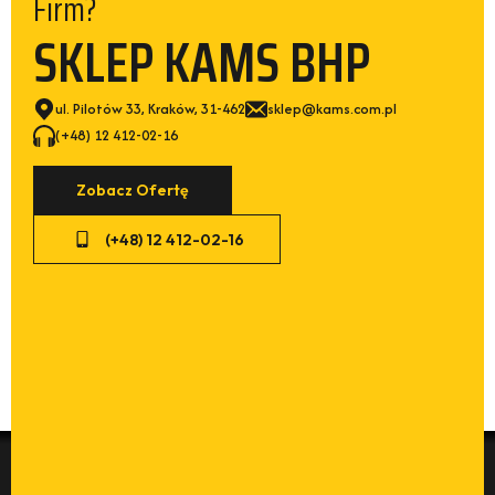
SKLEP KAMS BHP
ul. Pilotów 33, Kraków, 31-462
sklep@kams.com.pl
(+48) 12 412-02-16
Zobacz Ofertę
(+48) 12 412-02-16