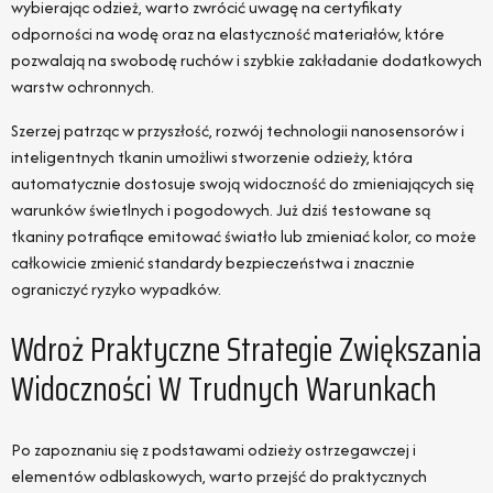
wybierając odzież, warto zwrócić uwagę na certyfikaty
odporności na wodę oraz na elastyczność materiałów, które
pozwalają na swobodę ruchów i szybkie zakładanie dodatkowych
warstw ochronnych.
Szerzej patrząc w przyszłość, rozwój technologii nanosensorów i
inteligentnych tkanin umożliwi stworzenie odzieży, która
automatycznie dostosuje swoją widoczność do zmieniających się
warunków świetlnych i pogodowych. Już dziś testowane są
tkaniny potrafiące emitować światło lub zmieniać kolor, co może
całkowicie zmienić standardy bezpieczeństwa i znacznie
ograniczyć ryzyko wypadków.
Wdroż Praktyczne Strategie Zwiększania
Widoczności W Trudnych Warunkach
Po zapoznaniu się z podstawami odzieży ostrzegawczej i
elementów odblaskowych, warto przejść do praktycznych