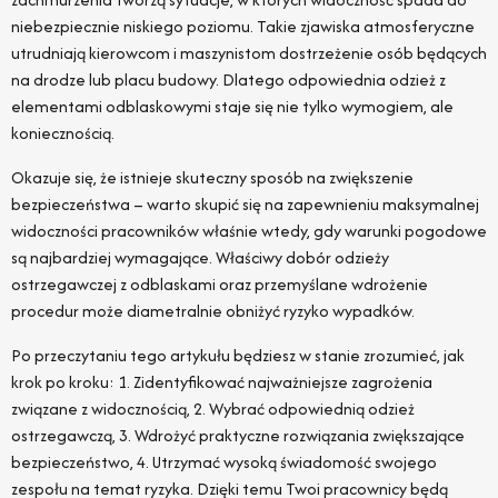
niebezpiecznie niskiego poziomu. Takie zjawiska atmosferyczne
utrudniają kierowcom i maszynistom dostrzeżenie osób będących
na drodze lub placu budowy. Dlatego odpowiednia odzież z
elementami odblaskowymi staje się nie tylko wymogiem, ale
koniecznością.
Okazuje się, że istnieje skuteczny sposób na zwiększenie
bezpieczeństwa – warto skupić się na zapewnieniu maksymalnej
widoczności pracowników właśnie wtedy, gdy warunki pogodowe
są najbardziej wymagające. Właściwy dobór odzieży
ostrzegawczej z odblaskami oraz przemyślane wdrożenie
procedur może diametralnie obniżyć ryzyko wypadków.
Po przeczytaniu tego artykułu będziesz w stanie zrozumieć, jak
krok po kroku: 1. Zidentyfikować najważniejsze zagrożenia
związane z widocznością, 2. Wybrać odpowiednią odzież
ostrzegawczą, 3. Wdrożyć praktyczne rozwiązania zwiększające
bezpieczeństwo, 4. Utrzymać wysoką świadomość swojego
zespołu na temat ryzyka. Dzięki temu Twoi pracownicy będą