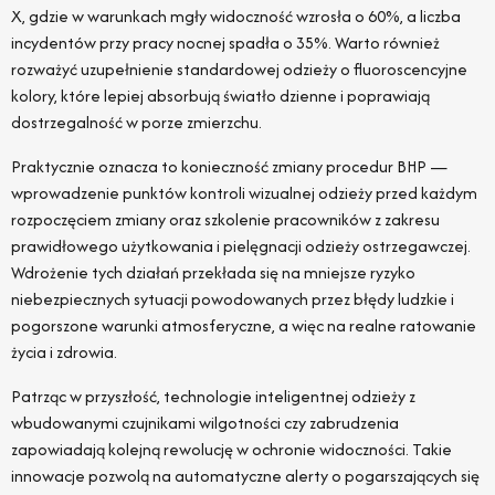
X, gdzie w warunkach mgły widoczność wzrosła o 60%, a liczba
incydentów przy pracy nocnej spadła o 35%. Warto również
rozważyć uzupełnienie standardowej odzieży o fluoroscencyjne
kolory, które lepiej absorbują światło dzienne i poprawiają
dostrzegalność w porze zmierzchu.
Praktycznie oznacza to konieczność zmiany procedur BHP —
wprowadzenie punktów kontroli wizualnej odzieży przed każdym
rozpoczęciem zmiany oraz szkolenie pracowników z zakresu
prawidłowego użytkowania i pielęgnacji odzieży ostrzegawczej.
Wdrożenie tych działań przekłada się na mniejsze ryzyko
niebezpiecznych sytuacji powodowanych przez błędy ludzkie i
pogorszone warunki atmosferyczne, a więc na realne ratowanie
życia i zdrowia.
Patrząc w przyszłość, technologie inteligentnej odzieży z
wbudowanymi czujnikami wilgotności czy zabrudzenia
zapowiadają kolejną rewolucję w ochronie widoczności. Takie
innowacje pozwolą na automatyczne alerty o pogarszających się