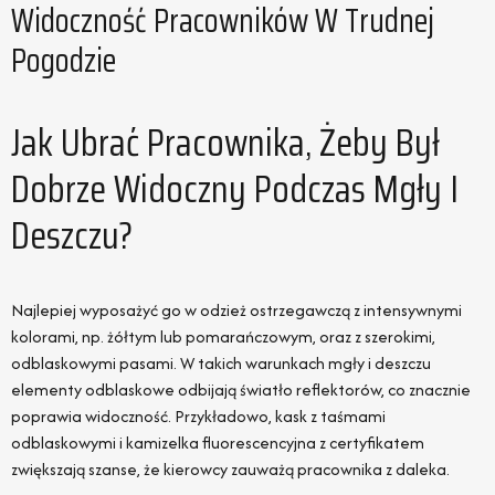
Widoczność Pracowników W Trudnej
Pogodzie
Jak Ubrać Pracownika, Żeby Był
Dobrze Widoczny Podczas Mgły I
Deszczu?
Najlepiej wyposażyć go w odzież ostrzegawczą z intensywnymi
kolorami, np. żółtym lub pomarańczowym, oraz z szerokimi,
odblaskowymi pasami. W takich warunkach mgły i deszczu
elementy odblaskowe odbijają światło reflektorów, co znacznie
poprawia widoczność. Przykładowo, kask z taśmami
odblaskowymi i kamizelka fluorescencyjna z certyfikatem
zwiększają szanse, że kierowcy zauważą pracownika z daleka.