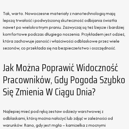
Tak, warto. Nowoczesne materiały z nanotechnologią mają
lepszą trwałość i podwyższoną skuteczność odbijania światła
nawet po wielokrotnym praniu. Zazwyczaj są też lżejsze i bardziej
komfortowe podczas długiego noszenia. Przykładem jest odzież,
która zachowuje jasność i właściwości odblaskowe przez wiele
sezonów, co przekłada się na bezpieczeństwo i oszczędność.
Jak Można Poprawić Widoczność
Pracowników, Gdy Pogoda Szybko
Się Zmienia W Ciągu Dnia?
Najlepiej mieć pod ręką zestaw odzieży warstwowej z
odblaskami, którą można nałożyć lub zdjąć w zależności od
warunków. Rano, gdy jest mgła – kamizelka z mocnymi