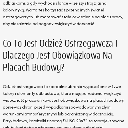
odblaskami, a gdy wychodzi słońce – lżejszy strój z jasną
kolorystyką. Warto też korzystać z przenośnych świateł
ostrzegawczych lub montować stałe oświetlenie na placu pracy,
aby niezależnie od pogody zwiększyć widoczność.
Co To Jest Odzież Ostrzegawcza I
Dlaczego Jest Obowiązkowa Na
Placach Budowy?
Odzież ostrzegawcza to specjalne ubrania wyposażone w żywe
kolory i elementy odblaskowe, które mają za zadanie zwiększyć
widoczność pracowników. Jest obowiązkowa na placach budowy,
ponieważ chroni przed wypadkami spowodowanymi złymi
warunkami atmosferycznymi lub ograniczoną widocznością.
Przykładowo, kamizelki z normą EN ISO 20471 są zaprojektowane
tak, by być dobrze widoczne nawet z dużej odległości.