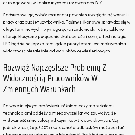
ostrzegawczej w konkretnych zastosowaniach DIY.
Podsumowując, wybór materiału powinien uwzględniać warunki
pracy oraz budżet użytkownika. Taśmy silikonowe sprawdzą się w
długoterminowych i wymagających zadaniach, taśmy szklane
oferują klasyczne połączenie skuteczności i ceny, a technologia
LED będzie najlepsza tam, gdzie priorytetem jest maksymalna
widoczność niezależnie od warunków oświetleniowych.
Rozwiąż Najczęstsze Problemy Z
Widocznością Pracowników W
Zmiennych Warunkach
Po wcześniejszym omówieniu różnic między materiałami i
technologiami odzieży ostrzegawczej łatwo zauważyć, że
widoczność
silnie zależy od czynników środowiskowych. Czy
jednak wiesz, że już 30% skuteczności odblasków może zostać
utracone przez zabrudzenia lub wilgoć? Przykładowo, na placu