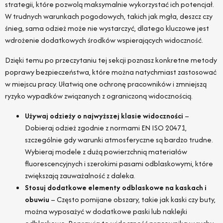
strategii, które pozwolą maksymalnie wykorzystać ich potencjał.
W trudnych warunkach pogodowych, takich jak mgła, deszcz czy
śnieg, sama odzież może nie wystarczyć, dlatego kluczowe jest
wdrożenie dodatkowych środków wspierających widoczność.
Dzięki temu po przeczytaniu tej sekcji poznasz konkretne metody
poprawy bezpieczeństwa, które można natychmiast zastosować
w miejscu pracy. Ułatwią one ochronę pracowników i zmniejszą
ryzyko wypadków związanych z ograniczoną widocznością.
Używaj odzieży o najwyższej klasie widoczności
–
Dobieraj odzież zgodnie z normami EN ISO 20471,
szczególnie gdy warunki atmosferyczne są bardzo trudne.
Wybieraj modele z dużą powierzchnią materiałów
fluorescencyjnych i szerokimi pasami odblaskowymi, które
zwiększają zauważalność z daleka.
Stosuj dodatkowe elementy odblaskowe na kaskach i
obuwiu
– Często pomijane obszary, takie jak kaski czy buty,
można wyposażyć w dodatkowe paski lub naklejki