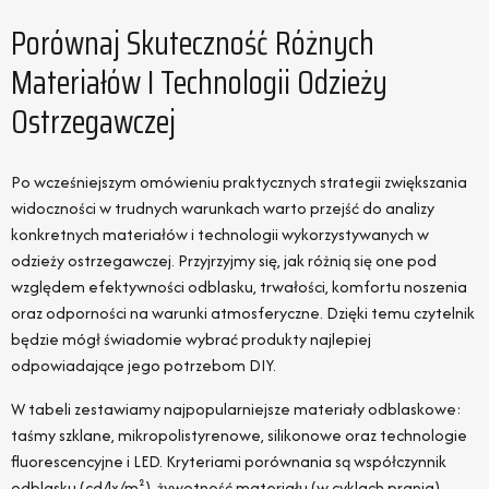
Porównaj Skuteczność Różnych
Materiałów I Technologii Odzieży
Ostrzegawczej
Po wcześniejszym omówieniu praktycznych strategii zwiększania
widoczności w trudnych warunkach warto przejść do analizy
konkretnych materiałów i technologii wykorzystywanych w
odzieży ostrzegawczej. Przyjrzyjmy się, jak różnią się one pod
względem efektywności odblasku, trwałości, komfortu noszenia
oraz odporności na warunki atmosferyczne. Dzięki temu czytelnik
będzie mógł świadomie wybrać produkty najlepiej
odpowiadające jego potrzebom DIY.
W tabeli zestawiamy najpopularniejsze materiały odblaskowe:
taśmy szklane, mikropolistyrenowe, silikonowe oraz technologie
fluorescencyjne i LED. Kryteriami porównania są współczynnik
odblasku (cd/lx/m²), żywotność materiału (w cyklach prania),