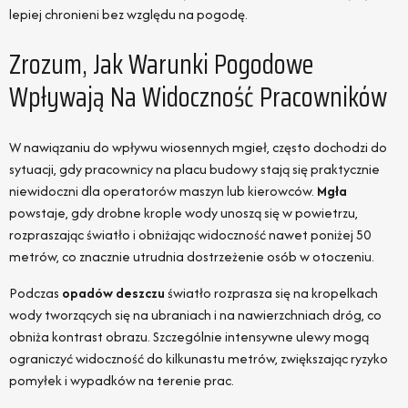
lepiej chronieni bez względu na pogodę.
Zrozum, Jak Warunki Pogodowe
Wpływają Na Widoczność Pracowników
W nawiązaniu do wpływu wiosennych mgieł, często dochodzi do
sytuacji, gdy pracownicy na placu budowy stają się praktycznie
niewidoczni dla operatorów maszyn lub kierowców.
Mgła
powstaje, gdy drobne krople wody unoszą się w powietrzu,
rozpraszając światło i obniżając widoczność nawet poniżej 50
metrów, co znacznie utrudnia dostrzeżenie osób w otoczeniu.
Podczas
opadów deszczu
światło rozprasza się na kropelkach
wody tworzących się na ubraniach i na nawierzchniach dróg, co
obniża kontrast obrazu. Szczególnie intensywne ulewy mogą
ograniczyć widoczność do kilkunastu metrów, zwiększając ryzyko
pomyłek i wypadków na terenie prac.