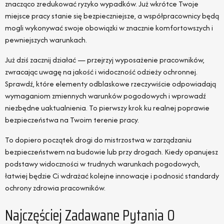
znacząco zredukować ryzyko wypadków. Już wkrótce Twoje
miejsce pracy stanie się bezpieczniejsze, a współpracownicy będą
mogli wykonywać swoje obowiązki w znacznie komfortowszych i
pewniejszych warunkach.
Już dziś zacznij działać — przejrzyj wyposażenie pracowników,
zwracając uwagę na jakość i widoczność odzieży ochronnej.
Sprawdź, które elementy odblaskowe rzeczywiście odpowiadają
wymaganiom zmiennych warunków pogodowych i wprowadź
niezbędne uaktualnienia. To pierwszy krok ku realnej poprawie
bezpieczeństwa na Twoim terenie pracy.
To dopiero początek drogi do mistrzostwa w zarządzaniu
bezpieczeństwem na budowie lub przy drogach. Kiedy opanujesz
podstawy widoczności w trudnych warunkach pogodowych,
łatwiej będzie Ci wdrażać kolejne innowacje i podnosić standardy
ochrony zdrowia pracowników.
Najczęściej Zadawane Pytania O