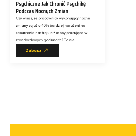
Psychiczne Jak Chronić Psychikę
Podczas Nocnych Zmian
Czy wiesz, że pracownicy wykonujący nocne
zmiany są aż o 40% bardziej narażeni na
zaburzenia nastroju niż osoby pracujące w
standardowych godzinach? To nie…
Zobacz