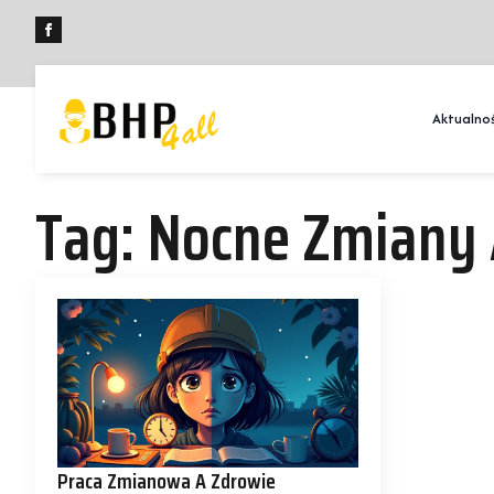
Aktualnoś
Tag:
Nocne Zmiany 
Praca Zmianowa A Zdrowie