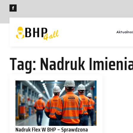
Aktualnoś
Tag:
Nadruk Imieni
Nadruk Flex W BHP – Sprawdzona