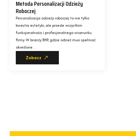
Metoda Personalizacji Odzieży
Roboczej
Personalizacja odzieży roboczej to nie tylko
kwestia estetyki, ale przede wszystkim
funkcjonalności i profesjonalnego wizerunku
firmy. W branży BHP, gdzie odzież musi spełniać
określone…
Zobacz