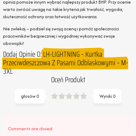
opinia pomoże innym wybrać najlepszy produkt BHP. Przy ocenie
warto zwrócić uwagę na takie kryteria jak trwałość, wygoda,
skuteczność ochrony oraz łatwość użytkowania.
Nie zwlekaj – podziel się swoją oceną i pomóż społeczności
pracowników bezpieczniej i wygodniej wykonywać swoje
obowiązki!
Dodaj Opinie O:
LH-LIGHTNING – Kurtka
Przeciwdeszczowa Z Pasami Odblaskowymi – M-
3XL
Oceń Produkt
głosów
0
Wyniki
0
Comments are closed