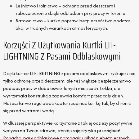
Leśnictwo i rolnictwo – ochrona przed deszczem i
zabezpieczenie dzięki odblaskom przy pracy w terenie.
Ratownictwo – kurtka poprawi bezpieczeństwo podczas
akcji w trudnych warunkach atmosferycznych.
Korzyści Z Użytkowania Kurtki LH-
LIGHTNING Z Pasami Odblaskowymi
Dzięki kurtce LH-LIGHTNING z pasami odblaskowymi zyskujesz nie
tylko ochronę przed deszczem, ale też większe bezpieczeństwo
podczas pracy w słabo oświetlonych miejscach. Lekka, ale
wytrzymała konstrukcja zapewnia komfort przez cały dzień.
Możesz łatwo regulować kaptur i zapinać kurtkę tak, by chronić
się przed wiatrem i wodą.
W dłuższej perspektywie korzystanie z takiej odzieży pozytywnie
wpływa na Twoje zdrowie, zmniejszając ryzyko przeziębień.
Ponadto, pasy odblaskowe pomagają unikać niebezpiecznych