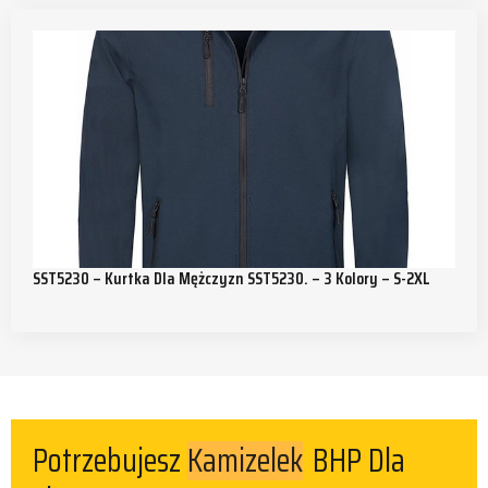
SST5230 – Kurtka Dla Mężczyzn SST5230. – 3 Kolory – S-2XL
Kamizelek
Potrzebujesz
BHP Dla