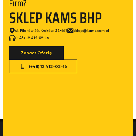
Firm?
SKLEP KAMS BHP
ul. Pilotów 33, Kraków, 31-462
sklep@kams.com.pl
(+48) 12 412-02-16
Zobacz Ofertę
(+48) 12 412-02-16