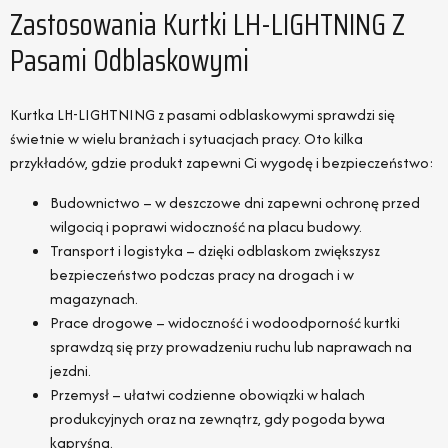
Zastosowania Kurtki LH-LIGHTNING Z
Pasami Odblaskowymi
Kurtka LH-LIGHTNING z pasami odblaskowymi sprawdzi się
świetnie w wielu branżach i sytuacjach pracy. Oto kilka
przykładów, gdzie produkt zapewni Ci wygodę i bezpieczeństwo:
Budownictwo – w deszczowe dni zapewni ochronę przed
wilgocią i poprawi widoczność na placu budowy.
Transport i logistyka – dzięki odblaskom zwiększysz
bezpieczeństwo podczas pracy na drogach i w
magazynach.
Prace drogowe – widoczność i wodoodporność kurtki
sprawdzą się przy prowadzeniu ruchu lub naprawach na
jezdni.
Przemysł – ułatwi codzienne obowiązki w halach
produkcyjnych oraz na zewnątrz, gdy pogoda bywa
kapryśna.