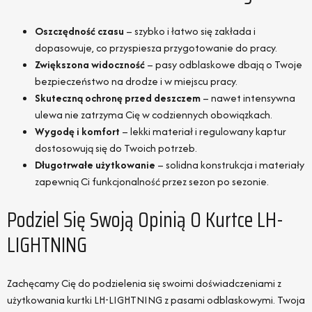
Oszczędność czasu
– szybko i łatwo się zakłada i
dopasowuje, co przyspiesza przygotowanie do pracy.
Zwiększona widoczność
– pasy odblaskowe dbają o Twoje
bezpieczeństwo na drodze i w miejscu pracy.
Skuteczną ochronę przed deszczem
– nawet intensywna
ulewa nie zatrzyma Cię w codziennych obowiązkach.
Wygodę i komfort
– lekki materiał i regulowany kaptur
dostosowują się do Twoich potrzeb.
Długotrwałe użytkowanie
– solidna konstrukcja i materiały
zapewnią Ci funkcjonalność przez sezon po sezonie.
Podziel Się Swoją Opinią O Kurtce LH-
LIGHTNING
Zachęcamy Cię do podzielenia się swoimi doświadczeniami z
użytkowania kurtki LH-LIGHTNING z pasami odblaskowymi. Twoja