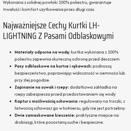
Wykonana z solidnej powłoki 100% poliestru, gwarantuje
trwałość i komfort użytkowania przez długi czas.
Najważniejsze Cechy Kurtki LH-
LIGHTNING Z Pasami Odblaskowymi
Materiały odporne na wodę:
kurtka wykonana z 100%
poliestru zapewnia skuteczną ochronę przed deszczem.
Pasy odblaskowe na kurtce i rękawach:
podnoszą
bezpieczeństwo, poprawiając widoczność w ciemności lub
przy złej pogodzie.
Zapinanie na suwak i rzepy:
dodatkowa zakładka na
rzepy zabezpiecza przed przedostawaniem się wody.
Kaptur z możliwością schowania:
regulowany na troczki, z
łatwością schowasz go w kołnierzu, gdy nie jest potrzebny.
Dwie zamaskowane kieszenie:
praktyczne miejsce na
drobiazgi, które pozostaną suche i bezpieczne.