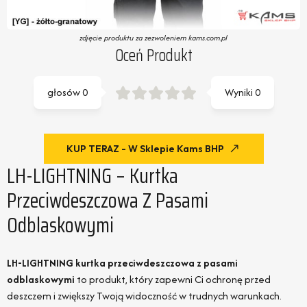
zdjęcie produktu za zezwoleniem kams.com.pl
Oceń Produkt
głosów
0
Wyniki
0
KUP TERAZ - W Sklepie Kams BHP
LH-LIGHTNING – Kurtka
Przeciwdeszczowa Z Pasami
Odblaskowymi
LH-LIGHTNING kurtka przeciwdeszczowa z pasami
odblaskowymi
to produkt, który zapewni Ci ochronę przed
deszczem i zwiększy Twoją widoczność w trudnych warunkach.