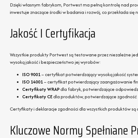
Dzięki własnym fabrykom, Portwest ma pełną kontrolę nad proc
inwestuje znaczące środki w badania i rozwój, co przekłada si
Jakość I Certyfikacja
Wszystkie produkty Portwest są testowane przez niezależne je
wysoką jakość i bezpieczeństwo jej wyrobów:
ISO 9001
– certyfikat potwierdzający wysoką jakość syst
ISO 14001
– certyfikat potwierdzający zaangażowanie fi
Certyfikaty WRAP
dla fabryk, potwierdzające odpowiedzi
Certyfikaty CE
dla produktów, potwierdzające zgodność 
Certyfikaty i deklaracje zgodności dla wszystkich produktów są 
Kluczowe Normy Spełniane P