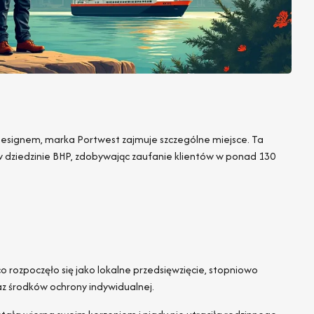
m designem, marka Portwest zajmuje szczególne miejsce. Ta
w dziedzinie BHP, zdobywając zaufanie klientów w ponad 130
co rozpoczęło się jako lokalne przedsięwzięcie, stopniowo
raz środków ochrony indywidualnej.