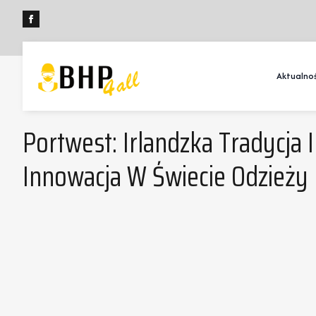
Aktualnoś
Portwest: Irlandzka Tradycja 
Innowacja W Świecie Odzieży