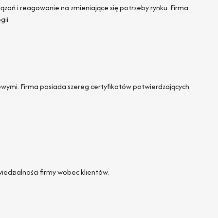
ań i reagowanie na zmieniające się potrzeby rynku. Firma
ii.
owymi. Firma posiada szereg certyfikatów potwierdzających
iedzialności firmy wobec klientów.