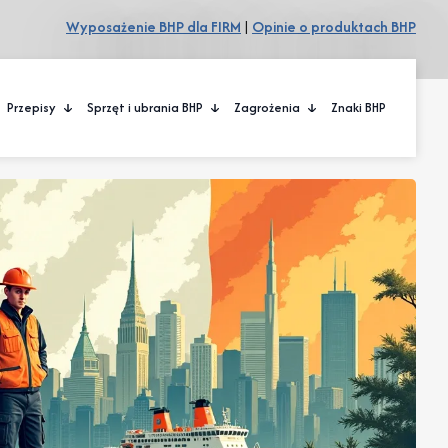
Wyposażenie BHP dla FIRM
|
Opinie o produktach BHP
Przepisy
Sprzęt i ubrania BHP
Zagrożenia
Znaki BHP