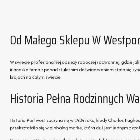
Od Małego Sklepu W Westpor
W świecie profesjonalnej odzieży roboczej i ochronnej, gdzie j
irlandzka firma z ponad stuletnim doświadczeniem stała się s
krajach na całym świecie.
Historia Pełna Rodzinnych Wa
Historia Portwest zaczyna się w 1904 roku, kiedy Charles Hughes
przekształciło się w globalną markę, która dziś jest jednym z 