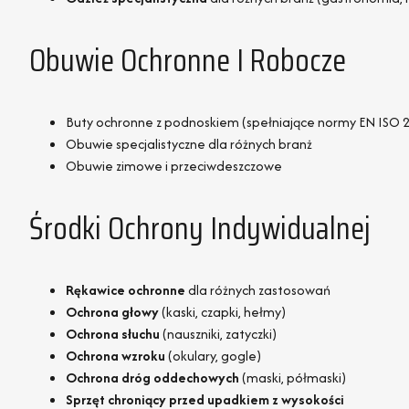
Obuwie Ochronne I Robocze
Buty ochronne z podnoskiem (spełniające normy EN ISO 
Obuwie specjalistyczne dla różnych branż
Obuwie zimowe i przeciwdeszczowe
Środki Ochrony Indywidualnej
Rękawice ochronne
dla różnych zastosowań
Ochrona głowy
(kaski, czapki, hełmy)
Ochrona słuchu
(nauszniki, zatyczki)
Ochrona wzroku
(okulary, gogle)
Ochrona dróg oddechowych
(maski, półmaski)
Sprzęt chroniący przed upadkiem z wysokości