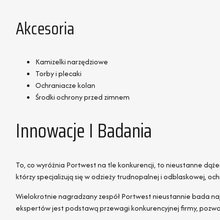
Akcesoria
Kamizelki narzędziowe
Torby i plecaki
Ochraniacze kolan
Środki ochrony przed zimnem
Innowacje I Badania
To, co wyróżnia Portwest na tle konkurencji, to nieustanne dą
którzy specjalizują się w odzieży trudnopalnej i odblaskowej, oc
Wielokrotnie nagradzany zespół Portwest nieustannie bada najn
ekspertów jest podstawą przewagi konkurencyjnej firmy, pozwala