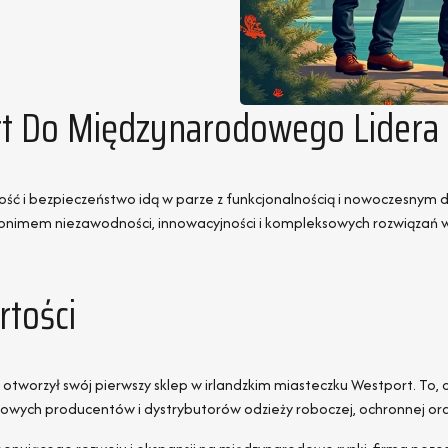
t Do Międzynarodowego Lidera
akość i bezpieczeństwo idą w parze z funkcjonalnością i nowoczesny
ynonimem niezawodności, innowacyjności i kompleksowych rozwiązań 
rtości
 otworzył swój pierwszy sklep w irlandzkim miasteczku Westport. To, 
czołowych producentów i dystrybutorów odzieży roboczej, ochronnej o