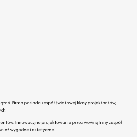
ązań. Firma posiada zespół światowej klasy projektantów,
ych.
klientów. Innowacyjne projektowanie przez wewnętrzny zespół
ównież wygodne i estetyczne.