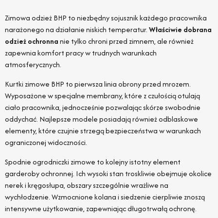
Zimowa odzież BHP to niezbędny sojusznik każdego pracownika
narażonego na działanie niskich temperatur.
Właściwie dobrana
odzież ochronna
nie tylko chroni przed zimnem, ale również
zapewnia komfort pracy w trudnych warunkach
atmosferycznych.
Kurtki zimowe BHP to pierwsza linia obrony przed mrozem.
Wyposażone w specjalne membrany, które z czułością otulają
ciało pracownika, jednocześnie pozwalając skórze swobodnie
oddychać. Najlepsze modele posiadają również odblaskowe
elementy, które czujnie strzegą bezpieczeństwa w warunkach
ograniczonej widoczności.
Spodnie ogrodniczki zimowe to kolejny istotny element
garderoby ochronnej. Ich wysoki stan troskliwie obejmuje okolice
nerek i kręgosłupa, obszary szczególnie wrażliwe na
wychłodzenie. Wzmocnione kolana i siedzenie cierpliwie znoszą
intensywne użytkowanie, zapewniając długotrwałą ochronę.