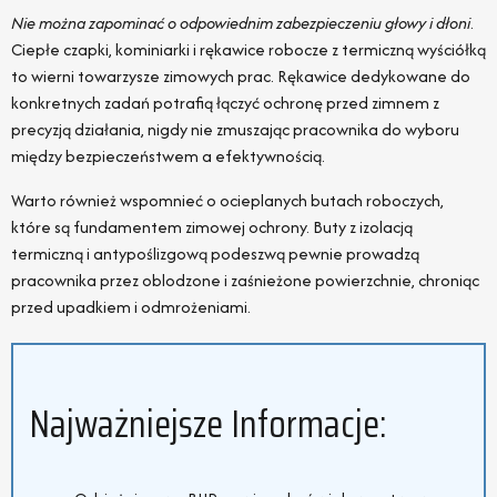
Nie można zapominać o odpowiednim zabezpieczeniu głowy i dłoni
.
Ciepłe czapki, kominiarki i rękawice robocze z termiczną wyściółką
to wierni towarzysze zimowych prac. Rękawice dedykowane do
konkretnych zadań potrafią łączyć ochronę przed zimnem z
precyzją działania, nigdy nie zmuszając pracownika do wyboru
między bezpieczeństwem a efektywnością.
Warto również wspomnieć o ocieplanych butach roboczych,
które są fundamentem zimowej ochrony. Buty z izolacją
termiczną i antypoślizgową podeszwą pewnie prowadzą
pracownika przez oblodzone i zaśnieżone powierzchnie, chroniąc
przed upadkiem i odmrożeniami.
Najważniejsze Informacje: