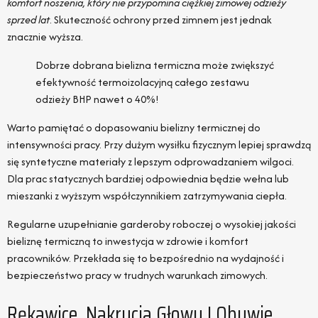
komfort noszenia, który nie przypomina ciężkiej zimowej odzieży
sprzed lat
. Skuteczność ochrony przed zimnem jest jednak
znacznie wyższa.
Dobrze dobrana bielizna termiczna może zwiększyć
efektywność termoizolacyjną całego zestawu
odzieży BHP nawet o 40%!
Warto pamiętać o dopasowaniu bielizny termicznej do
intensywności pracy. Przy dużym wysiłku fizycznym lepiej sprawdzą
się syntetyczne materiały z lepszym odprowadzaniem wilgoci.
Dla prac statycznych bardziej odpowiednia będzie wełna lub
mieszanki z wyższym współczynnikiem zatrzymywania ciepła.
Regularne uzupełnianie garderoby roboczej o wysokiej jakości
bieliznę termiczną to inwestycja w zdrowie i komfort
pracowników. Przekłada się to bezpośrednio na wydajność i
bezpieczeństwo pracy w trudnych warunkach zimowych.
Rękawice, Nakrycia Głowy I Obuwie