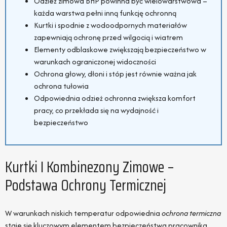
Odzież zimowa BHP powinna być wielowarstwowa –
każda warstwa pełni inną funkcję ochronną
Kurtki i spodnie z wodoodpornych materiałów
zapewniają ochronę przed wilgocią i wiatrem
Elementy odblaskowe zwiększają bezpieczeństwo w
warunkach ograniczonej widoczności
Ochrona głowy, dłoni i stóp jest równie ważna jak
ochrona tułowia
Odpowiednia odzież ochronna zwiększa komfort
pracy, co przekłada się na wydajność i
bezpieczeństwo
Kurtki I Kombinezony Zimowe –
Podstawa Ochrony Termicznej
W warunkach niskich temperatur odpowiednia
ochrona termiczna
staje się kluczowym elementem bezpieczeństwa pracownika.