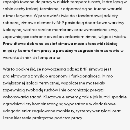
zaprojektowane do pracy w niskich temperaturach, które łączą w
sobie cechy izolacji termicznej z odpornością na trudne warunki
atmosferyczne. W przeciwieństwie do standardowej odzieży
roboczej, zimowe elementy BHP posiadają dodatkowe warstwy
izolacyjne, wiatroszczelne membrany oraz wzmocnione szwy,
zapewniające ochronę przed przenikaniem zimna, wilgoci i wiatru.
Prawidłowo dobrana odzież zimowa może stanowić różnicę
między komfortem pracy a poważnym zagrożeniem zdrowia
w
warunkach niskich temperatur.
Warto podkreślić, że nowoczesna odzież BHP zimowa jest
projektowana z myślą o ergonomii i funkcjonalności. Mimo
zwiększonej izolacji termicznej, współczesne materiały
zapewniają swobodę ruchów i nie ograniczają precyzji
wykonywania zadań. Kluczowe elementy, takie jak kurtki, spodnie
ogrodniczki czy kombinezony, są wyposażone w dodatkowe
udogodnienia: regulowane mankiety, systemy wentylacji oraz
liczne kieszenie praktyczne podczas pracy.