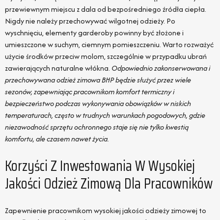
przewiewnym miejscu z dala od bezpośredniego źródła ciepła.
Nigdy nie należy przechowywać wilgotnej odzieży. Po
wyschnięciu, elementy garderoby powinny być złożone i
umieszczone w suchym, ciemnym pomieszczeniu. Warto rozważyć
użycie środków przeciw molom, szczególnie w przypadku ubrań
zawierających naturalne włókna.
Odpowiednio zakonserwowana i
przechowywana odzież zimowa BHP będzie służyć przez wiele
sezonów, zapewniając pracownikom komfort termiczny i
bezpieczeństwo podczas wykonywania obowiązków w niskich
temperaturach, często w trudnych warunkach pogodowych, gdzie
niezawodność sprzętu ochronnego staje się nie tylko kwestią
komfortu, ale czasem nawet życia.
Korzyści Z Inwestowania W Wysokiej
Jakości Odzież Zimową Dla Pracowników
Zapewnienie pracownikom wysokiej jakości odzieży zimowej to