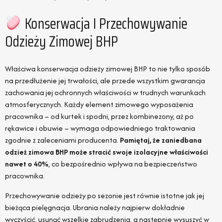
Konserwacja I Przechowywanie
Odzieży Zimowej BHP
Właściwa konserwacja odzieży zimowej BHP to nie tylko sposób
na przedłużenie jej trwałości, ale przede wszystkim gwarancja
zachowania jej ochronnych właściwości w trudnych warunkach
atmosferycznych. Każdy element zimowego wyposażenia
pracownika – od kurtek i spodni, przez kombinezony, aż po
rękawice i obuwie – wymaga odpowiedniego traktowania
zgodnie z zaleceniami producenta.
Pamiętaj, że zaniedbana
odzież zimowa BHP może stracić swoje izolacyjne właściwości
nawet o 40%
, co bezpośrednio wpływa na bezpieczeństwo
pracownika.
Przechowywanie odzieży po sezonie jest równie istotne jak jej
bieżąca pielęgnacja. Ubrania należy najpierw dokładnie
wyczyścić, usunąć wszelkie zabrudzenia, a następnie wysuszyć w