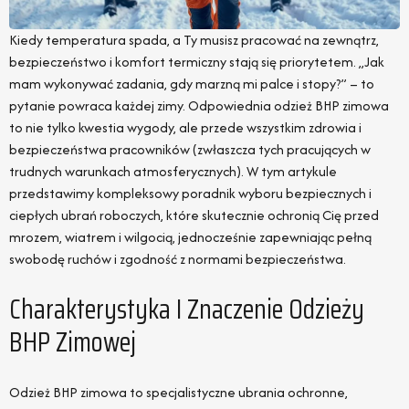
Kiedy temperatura spada, a Ty musisz pracować na zewnątrz,
bezpieczeństwo i komfort termiczny stają się priorytetem. „Jak
mam wykonywać zadania, gdy marzną mi palce i stopy?” – to
pytanie powraca każdej zimy. Odpowiednia odzież BHP zimowa
to nie tylko kwestia wygody, ale przede wszystkim zdrowia i
bezpieczeństwa pracowników (zwłaszcza tych pracujących w
trudnych warunkach atmosferycznych). W tym artykule
przedstawimy kompleksowy poradnik wyboru bezpiecznych i
ciepłych ubrań roboczych, które skutecznie ochronią Cię przed
mrozem, wiatrem i wilgocią, jednocześnie zapewniając pełną
swobodę ruchów i zgodność z normami bezpieczeństwa.
Charakterystyka I Znaczenie Odzieży
BHP Zimowej
Odzież BHP zimowa to specjalistyczne ubrania ochronne,