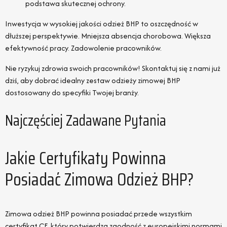
podstawa skutecznej ochrony.
Inwestycja w wysokiej jakości odzież BHP to oszczędność w
dłuższej perspektywie. Mniejsza absencja chorobowa. Większa
efektywność pracy. Zadowolenie pracowników.
Nie ryzykuj zdrowia swoich pracowników! Skontaktuj się z nami już
dziś, aby dobrać idealny zestaw odzieży zimowej BHP
dostosowany do specyfiki Twojej branży.
Najczęściej Zadawane Pytania
Jakie Certyfikaty Powinna
Posiadać Zimowa Odzież BHP?
Zimowa odzież BHP powinna posiadać przede wszystkim
certyfikat CE, który potwierdza zgodność z europejskimi normami