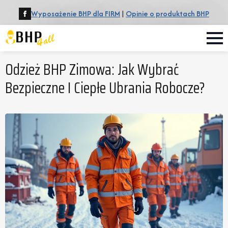
Wyposażenie BHP dla FIRM
|
Opinie o produktach BHP
Odzież BHP Zimowa: Jak Wybrać
Bezpieczne I Ciepłe Ubrania Robocze?