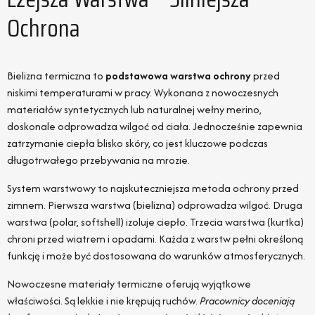
Ochrona
Bielizna termiczna to
podstawowa warstwa ochrony
przed
niskimi temperaturami w pracy. Wykonana z nowoczesnych
materiałów syntetycznych lub naturalnej wełny merino,
doskonale odprowadza wilgoć od ciała. Jednocześnie zapewnia
zatrzymanie ciepła blisko skóry, co jest kluczowe podczas
długotrwałego przebywania na mrozie.
System warstwowy to najskuteczniejsza metoda ochrony przed
zimnem. Pierwsza warstwa (bielizna) odprowadza wilgoć. Druga
warstwa (polar, softshell) izoluje ciepło. Trzecia warstwa (kurtka)
chroni przed wiatrem i opadami. Każda z warstw pełni określoną
funkcję i może być dostosowana do warunków atmosferycznych.
Nowoczesne materiały termiczne oferują wyjątkowe
właściwości. Są lekkie i nie krępują ruchów.
Pracownicy doceniają