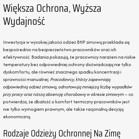
Większa Ochrona, Wyższa
Wydajność
Inwestycja w wysokiej jakości odzież BHP zimową przekłada się
bezpośrednio na bezpieczeństwo pracowników oraz ich
efektywność. Badania pokazują, że pracownicy narażeni na niskie
temperatury bez odpowiedniej ochrony doświadczają nie tylko
dyskomfortu, ale również znacznego spadku koncentracji i
sprawności manualnej.
Pracodawcy, którzy zapewniają
odpowiednią odzież zimową, odnotowują mniejszą liczbę wypadków
przy pracy oraz niższą absencję chorobową w okresie zimowym
– co
potwierdza, że dbałość o komfort termiczny pracowników jest
nie tylko wymogiem prawnym, ale także racjonalną decyzją
ekonomiczną.
Rodzaje Odzieży Ochronnej Na Zimę