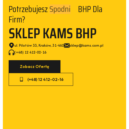
Potrzebujesz
BHP Dla Firm?
Spodni
SKLEP KAMS BHP
ul. Pilotów 33, Kraków, 31-462
sklep@kams.com.pl
(+48) 12 412-02-16
Zobacz Ofertę
(+48) 12 412-02-16