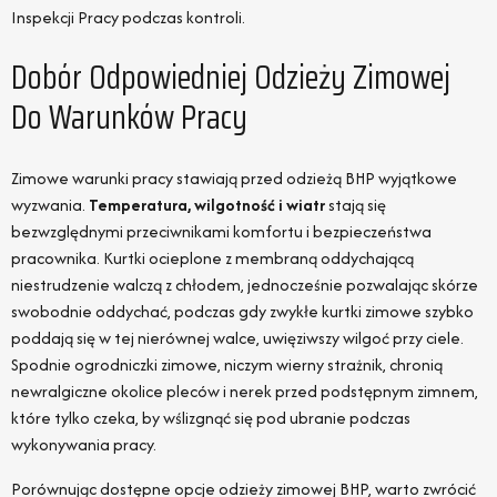
Inspekcji Pracy podczas kontroli.
Dobór Odpowiedniej Odzieży Zimowej
Do Warunków Pracy
Zimowe warunki pracy stawiają przed odzieżą BHP wyjątkowe
wyzwania.
Temperatura, wilgotność i wiatr
stają się
bezwzględnymi przeciwnikami komfortu i bezpieczeństwa
pracownika. Kurtki ocieplone z membraną oddychającą
niestrudzenie walczą z chłodem, jednocześnie pozwalając skórze
swobodnie oddychać, podczas gdy zwykłe kurtki zimowe szybko
poddają się w tej nierównej walce, uwięziwszy wilgoć przy ciele.
Spodnie ogrodniczki zimowe, niczym wierny strażnik, chronią
newralgiczne okolice pleców i nerek przed podstępnym zimnem,
które tylko czeka, by wślizgnąć się pod ubranie podczas
wykonywania pracy.
Porównując dostępne opcje odzieży zimowej BHP, warto zwrócić