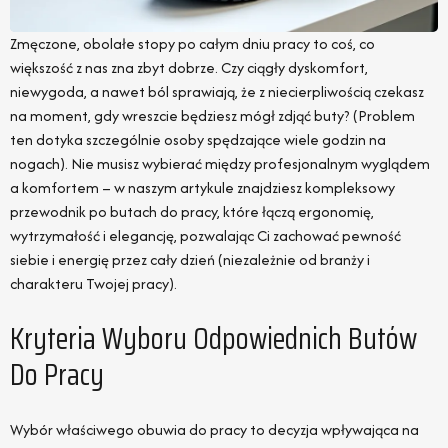
Zmęczone, obolałe stopy po całym dniu pracy to coś, co
większość z nas zna zbyt dobrze. Czy ciągły dyskomfort,
niewygoda, a nawet ból sprawiają, że z niecierpliwością czekasz
na moment, gdy wreszcie będziesz mógł zdjąć buty? (Problem
ten dotyka szczególnie osoby spędzające wiele godzin na
nogach). Nie musisz wybierać między profesjonalnym wyglądem
a komfortem – w naszym artykule znajdziesz kompleksowy
przewodnik po butach do pracy, które łączą ergonomię,
wytrzymałość i elegancję, pozwalając Ci zachować pewność
siebie i energię przez cały dzień (niezależnie od branży i
charakteru Twojej pracy).
Kryteria Wyboru Odpowiednich Butów
Do Pracy
Wybór właściwego obuwia do pracy to decyzja wpływająca na