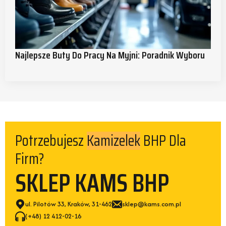
Najlepsze Buty Do Pracy Na Myjni: Poradnik Wyboru
Potrzebujesz
BHP Dla Firm?
Spodni
SKLEP KAMS BHP
ul. Pilotów 33, Kraków, 31-462
sklep@kams.com.pl
(+48) 12 412-02-16
Zobacz Ofertę