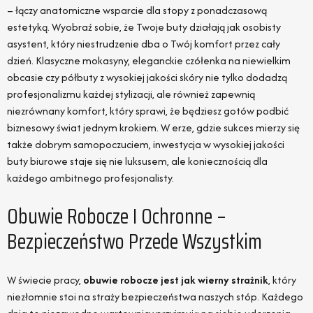
– łączy anatomiczne wsparcie dla stopy z ponadczasową
estetyką. Wyobraź sobie, że Twoje buty działają jak osobisty
asystent, który niestrudzenie dba o Twój komfort przez cały
dzień. Klasyczne mokasyny, eleganckie czółenka na niewielkim
obcasie czy półbuty z wysokiej jakości skóry nie tylko dodadzą
profesjonalizmu każdej stylizacji, ale również zapewnią
niezrównany komfort, który sprawi, że będziesz gotów podbić
biznesowy świat jednym krokiem. W erze, gdzie sukces mierzy się
także dobrym samopoczuciem, inwestycja w wysokiej jakości
buty biurowe staje się nie luksusem, ale koniecznością dla
każdego ambitnego profesjonalisty.
Obuwie Robocze I Ochronne –
Bezpieczeństwo Przede Wszystkim
W świecie pracy,
obuwie robocze jest jak wierny strażnik
, który
niezłomnie stoi na straży bezpieczeństwa naszych stóp. Każdego