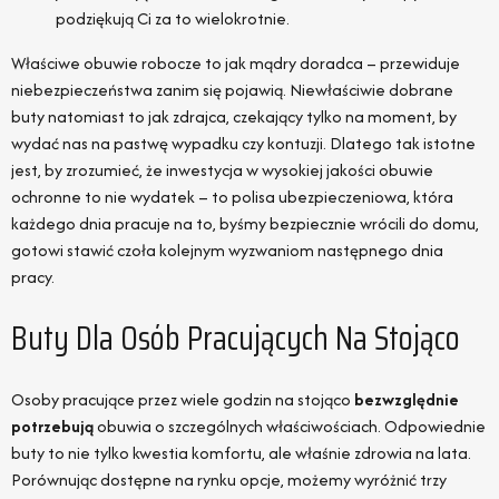
podziękują Ci za to wielokrotnie.
Właściwe obuwie robocze to jak mądry doradca – przewiduje
niebezpieczeństwa zanim się pojawią. Niewłaściwie dobrane
buty natomiast to jak zdrajca, czekający tylko na moment, by
wydać nas na pastwę wypadku czy kontuzji. Dlatego tak istotne
jest, by zrozumieć, że inwestycja w wysokiej jakości obuwie
ochronne to nie wydatek – to polisa ubezpieczeniowa, która
każdego dnia pracuje na to, byśmy bezpiecznie wrócili do domu,
gotowi stawić czoła kolejnym wyzwaniom następnego dnia
pracy.
Buty Dla Osób Pracujących Na Stojąco
Osoby pracujące przez wiele godzin na stojąco
bezwzględnie
potrzebują
obuwia o szczególnych właściwościach. Odpowiednie
buty to nie tylko kwestia komfortu, ale właśnie zdrowia na lata.
Porównując dostępne na rynku opcje, możemy wyróżnić trzy