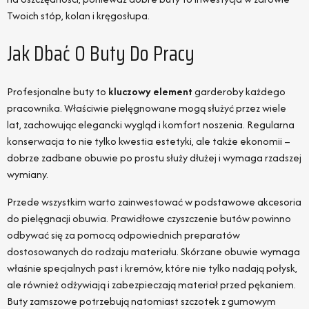
Twoich stóp, kolan i kręgosłupa.
Jak Dbać O Buty Do Pracy
Profesjonalne buty to
kluczowy element
garderoby każdego
pracownika. Właściwie pielęgnowane mogą służyć przez wiele
lat, zachowując elegancki wygląd i komfort noszenia. Regularna
konserwacja to nie tylko kwestia estetyki, ale także ekonomii –
dobrze zadbane obuwie po prostu służy dłużej i wymaga rzadszej
wymiany.
Przede wszystkim warto zainwestować w podstawowe akcesoria
do pielęgnacji obuwia. Prawidłowe czyszczenie butów powinno
odbywać się za pomocą odpowiednich preparatów
dostosowanych do rodzaju materiału. Skórzane obuwie wymaga
właśnie specjalnych past i kremów, które nie tylko nadają połysk,
ale również odżywiają i zabezpieczają materiał przed pękaniem.
Buty zamszowe potrzebują natomiast szczotek z gumowym