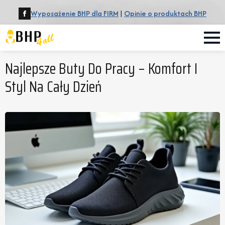
Wyposażenie BHP dla FIRM
|
Opinie o produktach BHP
Najlepsze Buty Do Pracy – Komfort I
Styl Na Cały Dzień