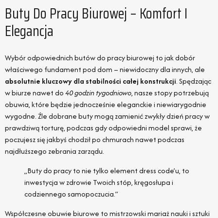
Buty Do Pracy Biurowej – Komfort I
Elegancja
Wybór odpowiednich butów do pracy biurowej to jak dobór
właściwego fundament pod dom – niewidoczny dla innych, ale
absolutnie kluczowy dla stabilności całej konstrukcji
. Spędzając
w biurze nawet do
40 godzin tygodniowo
, nasze stopy potrzebują
obuwia, które będzie jednocześnie eleganckie i niewiarygodnie
wygodne. Źle dobrane buty mogą zamienić zwykły dzień pracy w
prawdziwą torturę, podczas gdy odpowiedni model sprawi, że
poczujesz się jakbyś chodził po chmurach nawet podczas
najdłuższego zebrania zarządu.
„Buty do pracy to nie tylko element dress code’u, to
inwestycja w zdrowie Twoich stóp, kręgosłupa i
codziennego samopoczucia.”
Współczesne obuwie biurowe to mistrzowski mariaż nauki i sztuki