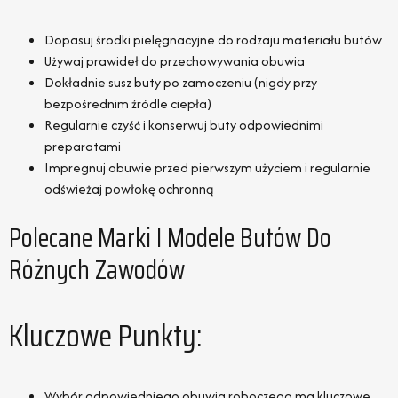
Dopasuj środki pielęgnacyjne do rodzaju materiału butów
Używaj prawideł do przechowywania obuwia
Dokładnie susz buty po zamoczeniu (nigdy przy
bezpośrednim źródle ciepła)
Regularnie czyść i konserwuj buty odpowiednimi
preparatami
Impregnuj obuwie przed pierwszym użyciem i regularnie
odświeżaj powłokę ochronną
Polecane Marki I Modele Butów Do
Różnych Zawodów
Kluczowe Punkty:
Wybór odpowiedniego obuwia roboczego ma kluczowe