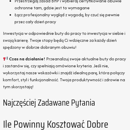
Przestrzegaj zasad BHP i wybieraj certyfikowane obuwie
ochronne tam, gdzie jest to wymagane
Łącz profesjonalny wygląd z wygodą, by czuć się pewnie
przez cały dzień pracy
Inwestycja w odpowiednie buty do pracy to inwestycja w siebie i
swoją karierę. Twoje stopy będą Ci wdzięczne za każdy dzień
spędzony w dobrze dobranym obuwiu!
Czas na działanie!
Przeanalizuj swoje aktualne buty do pracy
i zastanów się, czy spełniają omówione kryteria. Jeśli nie,
wykorzystaj nasze wskazówki i znajdź idealną parę, która połączy
komfort, styl i funkcjonalność. Twoja produktywność i zdrowie na
tym skorzystają!
Najczęściej Zadawane Pytania
Ile Powinny Kosztować Dobre