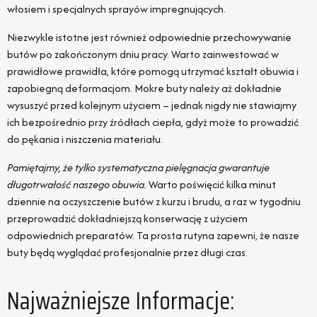
włosiem i specjalnych sprayów impregnujących.
Niezwykle istotne jest również odpowiednie przechowywanie
butów po zakończonym dniu pracy. Warto zainwestować w
prawidłowe prawidła, które pomogą utrzymać kształt obuwia i
zapobiegną deformacjom. Mokre buty należy aż dokładnie
wysuszyć przed kolejnym użyciem – jednak nigdy nie stawiajmy
ich bezpośrednio przy źródłach ciepła, gdyż może to prowadzić
do pękania i niszczenia materiału.
Pamiętajmy, że tylko systematyczna pielęgnacja gwarantuje
długotrwałość naszego obuwia.
Warto poświęcić kilka minut
dziennie na oczyszczenie butów z kurzu i brudu, a raz w tygodniu
przeprowadzić dokładniejszą konserwację z użyciem
odpowiednich preparatów. Ta prosta rutyna zapewni, że nasze
buty będą wyglądać profesjonalnie przez długi czas.
Najważniejsze Informacje: