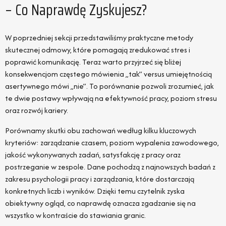
– Co Naprawdę Zyskujesz?
W poprzedniej sekcji przedstawiliśmy praktyczne metody
skutecznej odmowy, które pomagają zredukować stres i
poprawić komunikację. Teraz warto przyjrzeć się bliżej
konsekwencjom częstego mówienia „tak” versus umiejętnością
asertywnego mówi „nie”. To porównanie pozwoli zrozumieć, jak
te dwie postawy wpływają na efektywność pracy, poziom stresu
oraz rozwój kariery.
Porównamy skutki obu zachowań według kilku kluczowych
kryteriów: zarządzanie czasem, poziom wypalenia zawodowego,
jakość wykonywanych zadań, satysfakcję z pracy oraz
postrzeganie w zespole. Dane pochodzą z najnowszych badań z
zakresu psychologii pracy i zarządzania, które dostarczają
konkretnych liczb i wyników. Dzięki temu czytelnik zyska
obiektywny ogląd, co naprawdę oznacza zgadzanie się na
wszystko w kontraście do stawiania granic.