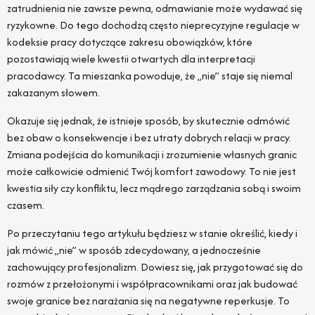
zatrudnienia nie zawsze pewna, odmawianie może wydawać się
ryzykowne. Do tego dochodzą często nieprecyzyjne regulacje w
kodeksie pracy dotyczące zakresu obowiązków, które
pozostawiają wiele kwestii otwartych dla interpretacji
pracodawcy. Ta mieszanka powoduje, że „nie” staje się niemal
zakazanym słowem.
Okazuje się jednak, że istnieje sposób, by skutecznie odmówić
bez obaw o konsekwencje i bez utraty dobrych relacji w pracy.
Zmiana podejścia do komunikacji i zrozumienie własnych granic
może całkowicie odmienić Twój komfort zawodowy. To nie jest
kwestia siły czy konfliktu, lecz mądrego zarządzania sobą i swoim
czasem.
Po przeczytaniu tego artykułu będziesz w stanie określić, kiedy i
jak mówić „nie” w sposób zdecydowany, a jednocześnie
zachowujący profesjonalizm. Dowiesz się, jak przygotować się do
rozmów z przełożonymi i współpracownikami oraz jak budować
swoje granice bez narażania się na negatywne reperkusje. To