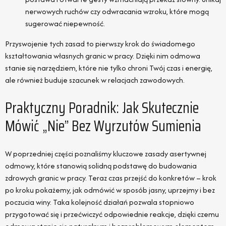
nerwowych ruchów czy odwracania wzroku, które mogą
sugerować niepewność.
Przyswojenie tych zasad to pierwszy krok do świadomego
kształtowania własnych granic w pracy. Dzięki nim odmowa
stanie się narzędziem, które nie tylko chroni Twój czas i energię,
ale również buduje szacunek w relacjach zawodowych.
Praktyczny Poradnik: Jak Skutecznie
Mówić „nie” Bez Wyrzutów Sumienia
W poprzedniej części poznaliśmy kluczowe zasady asertywnej
odmowy, które stanowią solidną podstawę do budowania
zdrowych granic w pracy. Teraz czas przejść do konkretów – krok
po kroku pokażemy, jak odmówić w sposób jasny, uprzejmy i bez
poczucia winy. Taka kolejność działań pozwala stopniowo
przygotować się i przećwiczyć odpowiednie reakcje, dzięki czemu