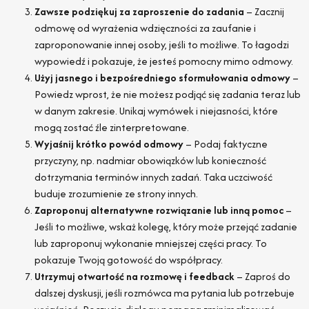
Zawsze podziękuj za zaproszenie do zadania
– Zacznij
odmowę od wyrażenia wdzięczności za zaufanie i
zaproponowanie innej osoby, jeśli to możliwe. To łagodzi
wypowiedź i pokazuje, że jesteś pomocny mimo odmowy.
Użyj jasnego i bezpośredniego sformułowania odmowy
–
Powiedz wprost, że nie możesz podjąć się zadania teraz lub
w danym zakresie. Unikaj wymówek i niejasności, które
mogą zostać źle zinterpretowane.
Wyjaśnij krótko powód odmowy
– Podaj faktyczne
przyczyny, np. nadmiar obowiązków lub konieczność
dotrzymania terminów innych zadań. Taka uczciwość
buduje zrozumienie ze strony innych.
Zaproponuj alternatywne rozwiązanie lub inną pomoc
–
Jeśli to możliwe, wskaż kolegę, który może przejąć zadanie
lub zaproponuj wykonanie mniejszej części pracy. To
pokazuje Twoją gotowość do współpracy.
Utrzymuj otwartość na rozmowę i feedback
– Zaproś do
dalszej dyskusji, jeśli rozmówca ma pytania lub potrzebuje