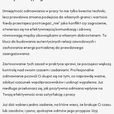
Umiejętność odmawiania w pracy to nie tylko kwestia techniki,
lecz prawdziwa zmiana podejścia do własnych granic i wartości.
Kiedy przestajesz postrzegać „nie” jako konflikt czy zagrożenie,
otwierasz się na efektywniejszą komunikację i zdrową
równowagę między obowiązkami a własnym dobrostanem. To
klucz do budowania autentycznych relacji zawodowych i
zachowania energii potrzebnej do prawdziwego
zaangażowania.
Zastosowanie tych zasad w praktyce sprawi, że poczujesz większą
kontrolę nad swoim czasem i zadaniami. Profesjonalne
odmawianie pozwoli Ci skupić się na tym, co naprawdę ważne,
zdobyć szacunek współpracowników i uniknąć wypalenia. Już
niedługo przekonasz się, jak pozytywna odmiana wpłynie na
Twoją efektywność oraz satysfakcję z pracy.
Już dziś wybierz jedno zadanie, na które wiesz, że brakuje Ci czasu
lub zasobów, i jasno, spokojnie odmów jego przyjęcia. Użyj