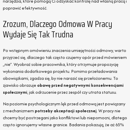
narzędzia, które pomogą Ci odzyskać kontrolę nad własną pracą i
poprawić efektywność.
Zrozum, Dlaczego Odmowa W Pracy
Wydaje Się Tak Trudna
Po wstępnym omówieniu znaczenia umiejętności odmowy, warto
przyjrzeć się, dlaczego tak często czujemy opór przed mówieniem
„nie”. Wyobraź sobie pracownika, który otrzymuje propozycję
wykonania dodatkowego projektu. Pomimo przeładowania
obowiązkami, zgadza się, by nie narazić się przełożonemu. To
zjawisko obrazuje
obawę przed negatywnymi konsekwencjami
społecznymi
, jak odrzucenie przez zespół czy utrata statusu.
Na poziomie psychologicznym lęk przed odmową jest powiązany
z mechanizmem
potrzeby akceptacji społecznej
. W pracy nie
chcemy być postrzegani jako konfliktowi lub niepomocni, dlatego
często ignorujemy własne granice. Badania pokazują, że aż 65%