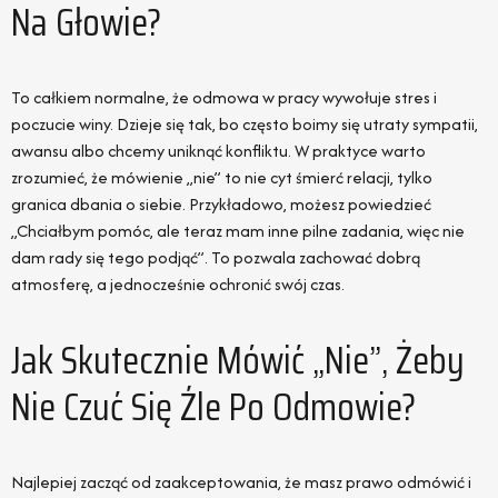
Na Głowie?
To całkiem normalne, że odmowa w pracy wywołuje stres i
poczucie winy. Dzieje się tak, bo często boimy się utraty sympatii,
awansu albo chcemy uniknąć konfliktu. W praktyce warto
zrozumieć, że mówienie „nie” to nie cyt śmierć relacji, tylko
granica dbania o siebie. Przykładowo, możesz powiedzieć
„Chciałbym pomóc, ale teraz mam inne pilne zadania, więc nie
dam rady się tego podjąć”. To pozwala zachować dobrą
atmosferę, a jednocześnie ochronić swój czas.
Jak Skutecznie Mówić „nie”, Żeby
Nie Czuć Się Źle Po Odmowie?
Najlepiej zacząć od zaakceptowania, że masz prawo odmówić i