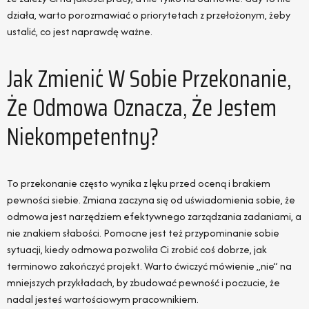
działa, warto porozmawiać o priorytetach z przełożonym, żeby
ustalić, co jest naprawdę ważne.
Jak Zmienić W Sobie Przekonanie,
Że Odmowa Oznacza, Że Jestem
Niekompetentny?
To przekonanie często wynika z lęku przed oceną i brakiem
pewności siebie. Zmiana zaczyna się od uświadomienia sobie, że
odmowa jest narzędziem efektywnego zarządzania zadaniami, a
nie znakiem słabości. Pomocne jest też przypominanie sobie
sytuacji, kiedy odmowa pozwoliła Ci zrobić coś dobrze, jak
terminowo zakończyć projekt. Warto ćwiczyć mówienie „nie” na
mniejszych przykładach, by zbudować pewność i poczucie, że
nadal jesteś wartościowym pracownikiem.