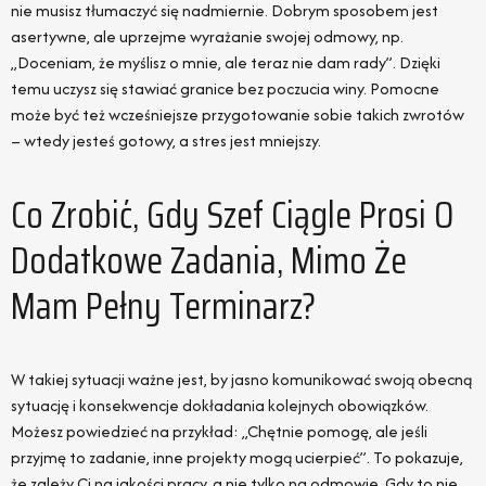
nie musisz tłumaczyć się nadmiernie. Dobrym sposobem jest
asertywne, ale uprzejme wyrażanie swojej odmowy, np.
„Doceniam, że myślisz o mnie, ale teraz nie dam rady”. Dzięki
temu uczysz się stawiać granice bez poczucia winy. Pomocne
może być też wcześniejsze przygotowanie sobie takich zwrotów
– wtedy jesteś gotowy, a stres jest mniejszy.
Co Zrobić, Gdy Szef Ciągle Prosi O
Dodatkowe Zadania, Mimo Że
Mam Pełny Terminarz?
W takiej sytuacji ważne jest, by jasno komunikować swoją obecną
sytuację i konsekwencje dokładania kolejnych obowiązków.
Możesz powiedzieć na przykład: „Chętnie pomogę, ale jeśli
przyjmę to zadanie, inne projekty mogą ucierpieć”. To pokazuje,
że zależy Ci na jakości pracy, a nie tylko na odmowie. Gdy to nie