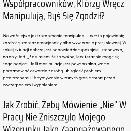
Współpracowników, Którzy Wręcz
Manipulują, Byś Się Zgodził?
Najważniejsze jest rozpoznanie manipulacji – często pojawia się
zazdrość, szantaż emocjonalny albo wywieranie presji słownej. W
takiej sytuacji dobrze jest odpowiedzieć spokojnie i stanowczo,
na przykład: „Rozumiem, że to ważne, lecz teraz nie mogę się
tego podjąć”. Jeśli manipulacja jest powtarzalna, warto
porozmawiać otwarcie z osobą lub zgłosić problem
przełożonemu. Utrzymywanie własnych granic chroni przed
wyczerpaniem i wypaleniem.
Jak Zrobić, Żeby Mówienie „nie” W
Pracy Nie Zniszczyło Mojego
Wizerunku Jako Zaangażowanego