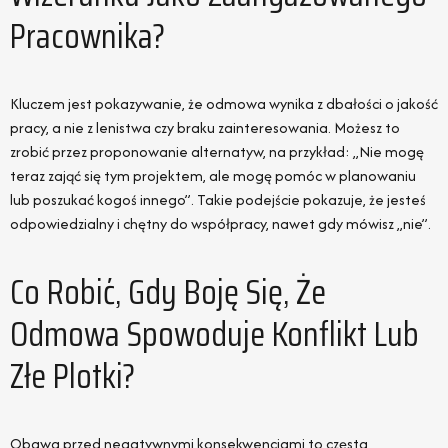
Pracownika?
Kluczem jest pokazywanie, że odmowa wynika z dbałości o jakość
pracy, a nie z lenistwa czy braku zainteresowania. Możesz to
zrobić przez proponowanie alternatyw, na przykład: „Nie mogę
teraz zająć się tym projektem, ale mogę pomóc w planowaniu
lub poszukać kogoś innego”. Takie podejście pokazuje, że jesteś
odpowiedzialny i chętny do współpracy, nawet gdy mówisz „nie”.
Co Robić, Gdy Boję Się, Że
Odmowa Spowoduje Konflikt Lub
Złe Plotki?
Obawa przed negatywnymi konsekwencjami to częsta