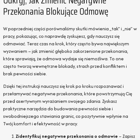
Odkryj, Jak Zmienić Negatywne
Przekonania Blokujące Odmowę
W poprzedniej części porównaliśmy skutki mówienia „tak” i „nie” w
pracy, pokazując, co naprawdę zyskujesz, gdy nauczysz się
odmawiać. Teraz czas na krok, który często bywa największym
wyzwaniem – jak zmienić głęboko zakorzenione przekonania,
które sprawiają, że odmowa wydaje się niemożliwa. To one
często tworzą wewnętrzne blokady, strach przed konfliktem i
brak pewności siebie.
Dzięki tej instrukcji nauczysz się krok po kroku rozpoznawać i
przełamywać negatywne przekonania, które powstrzymują Cię
przed asertywnym wyrażaniem swojego zdania. Zyskasz
praktyczne narzędzia do budowania pewności siebie i
swobodniejszego stawiania granic, co pozytywnie wpłynie na
Twój komfort i efektywność w pracy.
Zidentyfikuj negatywne przekonania o odmowie
– Zapisz