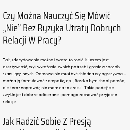
Czy Można Nauczyć Się Mówić
„nie” Bez Ryzyka Utraty Dobrych
Relacji W Pracy?
Tak, zdecydowanie można i warto to robić. Kluczem jest
asertywność, czyli wyrażanie swoich potrzeb i granic w sposób
szanujący innych. Odmowa nie musi być chłodna czy agresywna –
można ją formułować z empatią, np. „Bardzo bym chciał pomóc,
ale teraz naprawdę nie mam na to czasu”. Takie podejście
zwykle jest dobrze odbierane i pomaga zachować przyjazne
relacje.
Jak Radzić Sobie Z Presją