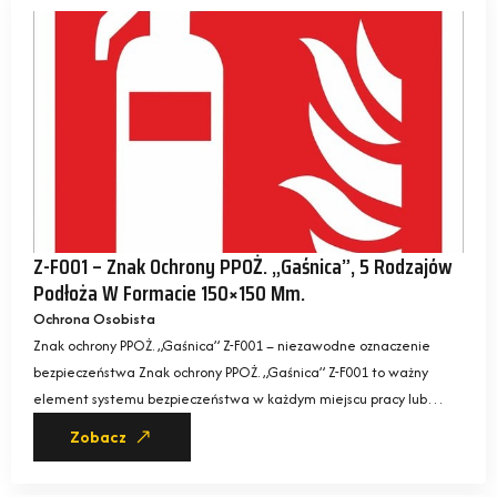
Z-F001 – Znak Ochrony PPOŻ. „Gaśnica”, 5 Rodzajów
Podłoża W Formacie 150×150 Mm.
Ochrona Osobista
Znak ochrony PPOŻ. „Gaśnica” Z-F001 – niezawodne oznaczenie
bezpieczeństwa Znak ochrony PPOŻ. „Gaśnica” Z-F001 to ważny
element systemu bezpieczeństwa w każdym miejscu pracy lub…
Zobacz