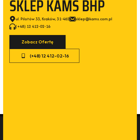
SKLEP KAMS BHP
ul. Pilotów 33, Kraków, 31-462
sklep@kams.com.pl
(+48) 12 412-02-16
Zobacz Ofertę
(+48) 12 412-02-16