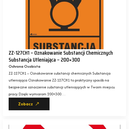
ZZ-127CH1 – Oznakowanie Substancji Chemicznych
Substancja Utleniająca – 200×300
Ochrona Osobista
ZZ-127CH1 – Oznakowanie substancji chemicznych Substancja
utleniająca Oznakowanie ZZ-127CH1 to praktyczny sposób na
bezpieczne oznaczenie substancji utleniających w Twoim miejscu
pracy. Dzięki wymiarom 200×300…
Zobacz