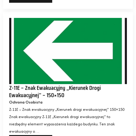
Z-11E – Znak Ewakuacyjny „Kierunek Drogi
Ewakuacyjnej” – 150×150
Ochrona Osobista
Z-11E – Znak ewakuacyjny „Kierunek drogi ewakuacyjnej” 150×150
Znak ewakuacyjny Z-11E „Kierunek drogi ewakuacyjnej” to
niezbędny element wyposażenia każdego budynku. Ten znak
ewakuacyjny o…