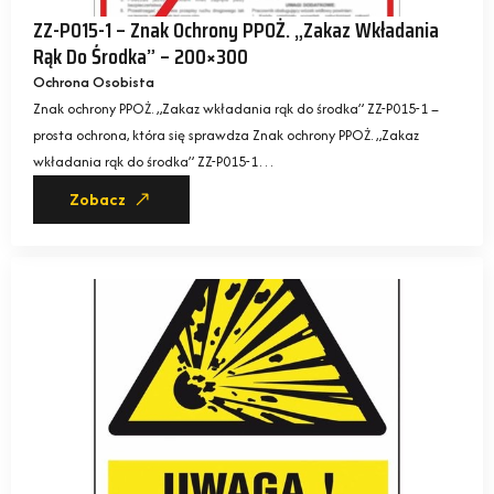
ZZ-P015-1 – Znak Ochrony PPOŻ. „Zakaz Wkładania
Rąk Do Środka” – 200×300
Ochrona Osobista
Znak ochrony PPOŻ. „Zakaz wkładania rąk do środka” ZZ-P015-1 –
prosta ochrona, która się sprawdza Znak ochrony PPOŻ. „Zakaz
wkładania rąk do środka” ZZ-P015-1…
Zobacz