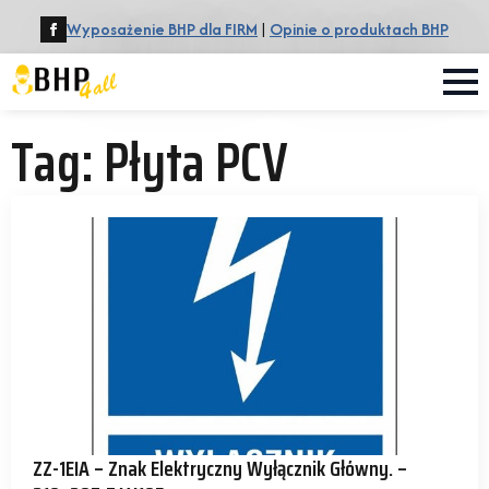
Wyposażenie BHP dla FIRM
|
Opinie o produktach BHP
Tag:
Płyta PCV
ZZ-1EIA – Znak Elektryczny Wyłącznik Główny. –