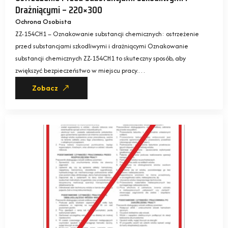
Drażniącymi – 220×300
Ochrona Osobista
ZZ-154CH1 – Oznakowanie substancji chemicznych: ostrzeżenie
przed substancjami szkodliwymi i drażniącymi Oznakowanie
substancji chemicznych ZZ-154CH1 to skuteczny sposób, aby
zwiększyć bezpieczeństwo w miejscu pracy.…
Zobacz