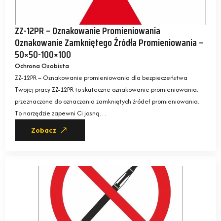
ZZ-12PR – Oznakowanie Promieniowania
Oznakowanie Zamkniętego Źródła Promieniowania –
50×50-100×100
Ochrona Osobista
ZZ-12PR – Oznakowanie promieniowania dla bezpieczeństwa
Twojej pracy ZZ-12PR to skuteczne oznakowanie promieniowania,
przeznaczone do oznaczania zamkniętych źródeł promieniowania.
To narzędzie zapewni Ci jasną…
Zobacz