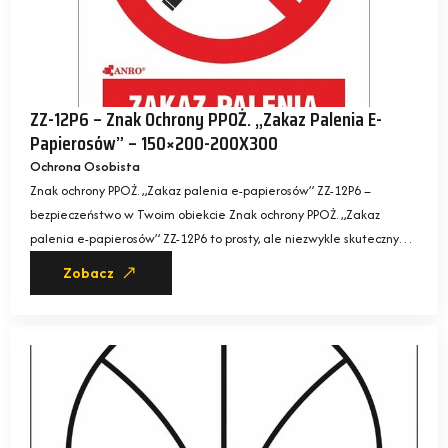
ZZ-12P6 – Znak Ochrony PPOŻ. „Zakaz Palenia E-
Papierosów” – 150×200-200X300
Ochrona Osobista
Znak ochrony PPOŻ. „Zakaz palenia e-papierosów” ZZ-12P6 –
bezpieczeństwo w Twoim obiekcie Znak ochrony PPOŻ. „Zakaz
palenia e-papierosów” ZZ-12P6 to prosty, ale niezwykle skuteczny…
Zobacz