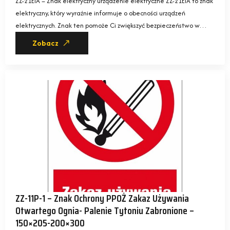
ZZ-21EIA – Znak elektryczny urządzenie elektryczne ZZ-21EIA to znak
elektryczny, który wyraźnie informuje o obecności urządzeń
elektrycznych. Znak ten pomoże Ci zwiększyć bezpieczeństwo w…
Zobacz
ZZ-11P-1 – Znak Ochrony PPOŻ Zakaz Używania
Otwartego Ognia- Palenie Tytoniu Zabronione –
150×205-200×300