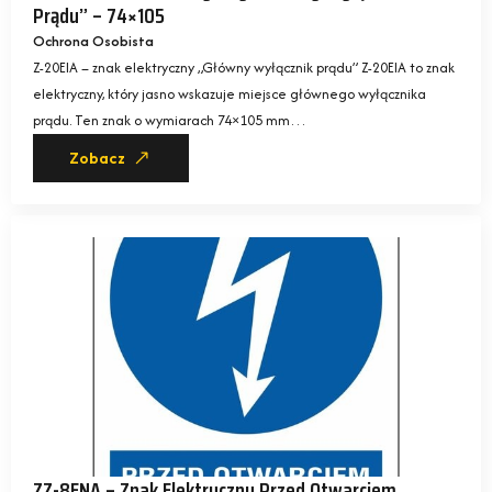
Prądu” – 74×105
Ochrona Osobista
Z-20EIA – znak elektryczny „Główny wyłącznik prądu” Z-20EIA to znak
elektryczny, który jasno wskazuje miejsce głównego wyłącznika
prądu. Ten znak o wymiarach 74×105 mm…
Zobacz
ZZ-8ENA – Znak Elektryczny Przed Otwarciem