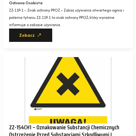
Ochrona Osobista
ZZ-11P-1 – Znak ochrony PPOŻ – Zakaz używania otwartego ognia i
palenia tytoniu ZZ-11P-1 to znak ochrony PPOŻ, który wyraźnie
informuje o zakazie używania…
Zobacz
ZZ-154CH1 – Oznakowanie Substancji Chemicznych
Ostrzeżenie Przed Substancjami Szkodliwymi I