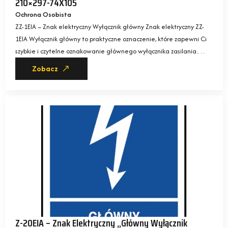
210×297-74X105
Ochrona Osobista
ZZ-1EIA – Znak elektryczny Wyłącznik główny Znak elektryczny ZZ-
1EIA Wyłącznik główny to praktyczne oznaczenie, które zapewni Ci
szybkie i czytelne oznakowanie głównego wyłącznika zasilania.…
Zobacz
Z-20EIA – Znak Elektryczny „Główny Wyłącznik