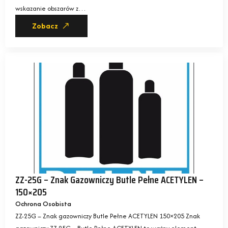
wskazanie obszarów z…
Zobacz
ZZ-25G – Znak Gazowniczy Butle Pełne ACETYLEN –
150×205
Ochrona Osobista
ZZ-25G – Znak gazowniczy Butle Pełne ACETYLEN 150×205 Znak