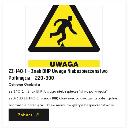
ZZ-14O-1 – Znak BHP Uwaga Niebezpieczeństwo
Potknięcia – 220×300
Ochrona Osobista
ZZ-14O-1 – Znak BHP „Uwaga niebezpieczeństwo potknięcia”
220×300 ZZ-14O-1 to znak BHP, który zwraca uwagę na potencjalne
zagrożenie potknięcia. Dzięki niemu zwiększysz bezpieczeństwo w…
Zobacz