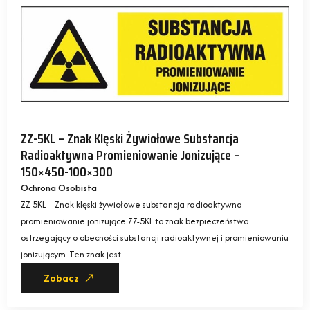
ZZ-5KL – Znak Klęski Żywiołowe Substancja
Radioaktywna Promieniowanie Jonizujące –
150×450-100×300
Ochrona Osobista
ZZ-5KL – Znak klęski żywiołowe substancja radioaktywna
promieniowanie jonizujące ZZ-5KL to znak bezpieczeństwa
ostrzegający o obecności substancji radioaktywnej i promieniowaniu
jonizującym. Ten znak jest…
Zobacz