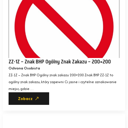
ZZ-1Z – Znak BHP Ogólny Znak Zakazu – 200×200
Ochrona Osobista
ZZ-1Z – Znak BHP Ogólny znak zakazu 200×200 Znak BHP ZZ-1Z to
ogólny znak zakazu, który zapewni Ci jasne i czytelne oznakowanie
miejsc, gdzie…
Zobacz