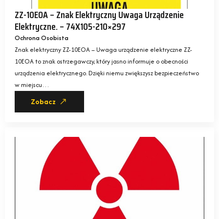
ZZ-10EOA – Znak Elektryczny Uwaga Urządzenie
Elektryczne. – 74X105-210×297
Ochrona Osobista
Znak elektryczny ZZ-10EOA – Uwaga urządzenie elektryczne ZZ-
10EOA to znak ostrzegawczy, który jasno informuje o obecności
urządzenia elektrycznego. Dzięki niemu zwiększysz bezpieczeństwo
w miejscu…
Zobacz