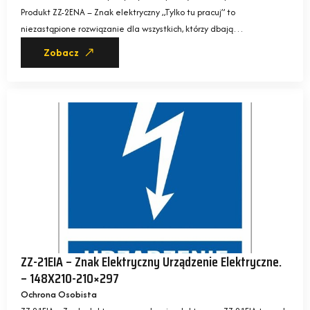
Produkt ZZ-2ENA – Znak elektryczny „Tylko tu pracuj” to
niezastąpione rozwiązanie dla wszystkich, którzy dbają…
Zobacz
ZZ-21EIA – Znak Elektryczny Urządzenie Elektryczne.
– 148X210-210×297
Ochrona Osobista