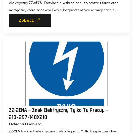
elektryczny ZZ-6EZB „Dotykanie wzbronione” to proste i skuteczne
narzędzie, które zapewni Twoje bezpieczeństwo w miejscach z…
Zobacz
ZZ-2ENA – Znak Elektryczny Tylko Tu Pracuj. –
210×297-148X210
Ochrona Osobista
ZZ-2ENA – Znak elektryczny „Tylko tu pracuj” dla bezpieczeństwa