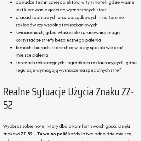
obsłudze technicznej obiektów, w tym hoteli, gdzie ważne
jest kierowanie gości do wyznaczonych stref
pracach domowych oraz porządkowych – na terenie
zakładów czy wspólnot mieszkaniowych
kwiaciarniach, gdzie właściciele i pracownicy mogą
korzystać ze strefy bezpiecznego palenia
firmach i biurach, które chcą w jasny sposób wskazać
miejsce palenia
terenach rekreacyjnych i ogródkach restauracyjnych, gdzie
regulacje wymagają wyznaczenia specjalnych stref
Realne Sytuacje Użycia Znaku ZZ-
52
Wyobraź sobie hotel, który dba o komfort swoich gości. Dzięki
znakowi
ZZ-52 – Tu wolno palić
każdy łatwo odnajdzie miejsce,