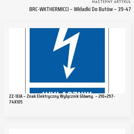
NASTEPNY ARTYKUŁ
BRC-WKTHERMICCI – Wkładki Do Butów – 39-47
ZZ-1EIA – Znak Elektryczny Wyłącznik Główny. – 210×297-
74X105