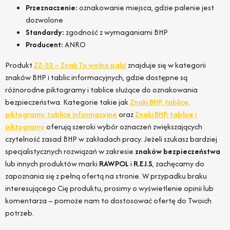
Przeznaczenie:
oznakowanie miejsca, gdzie palenie jest
dozwolone
Standardy:
zgodność z wymaganiami BHP
Producent:
ANRO
Produkt
ZZ-52 – Znak Tu wolno palić
znajduje się w kategorii
znaków BHP i tablic informacyjnych, gdzie dostępne są
różnorodne piktogramy i tablice służące do oznakowania
bezpieczeństwa. Kategorie takie jak
Znaki BHP, tablice,
piktogramy, tablice informacyjne
oraz
Znaki BHP, tablice i
piktogramy
oferują szeroki wybór oznaczeń zwiększających
czytelność zasad BHP w zakładach pracy. Jeżeli szukasz bardziej
specjalistycznych rozwiązań w zakresie
znaków bezpieczeństwa
lub innych produktów marki
RAWPOL
i
R.E.I.S
, zachęcamy do
zapoznania się z pełną ofertą na stronie. W przypadku braku
interesującego Cię produktu, prosimy o wyświetlenie opinii lub
komentarza – pomoże nam to dostosować ofertę do Twoich
potrzeb.