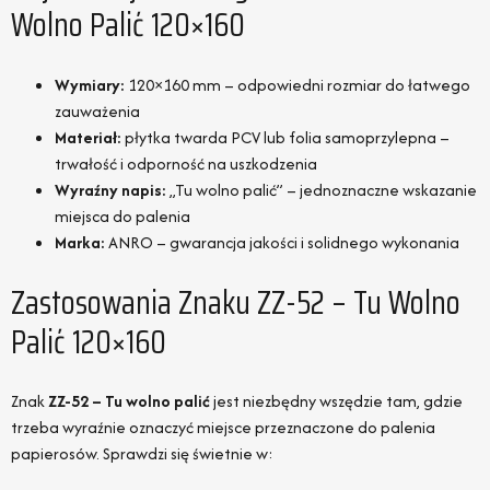
Wolno Palić 120×160
Wymiary:
120×160 mm – odpowiedni rozmiar do łatwego
zauważenia
Materiał:
płytka twarda PCV lub folia samoprzylepna –
trwałość i odporność na uszkodzenia
Wyraźny napis:
„Tu wolno palić” – jednoznaczne wskazanie
miejsca do palenia
Marka:
ANRO – gwarancja jakości i solidnego wykonania
Zastosowania Znaku ZZ-52 – Tu Wolno
Palić 120×160
Znak
ZZ-52 – Tu wolno palić
jest niezbędny wszędzie tam, gdzie
trzeba wyraźnie oznaczyć miejsce przeznaczone do palenia
papierosów. Sprawdzi się świetnie w: