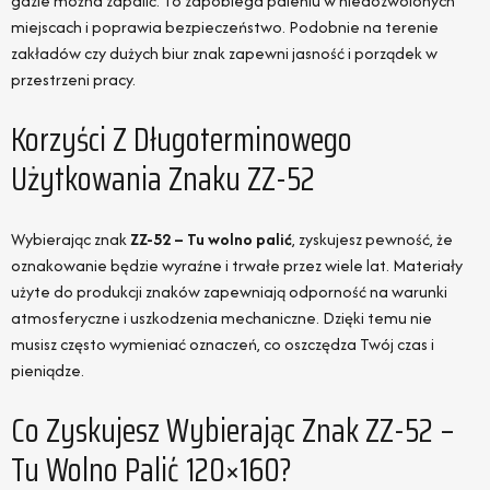
gdzie można zapalić. To zapobiega paleniu w niedozwolonych
miejscach i poprawia bezpieczeństwo. Podobnie na terenie
zakładów czy dużych biur znak zapewni jasność i porządek w
przestrzeni pracy.
Korzyści Z Długoterminowego
Użytkowania Znaku ZZ-52
Wybierając znak
ZZ-52 – Tu wolno palić
, zyskujesz pewność, że
oznakowanie będzie wyraźne i trwałe przez wiele lat. Materiały
użyte do produkcji znaków zapewniają odporność na warunki
atmosferyczne i uszkodzenia mechaniczne. Dzięki temu nie
musisz często wymieniać oznaczeń, co oszczędza Twój czas i
pieniądze.
Co Zyskujesz Wybierając Znak ZZ-52 –
Tu Wolno Palić 120×160?