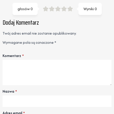
głosów
0
Wyniki
0
Dodaj Komentarz
Twój adres email nie zostanie opublikowany.
Wymagane pola są oznaczone
*
Komentarz
*
Nazwa
*
Adres email
*