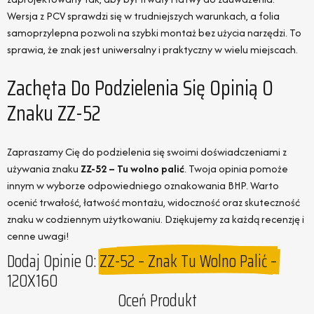
Wersja z PCV sprawdzi się w trudniejszych warunkach, a folia
samoprzylepna pozwoli na szybki montaż bez użycia narzędzi. To
sprawia, że znak jest uniwersalny i praktyczny w wielu miejscach.
Zachęta Do Podzielenia Się Opinią O
Znaku ZZ-52
Zapraszamy Cię do podzielenia się swoimi doświadczeniami z
używania znaku
ZZ-52 – Tu wolno palić
. Twoja opinia pomoże
innym w wyborze odpowiedniego oznakowania BHP. Warto
ocenić trwałość, łatwość montażu, widoczność oraz skuteczność
znaku w codziennym użytkowaniu. Dziękujemy za każdą recenzję i
cenne uwagi!
Dodaj Opinie O:
ZZ-52 – Znak Tu Wolno Palić –
120X160
Oceń Produkt