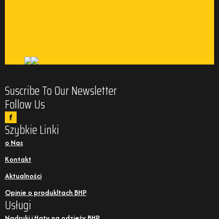
Suscribe To Our Newsletter
Follow Us
Szybkie Linki
o Nas
Kontakt
Aktualności
Opinie o produkltach BHP
Usługi
Nadruki i Haty na odzieży BHP