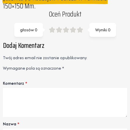
150×150 Mm.
Oceń Produkt
głosów
0
Wyniki
0
Dodaj Komentarz
Twój adres email nie zostanie opublikowany.
Wymagane pola są oznaczone
*
Komentarz
*
Nazwa
*