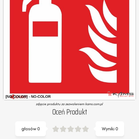
zdjęcie produktu za zezwoleniem kams.com.pl
Oceń Produkt
głosów
0
Wyniki
0