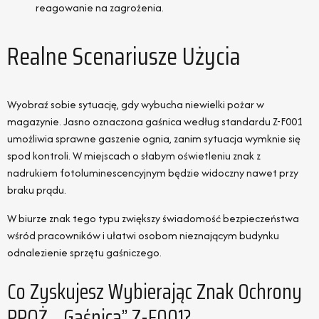
reagowanie na zagrożenia.
Realne Scenariusze Użycia
Wyobraź sobie sytuację, gdy wybucha niewielki pożar w
magazynie. Jasno oznaczona gaśnica według standardu Z-F001
umożliwia sprawne gaszenie ognia, zanim sytuacja wymknie się
spod kontroli. W miejscach o słabym oświetleniu znak z
nadrukiem fotoluminescencyjnym będzie widoczny nawet przy
braku prądu.
W biurze znak tego typu zwiększy świadomość bezpieczeństwa
wśród pracowników i ułatwi osobom nieznającym budynku
odnalezienie sprzętu gaśniczego.
Co Zyskujesz Wybierając Znak Ochrony
PPOŻ. „Gaśnica” Z-F001?