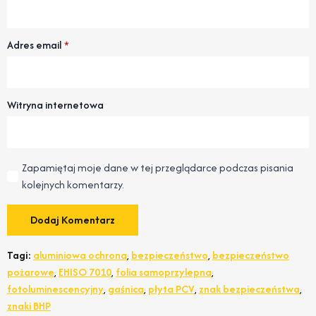
Adres email
*
Witryna internetowa
Zapamiętaj moje dane w tej przeglądarce podczas pisania
kolejnych komentarzy.
Tagi:
aluminiowa ochrona
,
bezpieczeństwo
,
bezpieczeństwo
pożarowe
,
EHISO 7010
,
folia samoprzylepna
,
fotoluminescencyjny
,
gaśnica
,
płyta PCV
,
znak bezpieczeństwa
,
znaki BHP