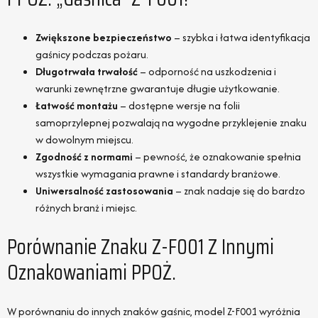
Zwiększone bezpieczeństwo
– szybka i łatwa identyfikacja
gaśnicy podczas pożaru.
Długotrwała trwałość
– odporność na uszkodzenia i
warunki zewnętrzne gwarantuje długie użytkowanie.
Łatwość montażu
– dostępne wersje na folii
samoprzylepnej pozwalają na wygodne przyklejenie znaku
w dowolnym miejscu.
Zgodność z normami
– pewność, że oznakowanie spełnia
wszystkie wymagania prawne i standardy branżowe.
Uniwersalność zastosowania
– znak nadaje się do bardzo
różnych branż i miejsc.
Porównanie Znaku Z-F001 Z Innymi
Oznakowaniami PPOŻ.
W porównaniu do innych znaków gaśnic, model Z-F001 wyróżnia