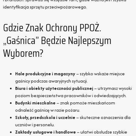
identyfikacja sprzętu przeciwpożarowego.
Gdzie Znak Ochrony PPOŻ.
„Gaśnica” Będzie Najlepszym
Wyborem?
Hale produkcyjne i magazyny
– szybko wskaże miejsce
gaśnicy podczas awaryjnych sytuacji.
Biura i obiekty użyteczności publicznej
– utrzymasz wysoki
poziom bezpieczeństwa pracowników i odwiedzających.
Budynki mieszkalne
– znak pomoże mieszkańcom
odnaleźć gaśnicę w razie pożaru.
Szkoły, przedszkola i uczelnie
– skuteczne oznaczenia dla
uczniów i personelu.
Zakłady usługowe i handlowe
– ułatwi obsłudze szybkie