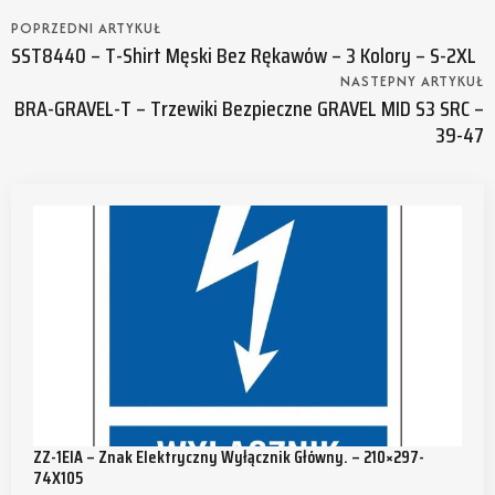
POPRZEDNI ARTYKUŁ
SST8440 – T-Shirt Męski Bez Rękawów – 3 Kolory – S-2XL
NASTEPNY ARTYKUŁ
BRA-GRAVEL-T – Trzewiki Bezpieczne GRAVEL MID S3 SRC –
39-47
ZZ-1EIA – Znak Elektryczny Wyłącznik Główny. – 210×297-
74X105