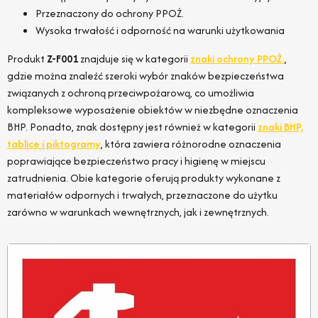
Przeznaczony do ochrony PPOŻ.
Wysoka trwałość i odporność na warunki użytkowania
Produkt
Z-F001
znajduje się w kategorii
znaki ochrony PPOŻ.
,
gdzie można znaleźć szeroki wybór znaków bezpieczeństwa
związanych z ochroną przeciwpożarową, co umożliwia
kompleksowe wyposażenie obiektów w niezbędne oznaczenia
BHP. Ponadto, znak dostępny jest również w kategorii
znaki BHP,
tablice i piktogramy
, która zawiera różnorodne oznaczenia
poprawiające bezpieczeństwo pracy i higienę w miejscu
zatrudnienia. Obie kategorie oferują produkty wykonane z
materiałów odpornych i trwałych, przeznaczone do użytku
zarówno w warunkach wewnętrznych, jak i zewnętrznych.