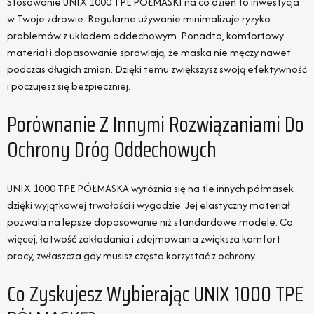
Stosowanie UNIX 1000 TPE PÓŁMASKI na co dzień to inwestycja
w Twoje zdrowie. Regularne używanie minimalizuje ryzyko
problemów z układem oddechowym. Ponadto, komfortowy
materiał i dopasowanie sprawiają, że maska nie męczy nawet
podczas długich zmian. Dzięki temu zwiększysz swoją efektywność
i poczujesz się bezpieczniej.
Porównanie Z Innymi Rozwiązaniami Do
Ochrony Dróg Oddechowych
UNIX 1000 TPE PÓŁMASKA wyróżnia się na tle innych półmasek
dzięki wyjątkowej trwałości i wygodzie. Jej elastyczny materiał
pozwala na lepsze dopasowanie niż standardowe modele. Co
więcej, łatwość zakładania i zdejmowania zwiększa komfort
pracy, zwłaszcza gdy musisz często korzystać z ochrony.
Co Zyskujesz Wybierając UNIX 1000 TPE