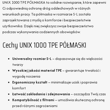
UNIX 1000 TPE PÓŁMASKA to solidne rozwiązanie, które zapewni
Ci odpowiednią ochronę dróg oddechowych w różnych
warunkach pracy. Ta półmaska w rozmiarze S-L została
zaprojektowana z myślą o komforcie i bezpieczeństwie
użytkownika. Dzięki niej zwiększysz swoje bezpieczeństwo
podczas wykonywania codziennych obowiązków.
Cechy UNIX 1000 TPE PÓŁMASKI
Uniwersalny rozmiar S-L
– dopasowuje się do większości
twarzy
Wysokiej jakości materiał TPE
– gwarantuje trwałość i
wygodę noszenia
Ergonomiczny kształt
– minimalizuje ucisk i poprawia
komfort
Łatwość zakładania i zdejmowania
– oszczędza Twój czas
Kompatybilność z filtrami
– umożliwia skuteczną ochronę
przed różnymi zagrożeniami