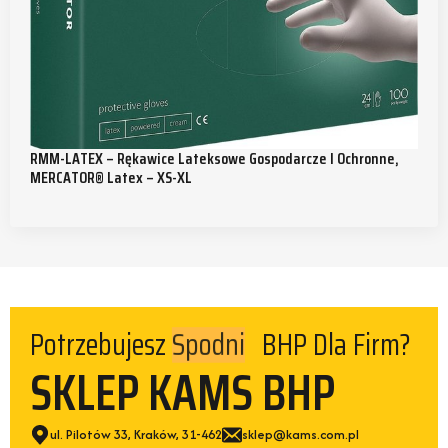
RMM-LATEX – Rękawice Lateksowe Gospodarcze I Ochronne,
MERCATOR® Latex – XS-XL
Potrzebujesz
Spodni
BHP Dla Firm?
SKLEP KAMS BHP
ul. Pilotów 33, Kraków, 31-462
sklep@kams.com.pl