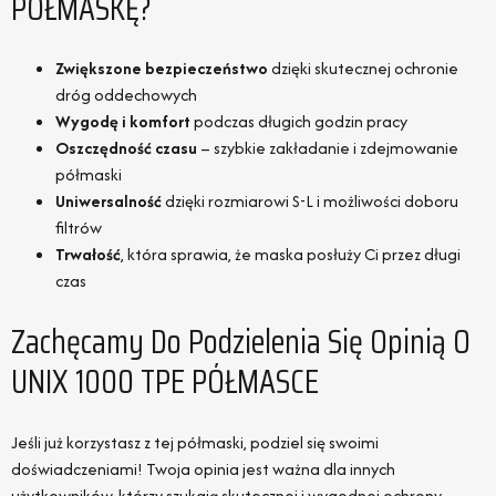
PÓŁMASKĘ?
Zwiększone bezpieczeństwo
dzięki skutecznej ochronie
dróg oddechowych
Wygodę i komfort
podczas długich godzin pracy
Oszczędność czasu
– szybkie zakładanie i zdejmowanie
półmaski
Uniwersalność
dzięki rozmiarowi S-L i możliwości doboru
filtrów
Trwałość
, która sprawia, że maska posłuży Ci przez długi
czas
Zachęcamy Do Podzielenia Się Opinią O
UNIX 1000 TPE PÓŁMASCE
Jeśli już korzystasz z tej półmaski, podziel się swoimi
doświadczeniami! Twoja opinia jest ważna dla innych
użytkowników, którzy szukają skutecznej i wygodnej ochrony.