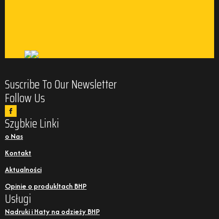
Suscribe To Our Newsletter
Follow Us
Szybkie Linki
o Nas
Kontakt
Aktualności
Opinie o produkltach BHP
Usługi
Nadruki i Haty na odzieży BHP