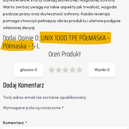
Warto zwrócić uwagę na takie aspekty jak trwałość, wygoda
podczas pracy oraz skuteczność ochrony. Każda recenzja
pomaga stworzyć pełniejszy obraz produktu i ułatwia podjęcie
właściwej decyzji.
Dodaj Opinie O:
UNIX 1000 TPE PÓŁMASKA –
Półmaska – S-L
Oceń Produkt
głosów
0
Wyniki
0
Dodaj Komentarz
Twój adres email nie zostanie opublikowany.
Wymagane pola są oznaczone
*
Komentarz
*