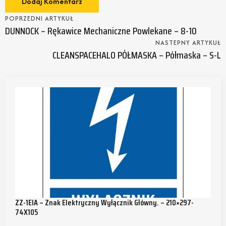
POPRZEDNI ARTYKUŁ
DUNNOCK – Rękawice Mechaniczne Powlekane – 8-10
NASTEPNY ARTYKUŁ
CLEANSPACEHALO PÓŁMASKA – Półmaska – S-L
ZZ-1EIA – Znak Elektryczny Wyłącznik Główny. – 210×297-
74X105