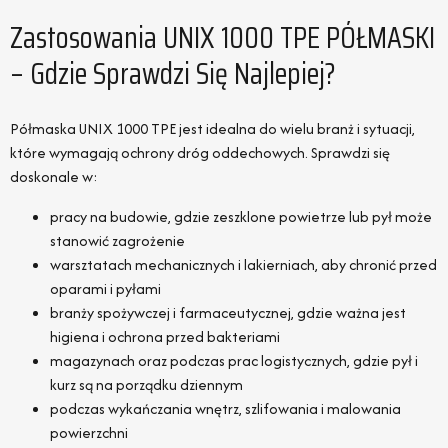
Zastosowania UNIX 1000 TPE PÓŁMASKI
– Gdzie Sprawdzi Się Najlepiej?
Półmaska UNIX 1000 TPE jest idealna do wielu branż i sytuacji,
które wymagają ochrony dróg oddechowych. Sprawdzi się
doskonale w:
pracy na budowie, gdzie zeszklone powietrze lub pył może
stanowić zagrożenie
warsztatach mechanicznych i lakierniach, aby chronić przed
oparami i pyłami
branży spożywczej i farmaceutycznej, gdzie ważna jest
higiena i ochrona przed bakteriami
magazynach oraz podczas prac logistycznych, gdzie pył i
kurz są na porządku dziennym
podczas wykańczania wnętrz, szlifowania i malowania
powierzchni