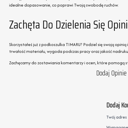
idealne dopasowanie, co poprawi Twoją swobodę ruchów.
Zachęta Do Dzielenia Się Opi
Skorzystałeś już z podkoszulka TIMARU? Podziel się swoją opin
trwałość materiału, wygoda podczas pracy oraz jakość nadruku
Zachęcamy do zostawiania komentarzy i ocen, które pomogą stw
Dodaj Opinie 
Dodaj K
Twój adres 
Wymagane 