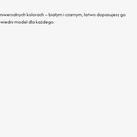
uniwersalnych kolorach – białym i czarnym, łatwo dopasujesz go
owiedni model dla każdego.