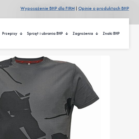
Wyposażenie BHP dla FIRM
|
Opinie o produktach BHP
Przepisy
Sprzęt i ubrania BHP
Zagrożenia
Znaki BHP