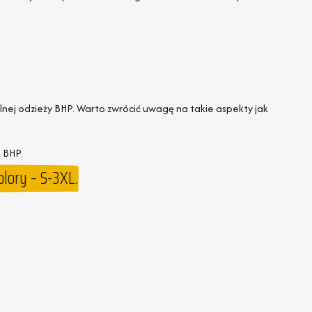
nej odzieży BHP. Warto zwrócić uwagę na takie aspekty jak
 BHP.
lory – S-3XL.