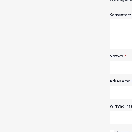
Komentarz
Nazwa
*
Adres emai
Witryna in