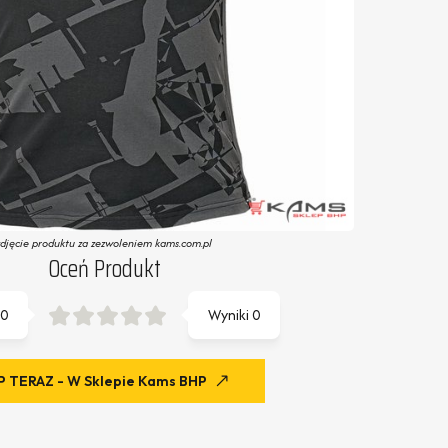
zdjęcie produktu za zezwoleniem kams.com.pl
Oceń Produkt
0
Wyniki
0
 TERAZ - W Sklepie Kams BHP