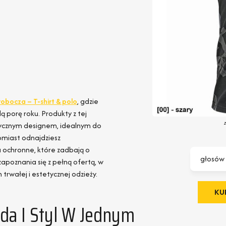
robocza – T-shirt & polo
, gdzie
 porę roku. Produkty z tej
ktycznym designem, idealnym do
miast odnajdziesz
a ochronne, które zadbają o
głosów
apoznania się z pełną ofertą, w
rwałej i estetycznej odzieży.
KUP
a I Styl W Jednym