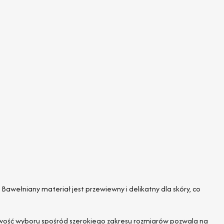
 Bawełniany materiał jest przewiewny i delikatny dla skóry, co
wość wyboru spośród szerokiego zakresu rozmiarów pozwala na