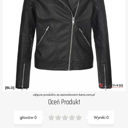
zdjęcie produktu za zezwoleniem kams.com.pl
Oceń Produkt
głosów
0
Wyniki
0