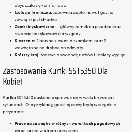
abyś czuła się komfortowo
Izolacja termiczna:
zapewnia ciepło, nawet gdy na
zewnątrz jest chłodno
Zamki błyskawiczne:
– główny zamek na przodzie oraz
rozcięcia na rękawach dla wygody
Kieszenie:
2 boczne kieszenie z zamkami oraz 2
wewnętrzne na drobne przedmioty
Krótszy krój:
zapewnia swobodę ruchów i kobiecy wygląd
Zastosowania Kurtki SST5350 Dla
Kobiet
Kurtka SST5350 doskonale sprawdzi się w wielu branżach i
sytuacjach. Oto przykłady, gdzie jej cechy będą szczególnie
przydatne:
Prace na zewnątrz w różnych warunkach pogodowych
–
chroni przed wiatrem i deszczem