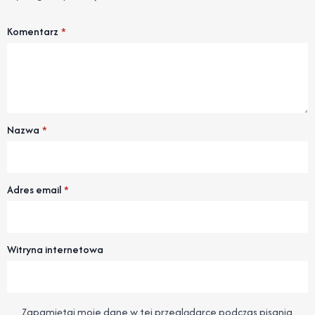
Komentarz
*
Nazwa
*
Adres email
*
Witryna internetowa
Zapamiętaj moje dane w tej przeglądarce podczas pisania