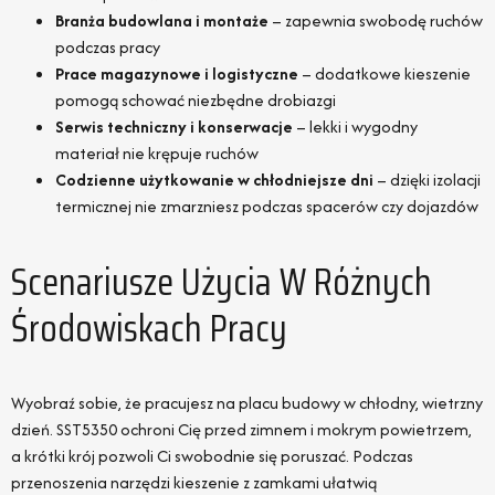
Branża budowlana i montaże
– zapewnia swobodę ruchów
podczas pracy
Prace magazynowe i logistyczne
– dodatkowe kieszenie
pomogą schować niezbędne drobiazgi
Serwis techniczny i konserwacje
– lekki i wygodny
materiał nie krępuje ruchów
Codzienne użytkowanie w chłodniejsze dni
– dzięki izolacji
termicznej nie zmarzniesz podczas spacerów czy dojazdów
Scenariusze Użycia W Różnych
Środowiskach Pracy
Wyobraź sobie, że pracujesz na placu budowy w chłodny, wietrzny
dzień. SST5350 ochroni Cię przed zimnem i mokrym powietrzem,
a krótki krój pozwoli Ci swobodnie się poruszać. Podczas
przenoszenia narzędzi kieszenie z zamkami ułatwią