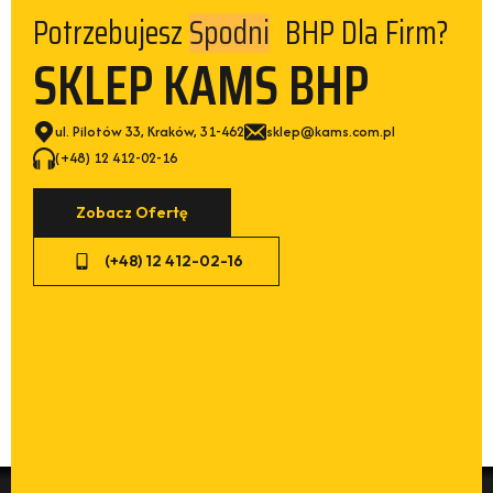
Spodni
Potrzebujesz
BHP Dla Firm?
SKLEP KAMS BHP
ul. Pilotów 33, Kraków, 31-462
sklep@kams.com.pl
(+48) 12 412-02-16
Zobacz Ofertę
(+48) 12 412-02-16