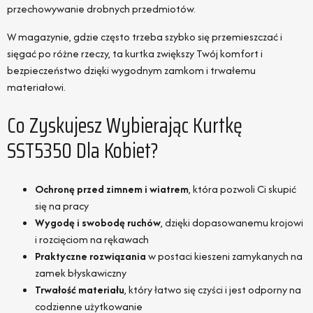
przechowywanie drobnych przedmiotów.
W magazynie, gdzie często trzeba szybko się przemieszczać i
sięgać po różne rzeczy, ta kurtka zwiększy Twój komfort i
bezpieczeństwo dzięki wygodnym zamkom i trwałemu
materiałowi.
Co Zyskujesz Wybierając Kurtkę
SST5350 Dla Kobiet?
Ochronę przed zimnem i wiatrem
, która pozwoli Ci skupić
się na pracy
Wygodę i swobodę ruchów
, dzięki dopasowanemu krojowi
i rozcięciom na rękawach
Praktyczne rozwiązania
w postaci kieszeni zamykanych na
zamek błyskawiczny
Trwałość materiału
, który łatwo się czyści i jest odporny na
codzienne użytkowanie