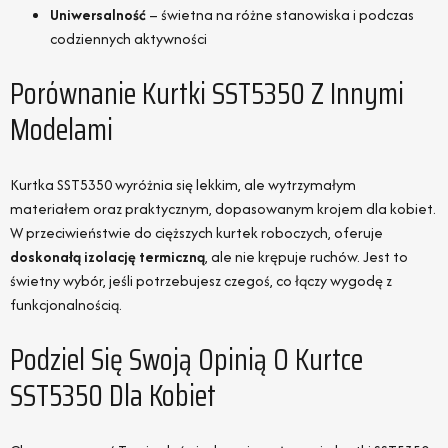
Uniwersalność
– świetna na różne stanowiska i podczas
codziennych aktywności
Porównanie Kurtki SST5350 Z Innymi
Modelami
Kurtka SST5350 wyróżnia się lekkim, ale wytrzymałym
materiałem oraz praktycznym, dopasowanym krojem dla kobiet.
W przeciwieństwie do cięższych kurtek roboczych, oferuje
doskonałą izolację termiczną
, ale nie krępuje ruchów. Jest to
świetny wybór, jeśli potrzebujesz czegoś, co łączy wygodę z
funkcjonalnością.
Podziel Się Swoją Opinią O Kurtce
SST5350 Dla Kobiet