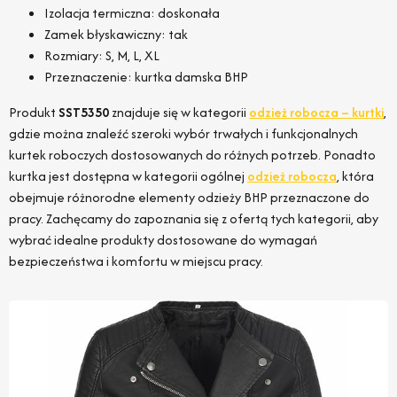
Izolacja termiczna: doskonała
Zamek błyskawiczny: tak
Rozmiary: S, M, L, XL
Przeznaczenie: kurtka damska BHP
Produkt
SST5350
znajduje się w kategorii
odzież robocza – kurtki
,
gdzie można znaleźć szeroki wybór trwałych i funkcjonalnych
kurtek roboczych dostosowanych do różnych potrzeb. Ponadto
kurtka jest dostępna w kategorii ogólnej
odzież robocza
, która
obejmuje różnorodne elementy odzieży BHP przeznaczone do
pracy. Zachęcamy do zapoznania się z ofertą tych kategorii, aby
wybrać idealne produkty dostosowane do wymagań
bezpieczeństwa i komfortu w miejscu pracy.