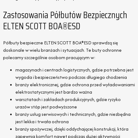
Zastosowania Półbutów Bezpiecznych
ELTEN SCOTT BOA®ESD
Półbuty bezpieczne ELTEN SCOTT BOA®ESD sprawdzą się
doskonale w wielu branżach i sytuacjach. Te buty ochronne
polecamy szczególnie osobom pracującym w:
magazynach i centrach logistycznych, gdzie potrzebna jest
wygoda i bezpieczeństwo podczas długiego chodzenia
branży elektronicznej, gdzie ochrona przed wyładowaniami
elektrostatycznymi jest bardzo ważna
warsztatach i zakładach produkcyjnych, gdzie ryzyko
urazów stóp jest podwyższone
branży usług serwisowych i technicznych, gdzie niezbędna
jest lekka i trwała ochrona
branży spożywczej, dzięki oddychającej konstrukcji, która
zapewnia komfort nawet podczas dużej aktywności