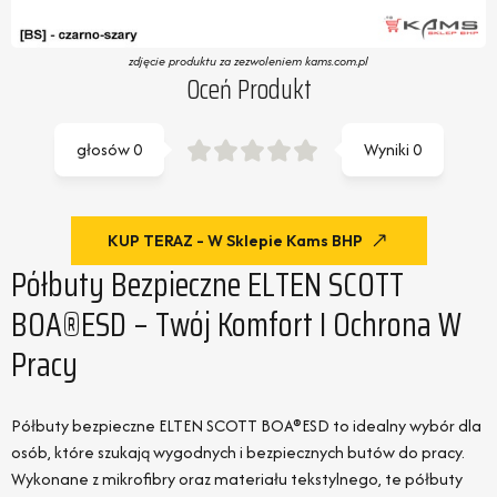
zdjęcie produktu za zezwoleniem kams.com.pl
Oceń Produkt
głosów
0
Wyniki
0
KUP TERAZ - W Sklepie Kams BHP
Półbuty Bezpieczne ELTEN SCOTT
BOA®ESD – Twój Komfort I Ochrona W
Pracy
Półbuty bezpieczne ELTEN SCOTT BOA®ESD to idealny wybór dla
osób, które szukają wygodnych i bezpiecznych butów do pracy.
Wykonane z mikrofibry oraz materiału tekstylnego, te półbuty