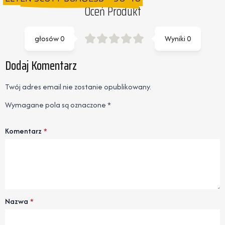
Oceń Produkt
głosów
0
Wyniki
0
Dodaj Komentarz
Twój adres email nie zostanie opublikowany.
Wymagane pola są oznaczone
*
Komentarz
*
Nazwa
*