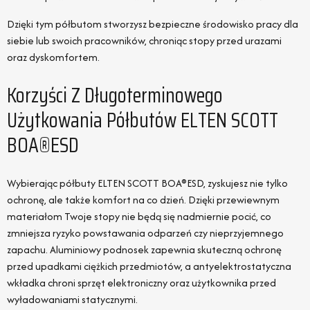
Dzięki tym półbutom stworzysz bezpieczne środowisko pracy dla
siebie lub swoich pracowników, chroniąc stopy przed urazami
oraz dyskomfortem.
Korzyści Z Długoterminowego
Użytkowania Półbutów ELTEN SCOTT
BOA®ESD
Wybierając półbuty ELTEN SCOTT BOA®ESD, zyskujesz nie tylko
ochronę, ale także komfort na co dzień. Dzięki przewiewnym
materiałom Twoje stopy nie będą się nadmiernie pocić, co
zmniejsza ryzyko powstawania odparzeń czy nieprzyjemnego
zapachu. Aluminiowy podnosek zapewnia skuteczną ochronę
przed upadkami ciężkich przedmiotów, a antyelektrostatyczna
wkładka chroni sprzęt elektroniczny oraz użytkownika przed
wyładowaniami statycznymi.