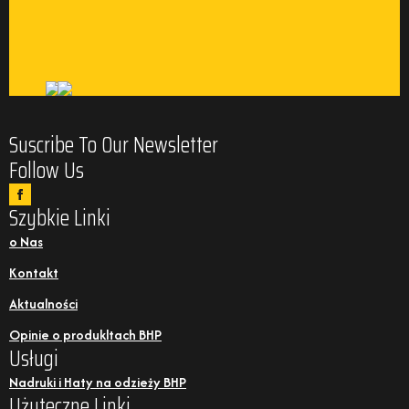
Suscribe To Our Newsletter
Follow Us
Szybkie Linki
o Nas
Kontakt
Aktualności
Opinie o produkltach BHP
Usługi
Nadruki i Haty na odzieży BHP
Użyteczne Linki