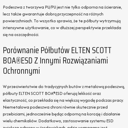
Podeszwa z tworzywa PU/PU jest nie tylko odporna na ścieranie,
lecz także gwarantuje dobrą przyczepność na różnych
powierzchniach. To wszystko sprawia, że te półbuty wytrzymują
intensywne użytkowanie, co w dłuższej perspektywie przekłada
się na oszczędności.
Porównanie Półbutów ELTEN SCOTT
BOA®ESD Z Innymi Rozwiązaniami
Ochronnymi
W przeciwieństwie do tradycyjnych butów z metalową podeszwą,
półbuty ELTEN SCOTT BOA®ESD oferują lekkość oraz
elastyczność, co przekłada się na większą wygodę podczas pracy.
Niemetalowa podeszwa chroni równie skutecznie przed
przebiciami, jednocześnie będąc odporną na korozję i działanie
wielu chemikaliów. Dodatkowo, zastosowanie systemu ESD
zwiększa ochronę w środowiskach, gdzie wymagane jest