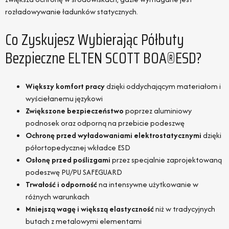
rozładowywanie ładunków statycznych.
Co Zyskujesz Wybierając Półbuty
Bezpieczne ELTEN SCOTT BOA®ESD?
Większy komfort pracy
dzięki oddychającym materiałom i
wyściełanemu językowi
Zwiększone bezpieczeństwo
poprzez aluminiowy
podnosek oraz odporną na przebicie podeszwę
Ochronę przed wyładowaniami elektrostatycznymi
dzięki
półortopedycznej wkładce ESD
Osłonę przed poślizgami
przez specjalnie zaprojektowaną
podeszwę PU/PU SAFEGUARD
Trwałość i odporność
na intensywne użytkowanie w
różnych warunkach
Mniejszą wagę i większą elastyczność
niż w tradycyjnych
butach z metalowymi elementami