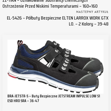
Ostrzeżenie Przed Niskimi Temperaturami – 160×160
NASTEPNY ARTYKUŁ
EL-5426 – Półbuty Bezpieczne ELTEN LARROX WORK GTX
LO. – 2 Kolory – 39-48
BRA-JETSTR-S – Buty Bezpieczne JETSTREAM IMPULSE LOW S1
ESD HRO SRA – 36-47