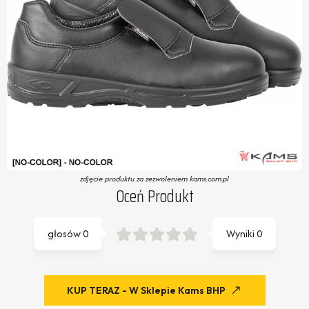
zdjęcie produktu za zezwoleniem kams.com.pl
Oceń Produkt
głosów
0
Wyniki
0
KUP TERAZ - W Sklepie Kams BHP