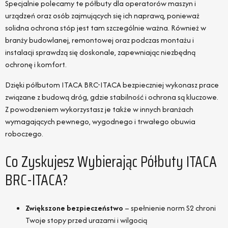
Specjalnie polecamy te półbuty dla operatorów maszyn i
urządzeń oraz osób zajmujących się ich naprawą, ponieważ
solidna ochrona stóp jest tam szczególnie ważna. Również w
branży budowlanej, remontowej oraz podczas montażu i
instalacji sprawdzą się doskonale, zapewniając niezbędną
ochronę i komfort.
Dzięki półbutom ITACA BRC-ITACA bezpieczniej wykonasz prace
związane z budową dróg, gdzie stabilność i ochrona są kluczowe.
Z powodzeniem wykorzystasz je także w innych branżach
wymagających pewnego, wygodnego i trwałego obuwia
roboczego.
Co Zyskujesz Wybierając Półbuty ITACA
BRC-ITACA?
Zwiększone bezpieczeństwo
– spełnienie norm S2 chroni
Twoje stopy przed urazami i wilgocią