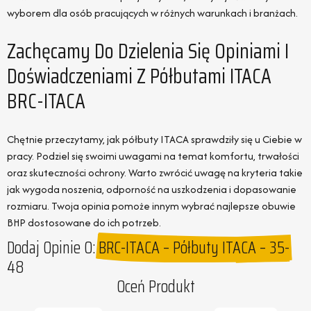
wyborem dla osób pracujących w różnych warunkach i branżach.
Zachęcamy Do Dzielenia Się Opiniami I
Doświadczeniami Z Półbutami ITACA
BRC-ITACA
Chętnie przeczytamy, jak półbuty ITACA sprawdziły się u Ciebie w
pracy. Podziel się swoimi uwagami na temat komfortu, trwałości
oraz skuteczności ochrony. Warto zwrócić uwagę na kryteria takie
jak wygoda noszenia, odporność na uszkodzenia i dopasowanie
rozmiaru. Twoja opinia pomoże innym wybrać najlepsze obuwie
BHP dostosowane do ich potrzeb.
Dodaj Opinie O:
BRC-ITACA – Półbuty ITACA – 35-
48
Oceń Produkt