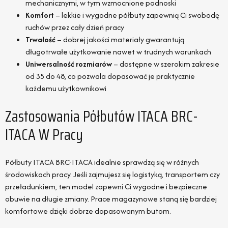
mechanicznymi, w tym wzmocnione podnoski
Komfort
– lekkie i wygodne półbuty zapewnią Ci swobodę
ruchów przez cały dzień pracy
Trwałość
– dobrej jakości materiały gwarantują
długotrwałe użytkowanie nawet w trudnych warunkach
Uniwersalność rozmiarów
– dostępne w szerokim zakresie
od 35 do 48, co pozwala dopasować je praktycznie
każdemu użytkownikowi
Zastosowania Półbutów ITACA BRC-
ITACA W Pracy
Półbuty ITACA BRC-ITACA idealnie sprawdzą się w różnych
środowiskach pracy. Jeśli zajmujesz się logistyką, transportem czy
przeładunkiem, ten model zapewni Ci wygodne i bezpieczne
obuwie na długie zmiany. Prace magazynowe staną się bardziej
komfortowe dzięki dobrze dopasowanym butom.