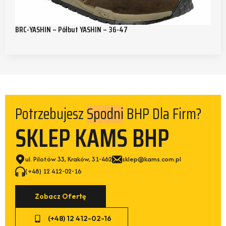
BRC-YASHIN – Półbut YASHIN – 36-47
Potrzebujesz
BHP Dla Firm?
Spodni
SKLEP KAMS BHP
ul. Pilotów 33, Kraków, 31-462
sklep@kams.com.pl
(+48) 12 412-02-16
Zobacz Ofertę
(+48) 12 412-02-16