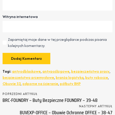
Witryna internetowa
Zapamiętaj moje dane w tej przeglądarce podczas pisania
kolejnych komentarzy.
Tagi:
antyodblaskowe
,
antypoślizgowe
,
bezpieczeństwo pracy
,
bezpieczeństwo przemysłowe
,
branża logistyka
,
buty robocze
,
Obuwie S2
,
odporne na ścieranie
,
półbuty BHP
POPRZEDNI ARTYKUŁ
BRC-FOUNDRY – Buty Bezpieczne FOUNDRY – 39-48
NASTEPNY ARTYKUŁ
BUVEXP-OFFICE – Obuwie Ochronne OFFICE – 38-47