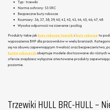
Typ: trzewiki
Norma ochrony: S3 SRC
Bezpieczne buty robocze
Rozmiary: 36, 37, 38, 39, 40, 41, 42, 43, 44, 45, 46, 47, 48
Wysoka odporność na ścieranie i poślizg
Produkty takie jak
buty robocze trzewiki
i
buty robocze
to pod
wyposażenia BHP dla pracowników w wielu branżach. Kategori
się na obuwiu zapewniającym trwałość oraz bezpieczeństwo, p
butów roboczych
obejmuje modele dostosowane do różnych wa
ofercie znajdziesz wyłącznie atestowane produkty zapewniają
poziomie.
Trzewiki HULL BRC-HULL – N