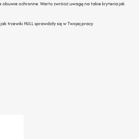
e obuwie ochronne. Warto zwrócić uwagę na takie kryteria jak
k trzewiki HULL sprawdziły się w Twojej pracy.