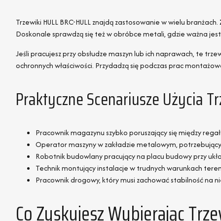
Trzewiki HULL BRC-HULL znajdą zastosowanie w wielu branżach.
Doskonale sprawdzą się też w obróbce metali, gdzie ważna jest
Jeśli pracujesz przy obsłudze maszyn lub ich naprawach, te trz
ochronnych właściwości. Przydadzą się podczas prac montażowo-
Praktyczne Scenariusze Użycia 
Pracownik magazynu szybko poruszający się między regała
Operator maszyny w zakładzie metalowym, potrzebujący
Robotnik budowlany pracujący na placu budowy przy ukła
Technik montujący instalacje w trudnych warunkach tere
Pracownik drogowy, który musi zachować stabilność na ni
Co Zyskujesz Wybierając Trz