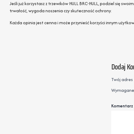
Jeśli już korzystasz z trzewików HULL BRC-HULL, podziel się s
trwałość, wygoda noszenia czy skuteczność ochrony.
Każda opinia jest cenna i może przynieść korzyści innym użytkow
Dodaj K
Twój adres 
Wymagane 
Komentarz