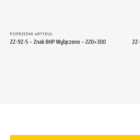
POPRZEDNI ARTYKUŁ
ZZ-9Z-5 – Znak BHP Wyłączono – 220×300
ZZ-