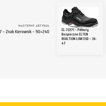
NASTEPNY ARTYKUŁ
EL-72271 – Półbuty
7 – Znak Kierownik – 90×240
Bezpieczne ELTEN
REACTION LOW ESD – 36-
47