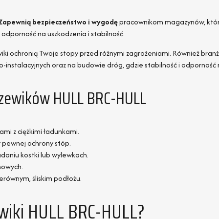
Zapewnią bezpieczeństwo i wygodę
pracownikom magazynów, którz
 odporność na uszkodzenia i stabilność.
ewiki ochronią Twoje stopy przed różnymi zagrożeniami. Również branż
instalacyjnych oraz na budowie dróg, gdzie stabilność i odporność 
Trzewików HULL BRC-HULL
mi z ciężkimi ładunkami.
 pewnej ochrony stóp.
daniu kostki lub wylewkach.
nowych.
erównym, śliskim podłożu.
ewiki HULL BRC-HULL?