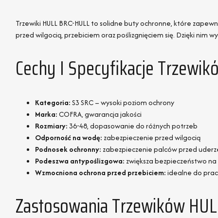
Trzewiki HULL BRC-HULL to solidne buty ochronne, które zapewn
przed wilgocią, przebiciem oraz poślizgnięciem się. Dzięki nim
Cechy I Specyfikacje Trzewi
Kategoria:
S3 SRC – wysoki poziom ochrony
Marka:
COFRA, gwarancja jakości
Rozmiary:
36-48, dopasowanie do różnych potrzeb
Odporność na wodę:
zabezpieczenie przed wilgocią
Podnosek ochronny:
zabezpieczenie palców przed uderz
Podeszwa antypoślizgowa:
zwiększa bezpieczeństwo na ś
Wzmocniona ochrona przed przebiciem:
idealne do prac
Zastosowania Trzewików HU