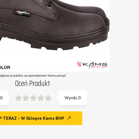
zdjęcie produktu za zezwoleniem kams.com.pl
Oceń Produkt
0
Wyniki
0
 TERAZ - W Sklepie Kams BHP