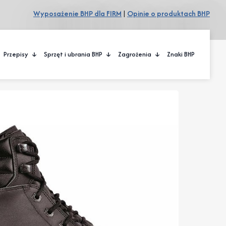
Wyposażenie BHP dla FIRM
|
Opinie o produktach BHP
Przepisy
Sprzęt i ubrania BHP
Zagrożenia
Znaki BHP