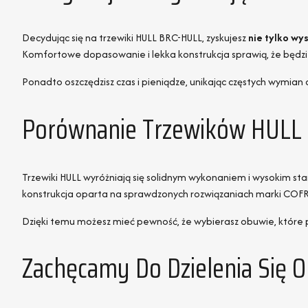
Decydując się na trzewiki HULL BRC-HULL, zyskujesz
nie tylko wy
Komfortowe dopasowanie i lekka konstrukcja sprawią, że będzies
Ponadto oszczędzisz czas i pieniądze, unikając częstych wymian o
Porównanie Trzewików HULL 
Trzewiki HULL wyróżniają się solidnym wykonaniem i wysokim s
konstrukcja oparta na sprawdzonych rozwiązaniach marki CO
Dzięki temu możesz mieć pewność, że wybierasz obuwie, które p
Zachęcamy Do Dzielenia Się 