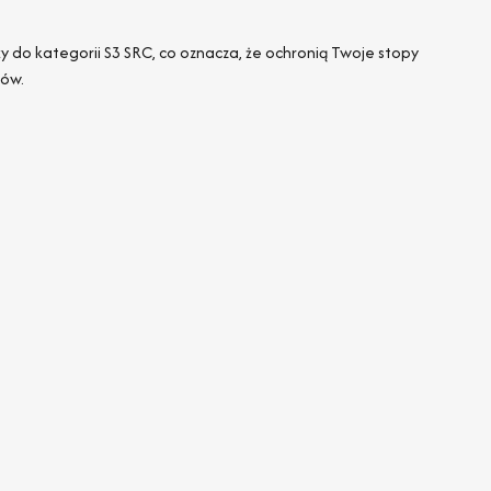
 do kategorii S3 SRC, co oznacza, że ochronią Twoje stopy
ków.