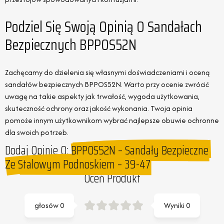
Podziel Się Swoją Opinią O Sandałach
Bezpiecznych BPPOS52N
Zachęcamy do dzielenia się własnymi doświadczeniami i oceną
sandałów bezpiecznych BPPOS52N. Warto przy ocenie zwrócić
uwagę na takie aspekty jak trwałość, wygoda użytkowania,
skuteczność ochrony oraz jakość wykonania. Twoja opinia
pomoże innym użytkownikom wybrać najlepsze obuwie ochronne
dla swoich potrzeb.
Dodaj Opinie O:
BPPOS52N – Sandały Bezpieczne
Ze Stalowym Podnoskiem – 39-47
Oceń Produkt
głosów
0
Wyniki
0