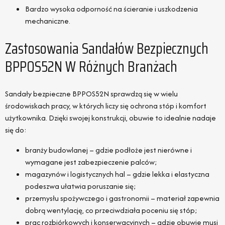
Bardzo wysoka odporność na ścieranie i uszkodzenia
mechaniczne.
Zastosowania Sandałów Bezpiecznych
BPPOS52N W Różnych Branżach
Sandały bezpieczne BPPOS52N sprawdzą się w wielu
środowiskach pracy, w których liczy się ochrona stóp i komfort
użytkownika. Dzięki swojej konstrukcji, obuwie to idealnie nadaje
się do:
branży budowlanej – gdzie podłoże jest nierówne i
wymagane jest zabezpieczenie palców;
magazynów i logistycznych hal – gdzie lekka i elastyczna
podeszwa ułatwia poruszanie się;
przemysłu spożywczego i gastronomii – materiał zapewnia
dobrą wentylację, co przeciwdziała poceniu się stóp;
prac rozbiórkowych i konserwacyjnych – gdzie obuwie musi