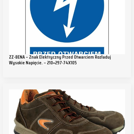
ZZ-8ENA – Znak Elektryczny Przed Otwarciem Rozładuj
Wysokie Napięcie. – 210×297-74X105