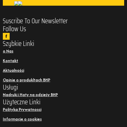
Suscribe To Our Newsletter
Follow Us
Szybkie Linki
o Nas
Kontakt
Aktualności
Opinie o produkltach BHP
Usługi
Nadruki i Haty na odzieży BHP
Użyteczne Linki
Polityka Prywatnosci
Informacje o cookies