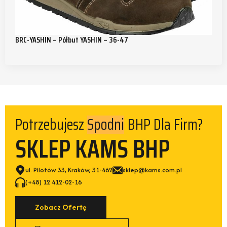
BRC-YASHIN – Półbut YASHIN – 36-47
Potrzebujesz
BHP Dla Firm?
Spodni
SKLEP KAMS BHP
ul. Pilotów 33, Kraków, 31-462
sklep@kams.com.pl
(+48) 12 412-02-16
Zobacz Ofertę