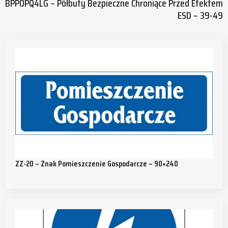
BPPOPQ4LG – Półbuty Bezpieczne Chroniące Przed Efektem
ESD – 39-49
ZZ-20 – Znak Pomieszczenie Gospodarcze – 90×240