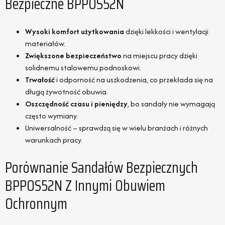
Bezpieczne BPPOS52N
Wysoki komfort użytkowania
dzięki lekkości i wentylacji
materiałów.
Zwiększone bezpieczeństwo
na miejscu pracy dzięki
solidnemu stalowemu podnoskowi.
Trwałość
i odporność na uszkodzenia, co przekłada się na
długą żywotność obuwia.
Oszczędność czasu i pieniędzy
, bo sandały nie wymagają
często wymiany.
Uniwersalność – sprawdzą się w wielu branżach i różnych
warunkach pracy.
Porównanie Sandałów Bezpiecznych
BPPOS52N Z Innymi Obuwiem
Ochronnym