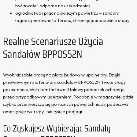
być trwałe i odporne na uszkodzenia;
ogrodnictwa i prac na świeżym powietrzu – sandały
łagodzą nierówności terenu, chroniąc jednocześnie stopy.
Realne Scenariusze Użycia
Sandałów BPPOS52N
Wyobraź sobie pracę na placu budowy w upalne dni. Dzięki
przewiewnym materiałom sandałów BPPOS52N Twoje stopy
pozostaną suche i komfortowe. Stalowy podnosek ochroni je
przed przypadkowym uderzeniem. Podobnie w magazynie, gdzie
szybko przemieszcza się po różnych powierzchniach, podeszwa
amortyzuje wstrząsy i nie rysuje podłogi.
Co Zyskujesz Wybierając Sandały