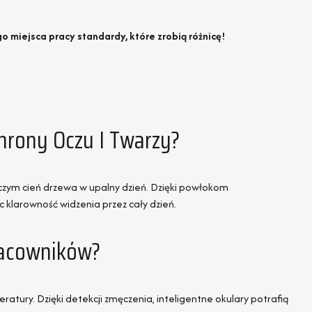
o miejsca pracy standardy, które zrobią różnicę!
hrony Oczu I Twarzy?
niczym cień drzewa w upalny dzień. Dzięki powłokom
klarowność widzenia przez cały dzień.
racowników?
tury. Dzięki detekcji zmęczenia, inteligentne okulary potrafią