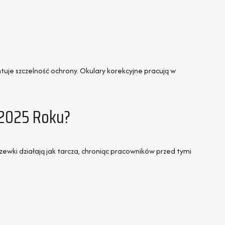
ntuje szczelność ochrony. Okulary korekcyjne pracują w
 2025 Roku?
czewki działają jak tarcza, chroniąc pracowników przed tymi