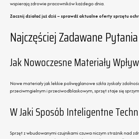
wspierają zdrowie pracowników każdego dnia.
Zacznij działać już dziś – sprawdź aktualne oferty sprzętu o
Najczęściej Zadawane Pytania
Jak Nowoczesne Materiały Wpływa
Nowe materiały jak lekkie poliwęglanowe szkła zyskały zdolność
przeciwmgielnym i przeciwodblaskowym, sprzęt staje się sprzy
W Jaki Sposób Inteligentne Tech
Sprzęt z wbudowanymi czujnikami czuwa niczym strażnik nad zdr