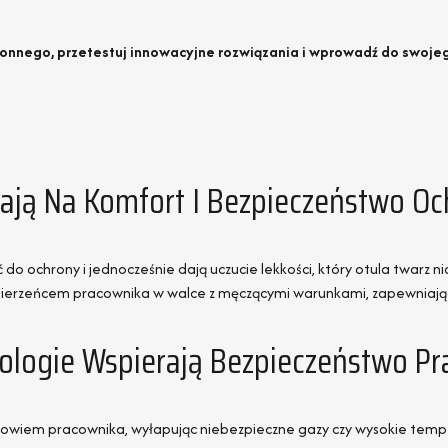
chronnego, przetestuj innowacyjne rozwiązania i wprowadź do swojeg
ją Na Komfort I Bezpieczeństwo Oc
 do ochrony i jednocześnie dają uczucie lekkości, który otula twarz 
mierzeńcem pracownika w walce z męczącymi warunkami, zapewniając 
nologie Wspierają Bezpieczeństwo P
owiem pracownika, wyłapując niebezpieczne gazy czy wysokie tempera