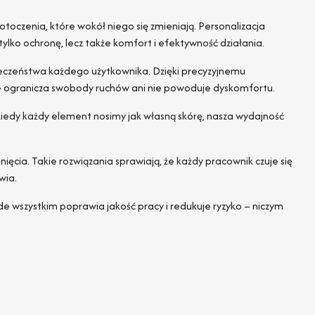
toczenia, które wokół niego się zmieniają. Personalizacja
ylko ochronę, lecz także komfort i efektywność działania.
eczeństwa każdego użytkownika. Dzięki precyzyjnemu
nie ogranicza swobody ruchów ani nie powoduje dyskomfortu.
iedy każdy element nosimy jak własną skórę, nasza wydajność
nięcia. Takie rozwiązania sprawiają, że każdy pracownik czuje się
wia.
de wszystkim poprawia jakość pracy i redukuje ryzyko – niczym