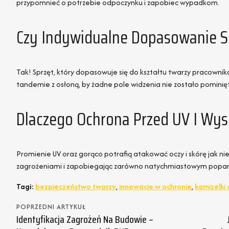
przypomnieć o potrzebie odpoczynku i zapobiec wypadkom.
Czy Indywidualne Dopasowanie S
Tak! Sprzęt, który dopasowuje się do kształtu twarzy pracownika
tandemie z osłoną, by żadne pole widzenia nie zostało pominię
Dlaczego Ochrona Przed UV I Wy
Promienie UV oraz gorąco potrafią atakować oczy i skórę jak nie
zagrożeniami i zapobiegając zarówno natychmiastowym poparz
Tagi:
bezpieczeństwo twarzy
,
innowacje w ochronie
,
kamizelki
POPRZEDNI ARTYKUŁ
Identyfikacja Zagrożeń Na Budowie –