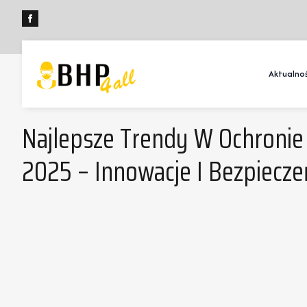
Aktualnoś
Najlepsze Trendy W Ochronie
2025 – Innowacje I Bezpiecz