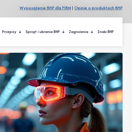
Wyposażenie BHP dla FIRM
|
Opinie o produktach BHP
Przepisy
Sprzęt i ubrania BHP
Zagrożenia
Znaki BHP