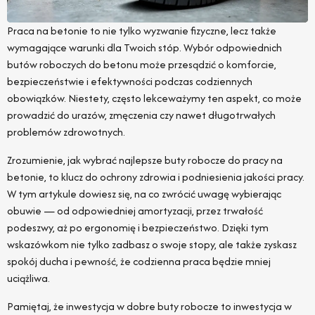
Praca na betonie to nie tylko wyzwanie fizyczne, lecz także
wymagające warunki dla Twoich stóp. Wybór odpowiednich
butów roboczych do betonu może przesądzić o komforcie,
bezpieczeństwie i efektywności podczas codziennych
obowiązków. Niestety, często lekceważymy ten aspekt, co może
prowadzić do urazów, zmęczenia czy nawet długotrwałych
problemów zdrowotnych.
Zrozumienie, jak wybrać najlepsze buty robocze do pracy na
betonie, to klucz do ochrony zdrowia i podniesienia jakości pracy.
W tym artykule dowiesz się, na co zwrócić uwagę wybierając
obuwie — od odpowiedniej amortyzacji, przez trwałość
podeszwy, aż po ergonomię i bezpieczeństwo. Dzięki tym
wskazówkom nie tylko zadbasz o swoje stopy, ale także zyskasz
spokój ducha i pewność, że codzienna praca będzie mniej
uciążliwa.
Pamiętaj, że inwestycja w dobre buty robocze to inwestycja w