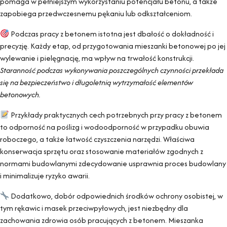
pomaga w pełniejszym wykorzystaniu potencjału betonu, a także
zapobiega przedwczesnemu pękaniu lub odkształceniom.
Podczas pracy z betonem istotna jest dbałość o dokładność i
precyzję. Każdy etap, od przygotowania mieszanki betonowej po jej
wylewanie i pielęgnację, ma wpływ na trwałość konstrukcji.
Staranność podczas wykonywania poszczególnych czynności przekłada
się na bezpieczeństwo i długoletnią wytrzymałość elementów
betonowych.
Przykłady praktycznych cech potrzebnych przy pracy z betonem
to odporność na poślizg i wodoodporność w przypadku obuwia
roboczego, a także łatwość czyszczenia narzędzi. Właściwa
konserwacja sprzętu oraz stosowanie materiałów zgodnych z
normami budowlanymi zdecydowanie usprawnia proces budowlany
i minimalizuje ryzyko awarii.
Dodatkowo, dobór odpowiednich środków ochrony osobistej, w
tym rękawic i masek przeciwpyłowych, jest niezbędny dla
zachowania zdrowia osób pracujących z betonem. Mieszanka