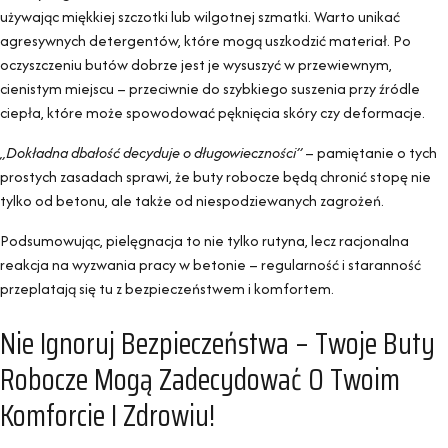
używając miękkiej szczotki lub wilgotnej szmatki. Warto unikać
agresywnych detergentów, które mogą uszkodzić materiał. Po
oczyszczeniu butów dobrze jest je wysuszyć w przewiewnym,
cienistym miejscu – przeciwnie do szybkiego suszenia przy źródle
ciepła, które może spowodować pęknięcia skóry czy deformacje.
„Dokładna dbałość decyduje o długowieczności”
– pamiętanie o tych
prostych zasadach sprawi, że buty robocze będą chronić stopę nie
tylko od betonu, ale także od niespodziewanych zagrożeń.
Podsumowując, pielęgnacja to nie tylko rutyna, lecz racjonalna
reakcja na wyzwania pracy w betonie – regularność i staranność
przeplatają się tu z bezpieczeństwem i komfortem.
Nie Ignoruj Bezpieczeństwa – Twoje Buty
Robocze Mogą Zadecydować O Twoim
Komforcie I Zdrowiu!