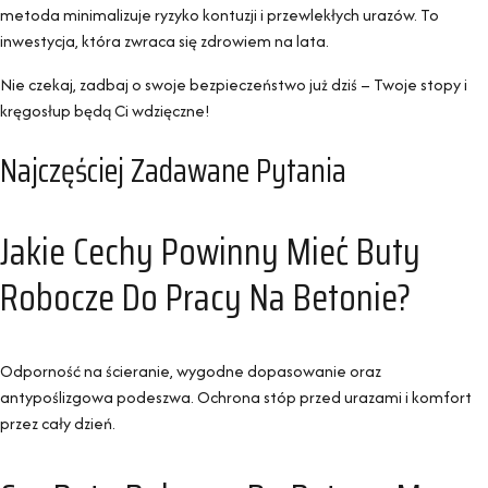
metoda minimalizuje ryzyko kontuzji i przewlekłych urazów. To
inwestycja, która zwraca się zdrowiem na lata.
Nie czekaj, zadbaj o swoje bezpieczeństwo już dziś – Twoje stopy i
kręgosłup będą Ci wdzięczne!
Najczęściej Zadawane Pytania
Jakie Cechy Powinny Mieć Buty
Robocze Do Pracy Na Betonie?
Odporność na ścieranie, wygodne dopasowanie oraz
antypoślizgowa podeszwa. Ochrona stóp przed urazami i komfort
przez cały dzień.