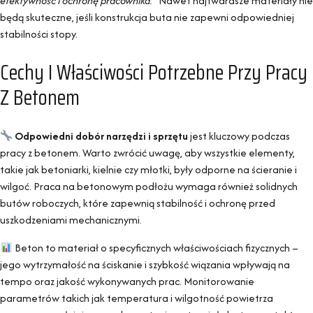
efektywność i ochronę pracownika.”
Nawet najtwardsze materiały nie
będą skuteczne, jeśli konstrukcja buta nie zapewni odpowiedniej
stabilności stopy.
Cechy I Właściwości Potrzebne Przy Pracy
Z Betonem
Odpowiedni dobór narzędzi i sprzętu
jest kluczowy podczas
pracy z betonem. Warto zwrócić uwagę, aby wszystkie elementy,
takie jak betoniarki, kielnie czy młotki, były odporne na ścieranie i
wilgoć. Praca na betonowym podłożu wymaga również solidnych
butów roboczych, które zapewnią stabilność i ochronę przed
uszkodzeniami mechanicznymi.
Beton to materiał o specyficznych właściwościach fizycznych –
jego wytrzymałość na ściskanie i szybkość wiązania wpływają na
tempo oraz jakość wykonywanych prac. Monitorowanie
parametrów takich jak temperatura i wilgotność powietrza