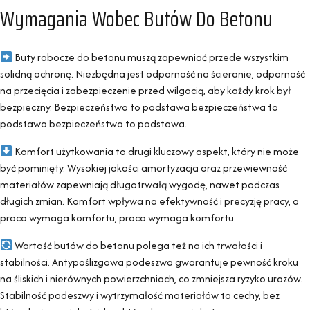
Wymagania Wobec Butów Do Betonu
Buty robocze do betonu muszą zapewniać przede wszystkim
solidną ochronę. Niezbędna jest odporność na ścieranie, odporność
na przecięcia i zabezpieczenie przed wilgocią, aby każdy krok był
bezpieczny. Bezpieczeństwo to podstawa bezpieczeństwa to
podstawa bezpieczeństwa to podstawa.
Komfort użytkowania to drugi kluczowy aspekt, który nie może
być pominięty. Wysokiej jakości amortyzacja oraz przewiewność
materiałów zapewniają długotrwałą wygodę, nawet podczas
długich zmian. Komfort wpływa na efektywność i precyzję pracy, a
praca wymaga komfortu, praca wymaga komfortu.
Wartość butów do betonu polega też na ich trwałości i
stabilności. Antypoślizgowa podeszwa gwarantuje pewność kroku
na śliskich i nierównych powierzchniach, co zmniejsza ryzyko urazów.
Stabilność podeszwy i wytrzymałość materiałów to cechy, bez