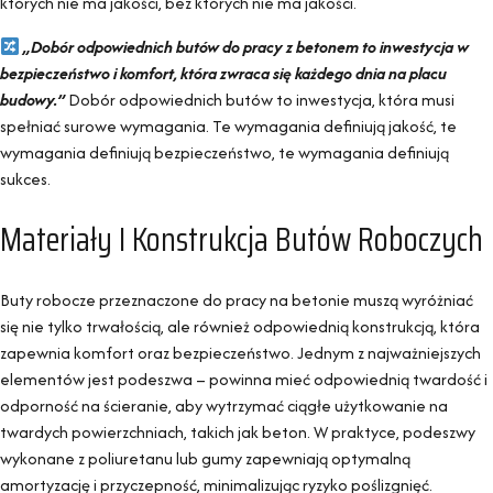
których nie ma jakości, bez których nie ma jakości.
„Dobór odpowiednich butów do pracy z betonem to inwestycja w
bezpieczeństwo i komfort, która zwraca się każdego dnia na placu
budowy.”
Dobór odpowiednich butów to inwestycja, która musi
spełniać surowe wymagania. Te wymagania definiują jakość, te
wymagania definiują bezpieczeństwo, te wymagania definiują
sukces.
Materiały I Konstrukcja Butów Roboczych
Buty robocze przeznaczone do pracy na betonie muszą wyróżniać
się nie tylko trwałością, ale również odpowiednią konstrukcją, która
zapewnia komfort oraz bezpieczeństwo. Jednym z najważniejszych
elementów jest podeszwa – powinna mieć odpowiednią twardość i
odporność na ścieranie, aby wytrzymać ciągłe użytkowanie na
twardych powierzchniach, takich jak beton. W praktyce, podeszwy
wykonane z poliuretanu lub gumy zapewniają optymalną
amortyzację i przyczepność, minimalizując ryzyko poślizgnięć.