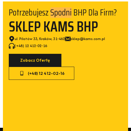
Potrzebujesz
BHP Dla Firm?
Obuwia
SKLEP KAMS BHP
ul. Pilotów 33, Kraków, 31-462
sklep@kams.com.pl
(+48) 12 412-02-16
Zobacz Ofertę
(+48) 12 412-02-16