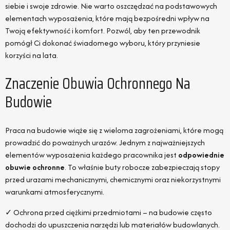
siebie i swoje zdrowie. Nie warto oszczędzać na podstawowych
elementach wyposażenia, które mają bezpośredni wpływ na
Twoją efektywność i komfort. Pozwól, aby ten przewodnik
pomógł Ci dokonać świadomego wyboru, który przyniesie
korzyści na lata.
Znaczenie Obuwia Ochronnego Na
Budowie
Praca na budowie wiąże się z wieloma zagrożeniami, które mogą
prowadzić do poważnych urazów. Jednym z najważniejszych
elementów wyposażenia każdego pracownika jest
odpowiednie
obuwie ochronne
. To właśnie buty robocze zabezpieczają stopy
przed urazami mechanicznymi, chemicznymi oraz niekorzystnymi
warunkami atmosferycznymi.
✓ Ochrona przed ciężkimi przedmiotami – na budowie często
dochodzi do upuszczenia narzędzi lub materiałów budowlanych.