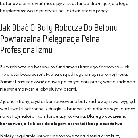
betonowa emitować może pyły i substancje drażniące, dlatego
bezpieczeństwo to priorytet na każdym etapie pracy.
Jak Dbać O Buty Robocze Do Betonu –
Powtarzalna Pielęgnacja Pełna
Profesjonalizmu
Buty robocze do betonu to fundament każdego fachowca – ich
trwałość i bezpieczeństwo zależą od regularnej, rzetelnej troski.
Zamiast zaniedbywać obuwie po całym dniu pracy, warto zadbać o
nie systematycznie, aby służyły latami.
Z jednej strony, czyste i konserwowane buty zachowują swój wygląd i
właściwości ochronne, z drugiej – brudne i zaniedbane szybko tracą
na wytrzymałości i komforcie użytkowania.
Dlatego codzienna
konserwacja to klucz do długowieczności i bezpieczeństwa.
Należy regularnie usuwać betonowe zabrudzenia oraz kurz,