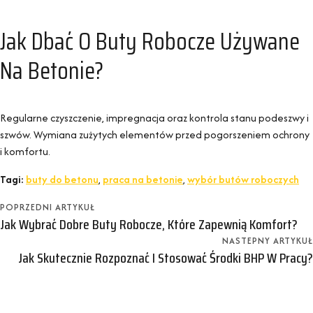
Jak Dbać O Buty Robocze Używane
Na Betonie?
Regularne czyszczenie, impregnacja oraz kontrola stanu podeszwy i
szwów. Wymiana zużytych elementów przed pogorszeniem ochrony
i komfortu.
Tagi:
buty do betonu
,
praca na betonie
,
wybór butów roboczych
POPRZEDNI ARTYKUŁ
Jak Wybrać Dobre Buty Robocze, Które Zapewnią Komfort?
NASTEPNY ARTYKUŁ
Jak Skutecznie Rozpoznać I Stosować Środki BHP W Pracy?