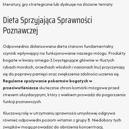
literatury, gry strategiczne lub dyskusje na złożone tematy.
Dieta Sprzyjająca Sprawności
Poznawczej
Odpowiednio zbilansowana dieta stanowi fundamentalny
czynnik wpływający na funkcjonowanie naszego mózgu. Produkty
bogate w kwasy omega-3 (występujące głównie w tłustych
rybach morskich, orzechach włoskich i nasionach lnu) przyczyniają
się do poprawy pamięci oraz zwiększenia zdolności uczenia się.
Regularne spożywanie pokarmów bogatych w
przeciwutleniacze
skutecznie chroni komórki mózgowe przed
stresem oksydacyjnym, który z wiekiem prowadzi do pogorszenia
funkcji poznawczych.
Kluczową rolę w utrzymaniu sprawności umysłowej odgrywa
również odpowiedni poziom witamin z grupy B. Niedobory tych
związków mogą prowadzić do obniżenia koncentracji,