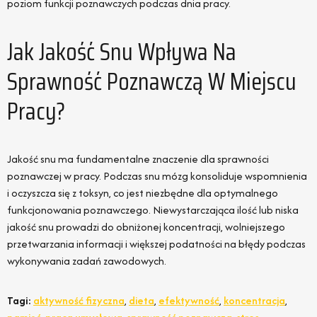
poziom funkcji poznawczych podczas dnia pracy.
Jak Jakość Snu Wpływa Na
Sprawność Poznawczą W Miejscu
Pracy?
Jakość snu ma fundamentalne znaczenie dla sprawności
poznawczej w pracy. Podczas snu mózg konsoliduje wspomnienia
i oczyszcza się z toksyn, co jest niezbędne dla optymalnego
funkcjonowania poznawczego. Niewystarczająca ilość lub niska
jakość snu prowadzi do obniżonej koncentracji, wolniejszego
przetwarzania informacji i większej podatności na błędy podczas
wykonywania zadań zawodowych.
Tagi:
aktywność fizyczna
,
dieta
,
efektywność
,
koncentracja
,