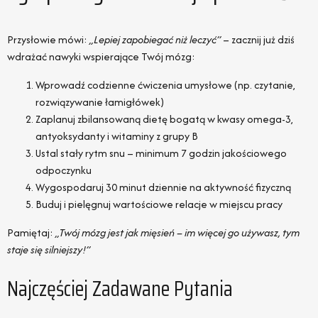
Przysłowie mówi:
„Lepiej zapobiegać niż leczyć”
– zacznij już dziś
wdrażać nawyki wspierające Twój mózg:
Wprowadź codzienne ćwiczenia umysłowe (np. czytanie,
rozwiązywanie łamigłówek)
Zaplanuj zbilansowaną dietę bogatą w kwasy omega-3,
antyoksydanty i witaminy z grupy B
Ustal stały rytm snu – minimum 7 godzin jakościowego
odpoczynku
Wygospodaruj 30 minut dziennie na aktywność fizyczną
Buduj i pielęgnuj wartościowe relacje w miejscu pracy
Pamiętaj:
„Twój mózg jest jak mięsień – im więcej go używasz, tym
staje się silniejszy!”
Najczęściej Zadawane Pytania