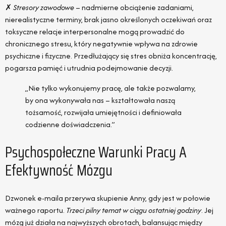
✗
Stresory zawodowe
– nadmierne obciążenie zadaniami,
nierealistyczne terminy, brak jasno określonych oczekiwań oraz
toksyczne relacje interpersonalne mogą prowadzić do
chronicznego stresu, który negatywnie wpływa na zdrowie
psychiczne i fizyczne. Przedłużający się stres obniża koncentrację,
pogarsza pamięć i utrudnia podejmowanie decyzji.
„Nie tylko wykonujemy pracę, ale także pozwalamy,
by ona wykonywała nas – kształtowała naszą
tożsamość, rozwijała umiejętności i definiowała
codzienne doświadczenia.”
Psychospołeczne Warunki Pracy A
Efektywność Mózgu
Dzwonek e-maila przerywa skupienie Anny, gdy jest w połowie
ważnego raportu.
Trzeci pilny temat w ciągu ostatniej godziny
. Jej
mózg już działa na najwyższych obrotach, balansując między