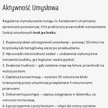
Aktywność Umysłowa
Regularne stymulowanie mózgu to fundament utrzymania
sprawności poznawczej. Oto praktyczny przewodnik wzmacniania
funkcji umysłowych
krok po kroku
:
1.
Rozpocznij dzień od rozgrzewki umysłowej
– poświęć 10 minut na
krzyżówkę lub łamigłówkę zaraz po przebudzeniu.
2. Wprowadź różnorodność zadań – codziennie wykonuj inne
ćwiczenia (sudoku, gry logiczne, nauka języka).
3. Zwiększaj trudność – gdy zadanie staje się łatwe, przechodź na
wyższy poziom.
4. Zaplanuj koncentrację – wyznacz 25-minutowe bloki
intensywnej pracy umysłowej przeplatane 5-minutowymi
przerwami.
5. Dokumentuj postępy – zapisuj osiągnięcia w dzienniku, co
wzmocni motywację.
6. Łącz przyjemne z pożytecznym – włącz do rutyny czytanie