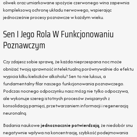
oliwek oraz umiarkowane spożycie czerwonego wina zapewnia
kompleksową ochronę układu nerwowego, wspierając
jednocześnie procesy poznawcze w każdym wieku.
Sen I Jego Rola W Funkcjonowaniu
Poznawczym
Czy zdajesz sobie sprawę, że każda nieprzespana noc może
obniżać twoją sprawność intelektualną porównywalnie do efektu
wypicia kilku kieliszków alkoholu? Sen to nie luksus, a
fundamentalny filar naszego funkcjonowania poznawczego.
Podczas nocnego odpoczynku nasz mózg nie tylko odpoczywa,
ale wykonuje szereg istotnych procesów związanych z
konsolidacją pamięci, przetwarzaniem informacji i regeneracją
neuronalną.
Badania naukowe
jednoznacznie potwierdzają
, że niedobór snu
negatywnie wpływa na koncentrację, szybkość podejmowania