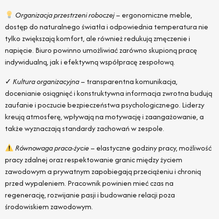
Organizacja przestrzeni roboczej
– ergonomiczne meble,
dostęp do naturalnego światła i odpowiednia temperatura nie
tylko zwiększają komfort, ale również redukują zmęczenie i
napięcie. Biuro powinno umożliwiać zarówno skupioną pracę
indywidualną, jak i efektywną współpracę zespołową.
✓
Kultura organizacyjna
– transparentna komunikacja,
docenianie osiągnięć i konstruktywna informacja zwrotna budują
zaufanie i poczucie bezpieczeństwa psychologicznego. Liderzy
kreują atmosferę, wpływają na motywację i zaangażowanie, a
także wyznaczają standardy zachowań w zespole.
Równowaga praca-życie
– elastyczne godziny pracy, możliwość
pracy zdalnej oraz respektowanie granic między życiem
zawodowym a prywatnym zapobiegają przeciążeniu i chronią
przed wypaleniem. Pracownik powinien mieć czas na
regenerację, rozwijanie pasji i budowanie relacji poza
środowiskiem zawodowym.