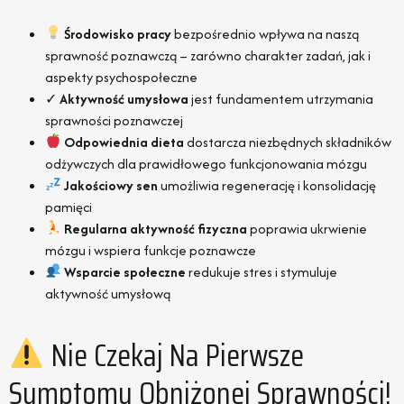
Środowisko pracy
bezpośrednio wpływa na naszą
sprawność poznawczą – zarówno charakter zadań, jak i
aspekty psychospołeczne
✓
Aktywność umysłowa
jest fundamentem utrzymania
sprawności poznawczej
Odpowiednia dieta
dostarcza niezbędnych składników
odżywczych dla prawidłowego funkcjonowania mózgu
Jakościowy sen
umożliwia regenerację i konsolidację
pamięci
Regularna aktywność fizyczna
poprawia ukrwienie
mózgu i wspiera funkcje poznawcze
Wsparcie społeczne
redukuje stres i stymuluje
aktywność umysłową
Nie Czekaj Na Pierwsze
Symptomy Obniżonej Sprawności!