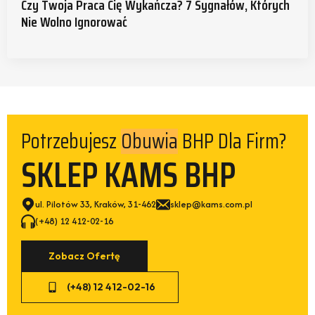
Czy Twoja Praca Cię Wykańcza? 7 Sygnałów, Których
Nie Wolno Ignorować
Potrzebujesz
BHP Dla Firm?
Kurtek
SKLEP KAMS BHP
ul. Pilotów 33, Kraków, 31-462
sklep@kams.com.pl
(+48) 12 412-02-16
Zobacz Ofertę
(+48) 12 412-02-16