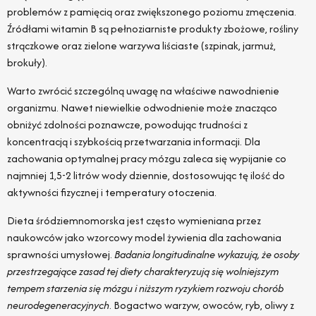
problemów z pamięcią oraz zwiększonego poziomu zmęczenia.
Źródłami witamin B są pełnoziarniste produkty zbożowe, rośliny
strączkowe oraz zielone warzywa liściaste (szpinak, jarmuż,
brokuły).
Warto zwrócić szczególną uwagę na właściwe nawodnienie
organizmu. Nawet niewielkie odwodnienie może znacząco
obniżyć zdolności poznawcze, powodując trudności z
koncentracją i szybkością przetwarzania informacji. Dla
zachowania optymalnej pracy mózgu zaleca się wypijanie co
najmniej 1,5-2 litrów wody dziennie, dostosowując tę ilość do
aktywności fizycznej i temperatury otoczenia.
Dieta śródziemnomorska jest często wymieniana przez
naukowców jako wzorcowy model żywienia dla zachowania
sprawności umysłowej.
Badania longitudinalne wykazują, że osoby
przestrzegające zasad tej diety charakteryzują się wolniejszym
tempem starzenia się mózgu i niższym ryzykiem rozwoju chorób
neurodegeneracyjnych
. Bogactwo warzyw, owoców, ryb, oliwy z