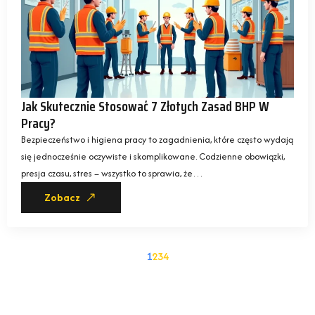
Jak Skutecznie Stosować 7 Złotych Zasad BHP W
Pracy?
Bezpieczeństwo i higiena pracy to zagadnienia, które często wydają
się jednocześnie oczywiste i skomplikowane. Codzienne obowiązki,
presja czasu, stres – wszystko to sprawia, że…
Zobacz
1
2
3
4