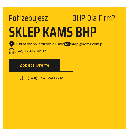
Potrzebujesz
BHP Dla Firm?
Kurtek
SKLEP KAMS BHP
ul. Pilotów 33, Kraków, 31-462
sklep@kams.com.pl
(+48) 12 412-02-16
Zobacz Ofertę
(+48) 12 412-02-16