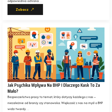
odpowiednia ochrona…
Zobacz
Jak Psychika Wpływa Na BHP I Dlaczego Kask To Za
Mało?
Bezpieczeństwo pracy to temat, który dotyczy każdego z nas –
niezależnie od branży czy stanowiska. Większość z nas na myśl o BHP
widzi twardy…