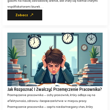
gośćmi na naszej zawodowej arenie, ale stały się niemal stałymi
współlokatorami biurek…
Zobacz
Jak Rozpoznać I Zwalczyć Przemęczenie Pracownika?
Przemęczenie pracownika – cichy przeciwnik, który odbija się na
efektywności, zdrowiu i bezpieczeństwie w miejscu pracy.
Przemęczenie pracownika – często niedostrzegany stan, który