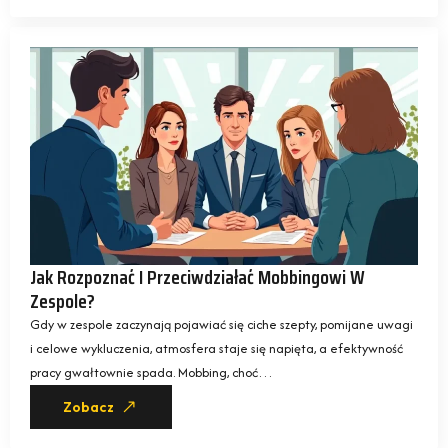
Jak Rozpoznać I Przeciwdziałać Mobbingowi W
Zespole?
Gdy w zespole zaczynają pojawiać się ciche szepty, pomijane uwagi
i celowe wykluczenia, atmosfera staje się napięta, a efektywność
pracy gwałtownie spada. Mobbing, choć…
Zobacz