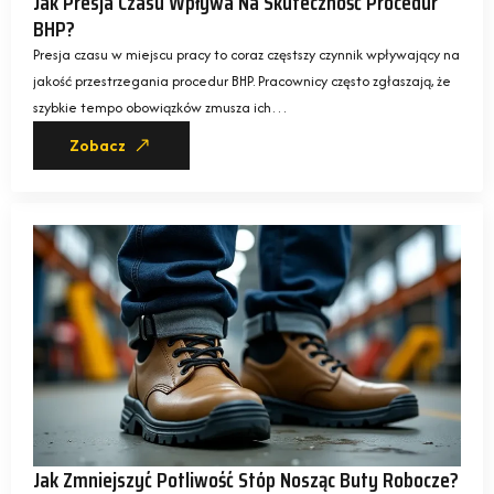
Jak Presja Czasu Wpływa Na Skuteczność Procedur
BHP?
Presja czasu w miejscu pracy to coraz częstszy czynnik wpływający na
jakość przestrzegania procedur BHP. Pracownicy często zgłaszają, że
szybkie tempo obowiązków zmusza ich…
Zobacz
Jak Zmniejszyć Potliwość Stóp Nosząc Buty Robocze?