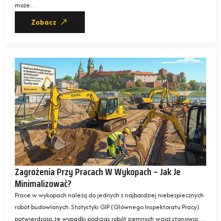
może…
Zobacz
Zagrożenia Przy Pracach W Wykopach – Jak Je
Minimalizować?
Prace w wykopach należą do jednych z najbardziej niebezpiecznych
robót budowlanych. Statystyki GIP (Głównego Inspektoratu Pracy)
potwierdzają, że wypadki podczas robót ziemnych wciąż stanowią…