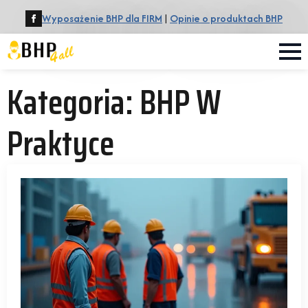
Wyposażenie BHP dla FIRM
|
Opinie o produktach BHP
Kategoria:
BHP W
Praktyce